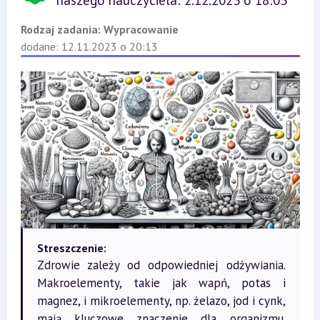
naszego nauczyciela: 2.12.2023 o 18:03
Rodzaj zadania:
Wypracowanie
dodane: 12.11.2023 o 20:13
Streszczenie:
Zdrowie zależy od odpowiedniej odżywiania.
Makroelementy, takie jak wapń, potas i
magnez, i mikroelementy, np. żelazo, jod i cynk,
mają kluczowe znaczenie dla organizmu.