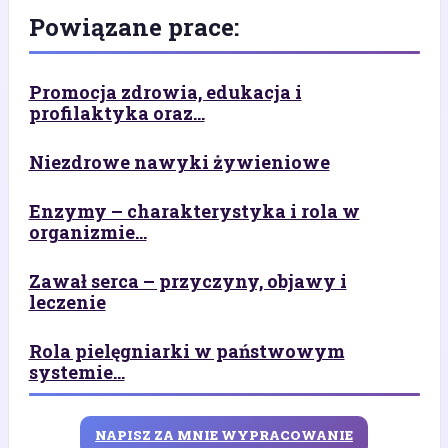
Powiązane prace:
Promocja zdrowia, edukacja i
profilaktyka oraz...
Niezdrowe nawyki żywieniowe
Enzymy – charakterystyka i rola w
organizmie...
Zawał serca – przyczyny, objawy i
leczenie
Rola pielęgniarki w państwowym
systemie...
NAPISZ ZA MNIE WYPRACOWANIE