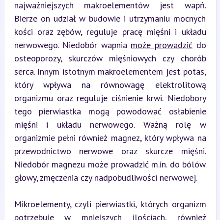
najważniejszych makroelementów jest wapń. 
Bierze on udział w budowie i utrzymaniu mocnych 
kości oraz zębów, reguluje pracę mięśni i układu 
nerwowego. Niedobór wapnia 
może prowadzić
 do 
osteoporozy, skurczów mięśniowych czy chorób 
serca. Innym istotnym makroelementem jest potas, 
który wpływa na równowagę elektrolitową 
organizmu oraz reguluje ciśnienie krwi. Niedobory 
tego pierwiastka mogą powodować osłabienie 
mięśni i układu nerwowego. Ważną rolę w 
organizmie pełni również magnez, który wpływa na 
przewodnictwo nerwowe oraz skurcze mięśni. 
Niedobór magnezu może prowadzić m.in. do bólów 
głowy, zmęczenia czy nadpobudliwości nerwowej.
Mikroelementy, czyli pierwiastki, których organizm 
potrzebuje w mniejszych ilościach, również 