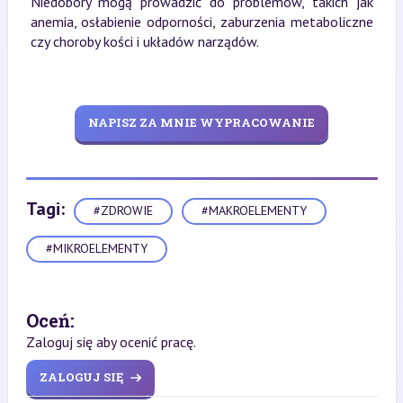
Niedobory mogą prowadzić do problemów, takich jak
anemia, osłabienie odporności, zaburzenia metaboliczne
czy choroby kości i układów narządów.
NAPISZ ZA MNIE WYPRACOWANIE
Tagi:
#ZDROWIE
#MAKROELEMENTY
#MIKROELEMENTY
Oceń:
Zaloguj się aby ocenić pracę.
ZALOGUJ SIĘ