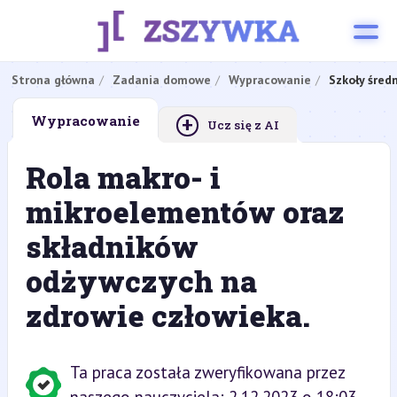
Strona główna
Zadania domowe
Wypracowanie
Szkoły śred
+
Wypracowanie
Ucz się z AI
Rola makro- i
mikroelementów oraz
składników
odżywczych na
zdrowie człowieka.
Ta praca została zweryfikowana przez