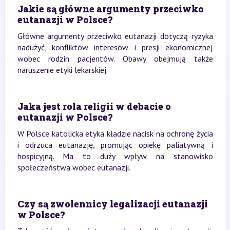
Jakie są główne argumenty przeciwko
eutanazji w Polsce?
Główne argumenty przeciwko eutanazji dotyczą ryzyka
nadużyć, konfliktów interesów i presji ekonomicznej
wobec rodzin pacjentów. Obawy obejmują także
naruszenie etyki lekarskiej.
Jaka jest rola religii w debacie o
eutanazji w Polsce?
W Polsce katolicka etyka kładzie nacisk na ochronę życia
i odrzuca eutanazję, promując opiekę paliatywną i
hospicyjną. Ma to duży wpływ na stanowisko
społeczeństwa wobec eutanazji.
Czy są zwolennicy legalizacji eutanazji
w Polsce?