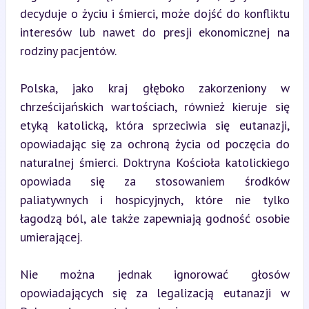
decyduje o życiu i śmierci, może dojść do konfliktu 
interesów lub nawet do presji ekonomicznej na 
rodziny pacjentów.
Polska, jako kraj głęboko zakorzeniony w 
chrześcijańskich wartościach, również kieruje się 
etyką katolicką, która sprzeciwia się eutanazji, 
opowiadając się za ochroną życia od poczęcia do 
naturalnej śmierci. Doktryna Kościoła katolickiego 
opowiada się za stosowaniem środków 
paliatywnych i hospicyjnych, które nie tylko 
łagodzą ból, ale także zapewniają godność osobie 
umierającej.
Nie można jednak ignorować głosów 
opowiadających się za legalizacją eutanazji w 