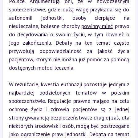
Polsce. Argumentują oni, że w nowoczesnym 
społeczeństwie, gdzie dużą wagę przykłada się do 
autonomii jednostki, osoby cierpiące na 
nieuleczalne, bolesne choroby 
powinny mieć
 prawo 
do decydowania o swoim życiu, w tym również o 
jego zakończeniu. Debaty na ten temat często 
przywołują odpowiedzialność za jakość życia 
pacjentów, którym nie można już pomóc za pomocą 
dostępnych metod leczenia.
W rezultacie, kwestia eutanazji pozostaje jednym z 
najbardziej podzielonych tematów w polskim 
społeczeństwie. Regulacje prawne mające na celu 
ochronę życia i zdrowia pacjentów są z jednej 
strony gwarancją bezpieczeństwa, z drugiej zaś, dla 
niektórych środowisk i osób, mogą być postrzegane 
jako ograniczenie praw jednostki. Debata na temat 