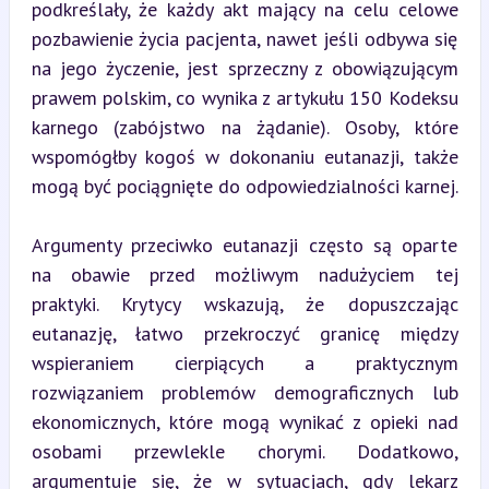
podkreślały, że każdy akt mający na celu celowe 
pozbawienie życia pacjenta, nawet jeśli odbywa się 
na jego życzenie, jest sprzeczny z obowiązującym 
prawem polskim, co wynika z artykułu 150 Kodeksu 
karnego (zabójstwo na żądanie). Osoby, które 
wspomógłby kogoś w dokonaniu eutanazji, także 
mogą być pociągnięte do odpowiedzialności karnej.
Argumenty przeciwko eutanazji często są oparte 
na obawie przed możliwym nadużyciem tej 
praktyki. Krytycy wskazują, że dopuszczając 
eutanazję, łatwo przekroczyć granicę między 
wspieraniem cierpiących a praktycznym 
rozwiązaniem problemów demograficznych lub 
ekonomicznych, które mogą wynikać z opieki nad 
osobami przewlekle chorymi. Dodatkowo, 
argumentuje się, że w sytuacjach, gdy lekarz 