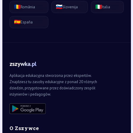
🇷🇴
🇸🇮
🇮🇹
România
Slovenija
Italia
🇪🇸
España
zszywka.pl
Aplikacja edukacyjna stworzona przez ekspertów.
Znajdziesz tu zasoby edukacyjne z ponad 20 różnych
dziedzin, przygotowane przez doświadczony zespół
inżynierów i pedagogów.
O Zszywce