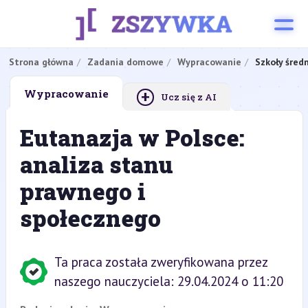
Strona główna
Zadania domowe
Wypracowanie
Szkoły śred
+
Wypracowanie
Ucz się z AI
Eutanazja w Polsce:
analiza stanu
prawnego i
społecznego
Ta praca została zweryfikowana przez
naszego nauczyciela: 29.04.2024 o 11:20