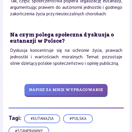
Tak, część społeczeństwa popiera legalizację eutanazji,
argumentując prawem do autonomii jednostki i godnego
zakończenia życia przy nieuleczalnych chorobach.
Na czym polega społeczna dyskusja o
eutanazji w Polsce?
Dyskusja koncentruje się na ochronie życia, prawach
jednostki i wartościach moralnych. Temat pozostaje
silnie dzielący polskie społeczeństwo i opinię publiczną.
NAPISZ ZA MNIE WYPRACOWANIE
Tagi:
#EUTANAZJA
#POLSKA
#STANPRAWNY