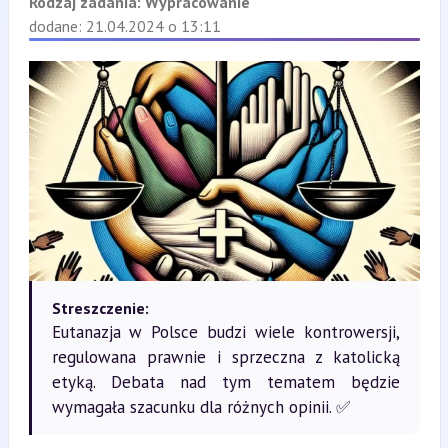
Rodzaj zadania:
Wypracowanie
dodane: 21.04.2024 o 13:11
Streszczenie:
Eutanazja w Polsce budzi wiele kontrowersji,
regulowana prawnie i sprzeczna z katolicką
etyką. Debata nad tym tematem będzie
wymagała szacunku dla różnych opinii. ✅