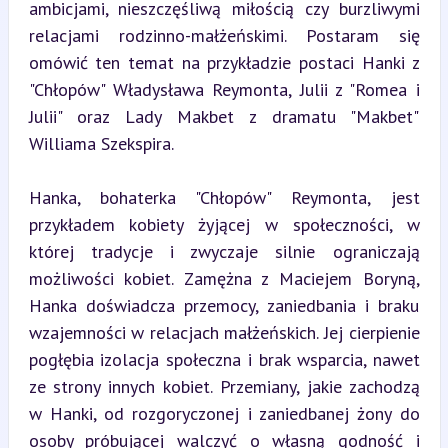
ambicjami, nieszczęśliwą miłością czy burzliwymi 
relacjami rodzinno-małżeńskimi. Postaram się 
omówić ten temat na przykładzie postaci Hanki z 
"Chłopów" Władysława Reymonta, Julii z "Romea i 
Julii" oraz Lady Makbet z dramatu "Makbet" 
Williama Szekspira.
Hanka, bohaterka "Chłopów" Reymonta, jest 
przykładem kobiety żyjącej w społeczności, w 
której tradycje i zwyczaje silnie ograniczają 
możliwości kobiet. Zamężna z Maciejem Boryną, 
Hanka doświadcza przemocy, zaniedbania i braku 
wzajemności w relacjach małżeńskich. Jej cierpienie 
pogłębia izolacja społeczna i brak wsparcia, nawet 
ze strony innych kobiet. Przemiany, jakie zachodzą 
w Hanki, od rozgoryczonej i zaniedbanej żony do 
osoby próbującej walczyć o własną godność i 