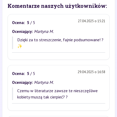
Komentarze naszych użytkowników:
27.04.2025 o 15:21
Ocena:
5
/ 5
Oceniający:
Martyna M.
Dzięki za to streszczenie, fajnie podsumowane! ?
✨
29.04.2025 o 16:58
Ocena:
5
/ 5
Oceniający:
Martyna M.
Czemu w literaturze zawsze te nieszczęśliwe
kobiety muszą tak cierpieć? ?