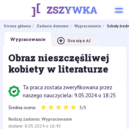
Strona główna
Zadania domowe
Wypracowanie
Szkoły śred
+
Wypracowanie
Ucz się z AI
Obraz nieszczęśliwej
kobiety w literaturze
Ta praca została zweryfikowana przez
naszego nauczyciela: 9.05.2024 o 18:25
Średnia ocena:
5
/
5
Rodzaj zadania:
Wypracowanie
dodane: 8.05.2024 o 16:45