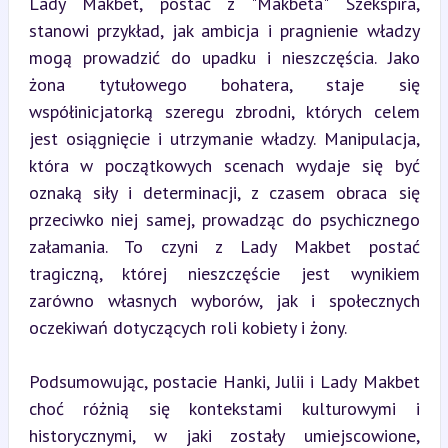
Lady Makbet, postać z "Makbeta" Szekspira, 
stanowi przykład, jak ambicja i pragnienie władzy 
mogą prowadzić do upadku i nieszczęścia. Jako 
żona tytułowego bohatera, staje się 
współinicjatorką szeregu zbrodni, których celem 
jest osiągnięcie i utrzymanie władzy. Manipulacja, 
która w początkowych scenach wydaje się być 
oznaką siły i determinacji, z czasem obraca się 
przeciwko niej samej, prowadząc do psychicznego 
załamania. To czyni z Lady Makbet postać 
tragiczną, której nieszczęście jest wynikiem 
zarówno własnych wyborów, jak i społecznych 
oczekiwań dotyczących roli kobiety i żony.
Podsumowując, postacie Hanki, Julii i Lady Makbet 
choć różnią się kontekstami kulturowymi i 
historycznymi, w jaki zostały umiejscowione, 