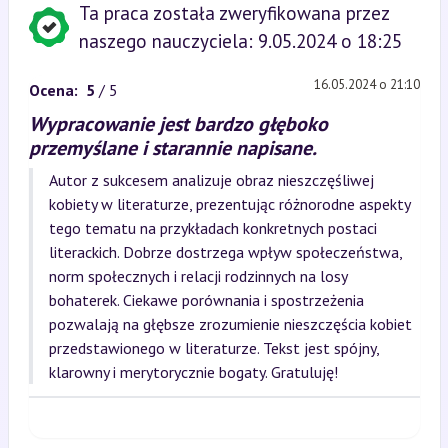
Ta praca została zweryfikowana przez
naszego nauczyciela: 9.05.2024 o 18:25
16.05.2024 o 21:10
Ocena:
5
/ 5
Wypracowanie jest bardzo głęboko
przemyślane i starannie napisane.
Autor z sukcesem analizuje obraz nieszczęśliwej
kobiety w literaturze, prezentując różnorodne aspekty
tego tematu na przykładach konkretnych postaci
literackich. Dobrze dostrzega wpływ społeczeństwa,
norm społecznych i relacji rodzinnych na losy
bohaterek. Ciekawe porównania i spostrzeżenia
pozwalają na głębsze zrozumienie nieszczęścia kobiet
przedstawionego w literaturze. Tekst jest spójny,
klarowny i merytorycznie bogaty. Gratuluję!