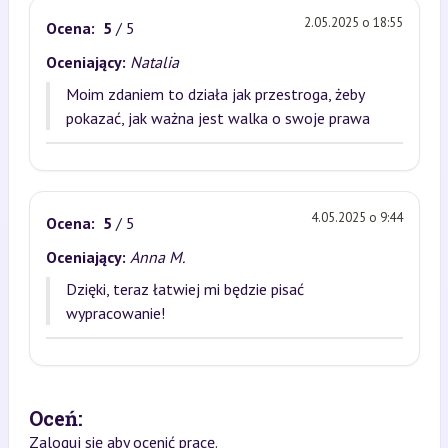
2.05.2025 o 18:55
Ocena:
5
/ 5
Oceniający:
Natalia
Moim zdaniem to działa jak przestroga, żeby
pokazać, jak ważna jest walka o swoje prawa
4.05.2025 o 9:44
Ocena:
5
/ 5
Oceniający:
Anna M.
Dzięki, teraz łatwiej mi będzie pisać
wypracowanie!
Oceń:
Zaloguj się aby ocenić pracę.