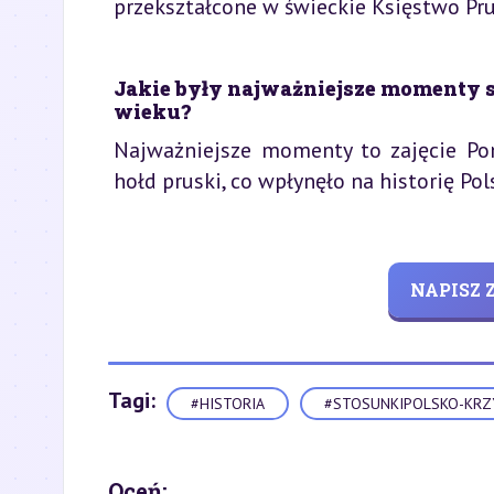
przekształcone w świeckie Księstwo Pr
Jakie były najważniejsze momenty 
wieku?
Najważniejsze momenty to zajęcie Po
hołd pruski, co wpłynęło na historię Pol
NAPISZ
Tagi:
#HISTORIA
#STOSUNKIPOLSKO-KRZ
Oceń: