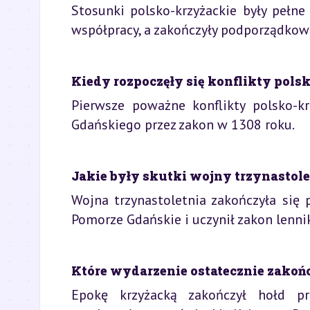
Stosunki polsko-krzyżackie były pełne 
współpracy, a zakończyły podporządkow
Kiedy rozpoczęły się konflikty pol
Pierwsze poważne konflikty polsko-k
Gdańskiego przez zakon w 1308 roku.
Jakie były skutki wojny trzynastol
Wojna trzynastoletnia zakończyła się
Pomorze Gdańskie i uczynił zakon lennik
Które wydarzenie ostatecznie zakoń
Epokę krzyżacką zakończył hołd p