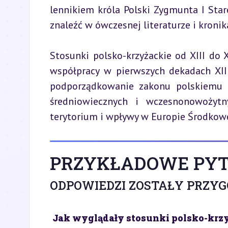
lennikiem króla Polski Zygmunta I Sta
znaleźć w ówczesnej literaturze i kronik
Stosunki polsko-krzyżackie od XIII do 
współpracy w pierwszych dekadach XIII
podporządkowanie zakonu polskiemu k
średniowiecznych i wczesnonowożyt
terytorium i wpływy w Europie Środkowe
PRZYKŁADOWE PYT
ODPOWIEDZI ZOSTAŁY PRZY
Jak wyglądały stosunki polsko-krzy