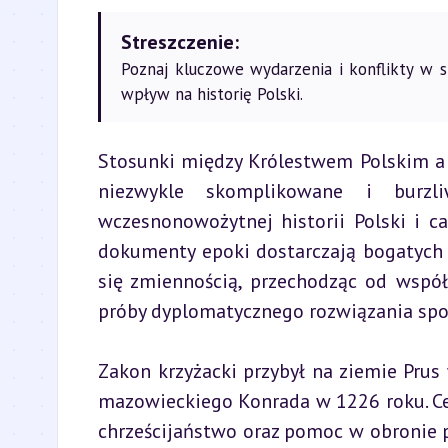
Streszczenie:
Poznaj kluczowe wydarzenia i konflikty w s
wpływ na historię Polski.
Stosunki między Królestwem Polskim a 
niezwykle skomplikowane i burzli
wczesnonowożytnej historii Polski i cał
dokumenty epoki dostarczają bogatych i
się zmiennością, przechodząc od współpr
próby dyplomatycznego rozwiązania spo
Zakon krzyżacki przybył na ziemie Prus 
mazowieckiego Konrada w 1226 roku. Ce
chrześcijaństwo oraz pomoc w obronie pr