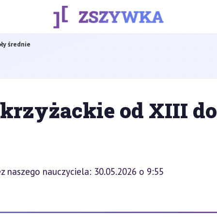
ły średnie
krzyżackie od XIII do
z naszego nauczyciela: 30.05.2026 o 9:55