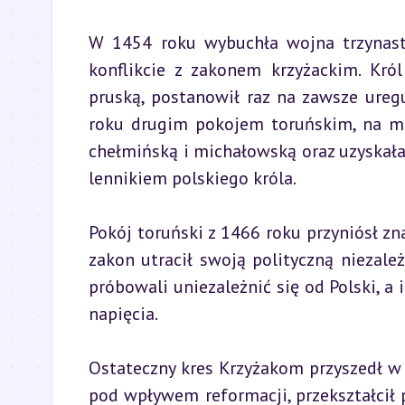
W 1454 roku wybuchła wojna trzynast
konflikcie z zakonem krzyżackim. Król
pruską, postanowił raz na zawsze ureg
roku drugim pokojem toruńskim, na mo
chełmińską i michałowską oraz uzyskała
lennikiem polskiego króla.
Pokój toruński z 1466 roku przyniósł z
zakon utracił swoją polityczną niezależ
próbowali uniezależnić się od Polski, a
napięcia.
Ostateczny kres Krzyżakom przyszedł w 1
pod wpływem reformacji, przekształcił 