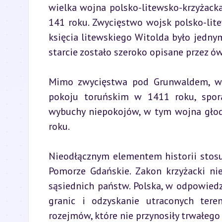
wielka wojna polsko-litewsko-krzyżacka
141 roku. Zwycięstwo wojsk polsko-lite
księcia litewskiego Witolda było jednym 
starcie zostało szeroko opisane przez ó
Mimo zwycięstwa pod Grunwaldem, wojn
pokoju toruńskim w 1411 roku, spora
wybuchy niepokojów, w tym wojna głod
roku.
Nieodłącznym elementem historii stosu
Pomorze Gdańskie. Zakon krzyżacki nie
sąsiednich państw. Polska, w odpowiedz
granic i odzyskanie utraconych tere
rozejmów, które nie przynosiły trwałego