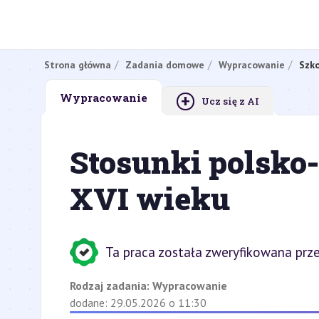
Strona główna
Zadania domowe
Wypracowanie
Szko
+
Wypracowanie
Ucz się z AI
Stosunki polsko-
XVI wieku
Ta praca została zweryfikowana prze
Rodzaj zadania:
Wypracowanie
dodane: 29.05.2026 o 11:30