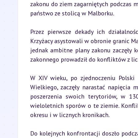
zakonu do ziem zagarniętych podczas mis
państwo ze stolicą w Malborku.
Przez pierwsze dekady ich działalnoś
Krzyżacy asystowali w obronie granic M
jednak ambitne plany zakonu zaczęły k
zakonnego prowadził do konfliktów z lic
W XIV wieku, po zjednoczeniu Polski 
Wielkiego, zaczęły narastać napięcia 
poszerzenia swoich terytoriów, w 13
wieloletnich sporów o te ziemie. Konfli
okresu i w licznych kronikach.
Do kolejnych konfrontacji doszło podc