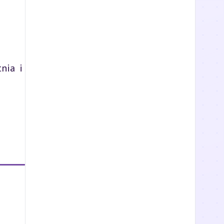
nia i