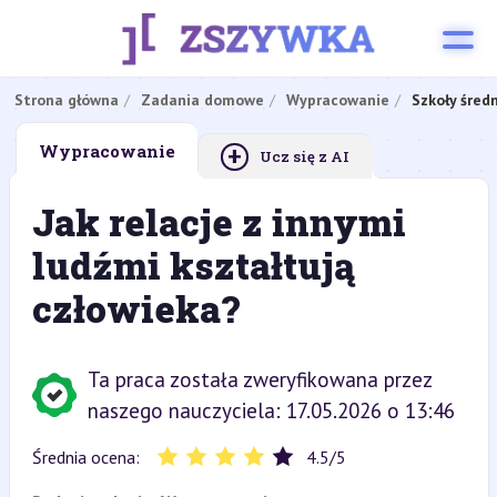
Strona główna
Zadania domowe
Wypracowanie
Szkoły śred
+
Wypracowanie
Ucz się z AI
Jak relacje z innymi
ludźmi kształtują
człowieka?
Ta praca została zweryfikowana przez
naszego nauczyciela: 17.05.2026 o 13:46
Średnia ocena:
4.5
/
5