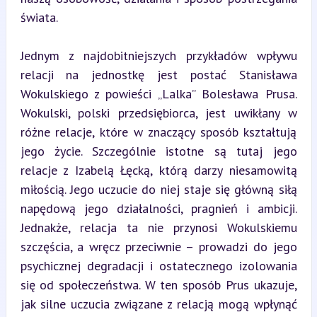
świata.
Jednym z najdobitniejszych przykładów wpływu 
relacji na jednostkę jest postać Stanisława 
Wokulskiego z powieści „Lalka” Bolesława Prusa. 
Wokulski, polski przedsiębiorca, jest uwikłany w 
różne relacje, które w znaczący sposób kształtują 
jego życie. Szczególnie istotne są tutaj jego 
relacje z Izabelą Łęcką, którą darzy niesamowitą 
miłością. Jego uczucie do niej staje się główną siłą 
napędową jego działalności, pragnień i ambicji. 
Jednakże, relacja ta nie przynosi Wokulskiemu 
szczęścia, a wręcz przeciwnie – prowadzi do jego 
psychicznej degradacji i ostatecznego izolowania 
się od społeczeństwa. W ten sposób Prus ukazuje, 
jak silne uczucia związane z relacją mogą wpłynąć 