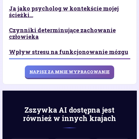
Ja jako psycholog w kontekście mojej
ścieżki...
Czynniki determinujące zachowanie
człowieka
Wpływ stresu na funkcjonowanie mózgu
NAPISZ ZA MNIE WYPRACOWANIE
Zszywka AI dostępna jest
również w innych krajach