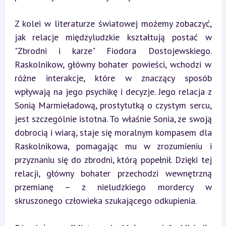
Z kolei w literaturze światowej możemy zobaczyć, 
jak relacje międzyludzkie kształtują postać w 
"Zbrodni i karze" Fiodora Dostojewskiego. 
Raskolnikow, główny bohater powieści, wchodzi w 
różne interakcje, które w znaczący sposób 
wpływają na jego psychikę i decyzje. Jego relacja z 
Sonią Marmieładową, prostytutką o czystym sercu, 
jest szczególnie istotna. To właśnie Sonia, ze swoją 
dobrocią i wiarą, staje się moralnym kompasem dla 
Raskolnikowa, pomagając mu w zrozumieniu i 
przyznaniu się do zbrodni, którą popełnił. Dzięki tej 
relacji, główny bohater przechodzi wewnętrzną 
przemianę – z nieludzkiego mordercy w 
skruszonego człowieka szukającego odkupienia.