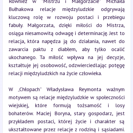
Również w "Mistrzu i Małgorzacie" Michaiła 
Bułhakowa relacje międzyludzkie odgrywają 
kluczową rolę w rozwoju postaci i przebiegu 
fabuły. Małgorzata, dzięki miłości do Mistrza, 
osiąga niesamowitą odwagę i determinację. Jest to 
relacja, która napędza ją do działania, nawet do 
zawarcia paktu z diabłem, aby tylko ocalić 
ukochanego. Ta miłość wpływa na jej decyzje, 
kształtuje jej osobowość, odzwierciedlając potęgę 
relacji międzyludzkich na życie człowieka.
W „Chłopach” Władysława Reymonta ważnym 
motywem są relacje międzyludzkie w społeczności 
wiejskiej, które formują tożsamość i losy 
bohaterów. Maciej Boryna, stary gospodarz, jest 
przykładem postaci, której życie i charakter są 
ukształtowane przez relacje z rodziną i sąsiadami. 