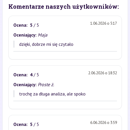
Komentarze naszych użytkowników:
1.06.2026 o 5:17
Ocena:
5
/ 5
Oceniający:
Maja
dzięki, dobrze mi się czytało
2.06.2026 o 18:32
Ocena:
4
/ 5
Oceniający:
Proste ż.
trochę za długa analiza, ale spoko
6.06.2026 o 3:59
Ocena:
5
/ 5