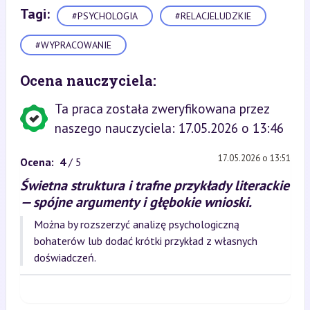
Tagi:
#PSYCHOLOGIA
#RELACJELUDZKIE
#WYPRACOWANIE
Ocena nauczyciela:
Ta praca została zweryfikowana przez
naszego nauczyciela: 17.05.2026 o 13:46
17.05.2026 o 13:51
Ocena:
4
/ 5
Świetna struktura i trafne przykłady literackie
— spójne argumenty i głębokie wnioski.
Można by rozszerzyć analizę psychologiczną
bohaterów lub dodać krótki przykład z własnych
doświadczeń.