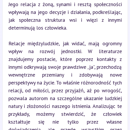
Jego relacja z żoną, synami i resztą społeczności 
wpływają na jego decyzje i działania, podkreślając, 
jak społeczna struktura wsi i więzi z innymi 
determinują los człowieka.
Relacje międzyludzkie, jak widać, mają ogromny 
wpływ na rozwój jednostki. W literaturze 
znajdujemy postacie, które poprzez kontakty z 
innymi odkrywają swoje prawdziwe „ja”, przechodzą 
wewnętrzne przemiany i zdobywają nowe 
perspektywy na życie. To właśnie różnorodność tych 
relacji, od miłości, przez przyjaźń, aż po wrogość, 
pozwala autorom na szczególne ukazanie ludzkiej 
natury i złożoności naszego istnienia. Analizując te 
przykłady, możemy stwierdzić, że człowiek 
kształtuje się nie tylko przez własne 
doświadczenia, ale przede wszystkim przez 