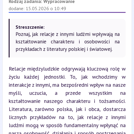
Rodzaj zadania:
Wypracowanie
dodane: 15.05.2026 o 10:49
Streszczenie:
Poznaj, jak relacje z innymi ludźmi wpływają na
kształtowanie charakteru i osobowości na
przykładach z literatury polskiej i światowej.
Relacje międzyludzkie odgrywają kluczową rolę w 
życiu każdej jednostki. To, jak wchodzimy w 
interakcje z innymi, ma bezpośredni wpływ na nasze 
myśli, uczucia, a przede wszystkim na 
kształtowanie naszego charakteru i tożsamości. 
Literatura, zarówno polska, jak i obca, dostarcza 
licznych przykładów na to, jak relacje z innymi 
ludźmi mogą w sposób fundamentalny wpłynąć na 
naszą osobowość, działania i sposób postrzegania 