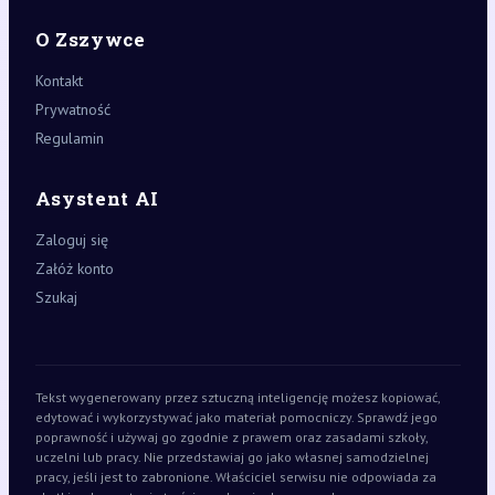
O Zszywce
Kontakt
Prywatność
Regulamin
Asystent AI
Zaloguj się
Załóż konto
Szukaj
Tekst wygenerowany przez sztuczną inteligencję możesz kopiować,
edytować i wykorzystywać jako materiał pomocniczy. Sprawdź jego
poprawność i używaj go zgodnie z prawem oraz zasadami szkoły,
uczelni lub pracy. Nie przedstawiaj go jako własnej samodzielnej
pracy, jeśli jest to zabronione. Właściciel serwisu nie odpowiada za