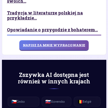
swoich...
Tradycja w literaturze polskiej na
przykładzie...
Opowiadanie o przygodzie z bohaterem...
NAPISZ ZA MNIE WYPRACOWANIE
Zszywka AI dostępna jest
również w innych krajach
🇨🇿
🇸🇰
🇧🇪
Česko
Slovensko
België