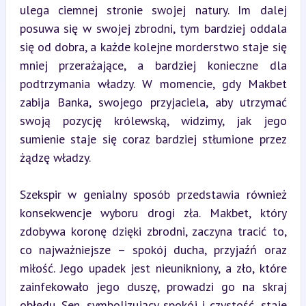
ulega ciemnej stronie swojej natury. Im dalej 
posuwa się w swojej zbrodni, tym bardziej oddala 
się od dobra, a każde kolejne morderstwo staje się 
mniej przerażające, a bardziej konieczne dla 
podtrzymania władzy. W momencie, gdy Makbet 
zabija Banka, swojego przyjaciela, aby utrzymać 
swoją pozycję królewską, widzimy, jak jego 
sumienie staje się coraz bardziej stłumione przez 
żądzę władzy.
Szekspir w genialny sposób przedstawia również 
konsekwencje wyboru drogi zła. Makbet, który 
zdobywa koronę dzięki zbrodni, zaczyna tracić to, 
co najważniejsze – spokój ducha, przyjaźń oraz 
miłość. Jego upadek jest nieunikniony, a zło, które 
zainfekowało jego duszę, prowadzi go na skraj 
obłędu. Sen, symbolizujący spokój i czystość, staje 