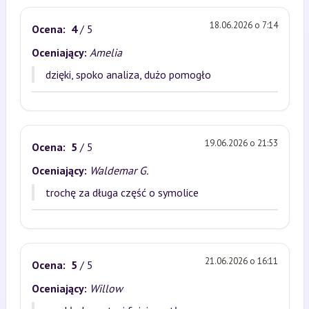
18.06.2026 o 7:14
Ocena:
4
/ 5
Oceniający:
Amelia
dzięki, spoko analiza, dużo pomogło
19.06.2026 o 21:53
Ocena:
5
/ 5
Oceniający:
Waldemar G.
trochę za długa część o symolice
21.06.2026 o 16:11
Ocena:
5
/ 5
Oceniający:
Willow