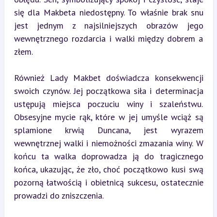
się dla Makbeta niedostępny. To właśnie brak snu 
jest jednym z najsilniejszych obrazów jego 
wewnętrznego rozdarcia i walki między dobrem a 
złem.
Również Lady Makbet doświadcza konsekwencji 
swoich czynów. Jej początkowa siła i determinacja 
ustępują miejsca poczuciu winy i szaleństwu. 
Obsesyjne mycie rąk, które w jej umyśle wciąż są 
splamione krwią Duncana, jest wyrazem 
wewnętrznej walki i niemożności zmazania winy. W 
końcu ta walka doprowadza ją do tragicznego 
końca, ukazując, że zło, choć początkowo kusi swą 
pozorną łatwością i obietnicą sukcesu, ostatecznie 
prowadzi do zniszczenia.