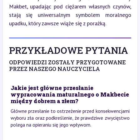
Makbet, upadając pod ciężarem własnych czynów, 
stają się uniwersalnym symbolem moralnego 
upadku, który zawsze wiąże się z porażką.
PRZYKŁADOWE PYTANIA
ODPOWIEDZI ZOSTAŁY PRZYGOTOWANE
PRZEZ NASZEGO NAUCZYCIELA
Jakie jest główne przesłanie
wypracowania maturalnego o Makbecie
między dobrem a złem?
Główne przesłanie to ostrzeżenie przed konsekwencjami
wyboru zła oraz podkreślenie, że prawdziwe zwycięstwo
polega na opieraniu się jego wpływom.