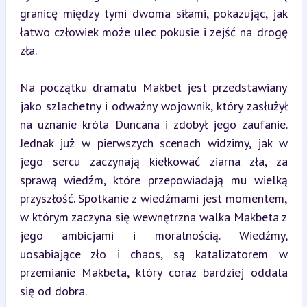
granicę między tymi dwoma siłami, pokazując, jak 
łatwo człowiek może ulec pokusie i zejść na drogę 
zła.
Na początku dramatu Makbet jest przedstawiany 
jako szlachetny i odważny wojownik, który zasłużył 
na uznanie króla Duncana i zdobył jego zaufanie. 
Jednak już w pierwszych scenach widzimy, jak w 
jego sercu zaczynają kiełkować ziarna zła, za 
sprawą wiedźm, które przepowiadają mu wielką 
przyszłość. Spotkanie z wiedźmami jest momentem, 
w którym zaczyna się wewnętrzna walka Makbeta z 
jego ambicjami i moralnością. Wiedźmy, 
uosabiające zło i chaos, są katalizatorem w 
przemianie Makbeta, który coraz bardziej oddala 
się od dobra.