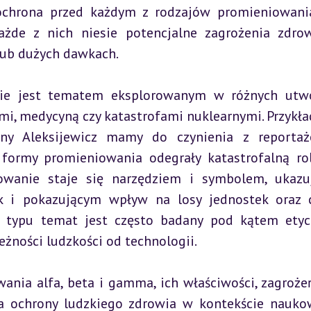
chrona przed każdym z rodzajów promieniowania
żde z nich niesie potencjalne zagrożenia zdrow
 lub dużych dawkach.
nie jest tematem eksplorowanym w różnych utwo
i, medycyną czy katastrofami nuklearnymi. Przykła
any Aleksijewicz mamy do czynienia z reporta
 formy promieniowania odegrały katastrofalną rol
iowanie staje się narzędziem i symbolem, ukazu
k i pokazującym wpływ na losy jednostek oraz c
go typu temat jest często badany pod kątem etyc
eżności ludzkości od technologii.
nia alfa, beta i gamma, ich właściwości, zagrożeń
a ochrony ludzkiego zdrowia w kontekście nauko