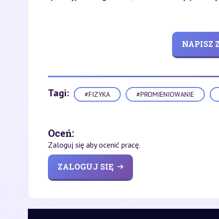
NAPISZ
Tagi:
#FIZYKA
#PROMIENIOWANIE
Oceń:
Zaloguj się aby ocenić pracę.
ZALOGUJ SIĘ