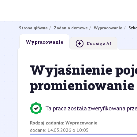
Strona główna
Zadania domowe
Wypracowanie
Szko
+
Wypracowanie
Ucz się z AI
Wyjaśnienie poj
promieniowanie 
Ta praca została zweryfikowana prze
Rodzaj zadania:
Wypracowanie
dodane: 14.05.2026 o 10:05