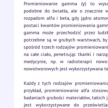
Promieniowanie gamma (γ) to wysok
podobne do światła, ale o znacznie wy
rozpadom alfa i beta, gdy jądro atomo
postaci kwantów promieniowania gamma.
gamma może przechodzić przez ludzkie
potrzebne są w grubych warstwach, by j
spośród trzech rodzajów promieniowania
na całe ciało, penetrując tkanki i na
medycynie, np. w radioterapii nowo
nowotworowych jest wykorzystywana te
Każdy z tych rodzajów promieniowani
przykład, promieniowanie alfa stoso
badaniach grubości materiałów, takich
jest wykorzystywane do prześwietla