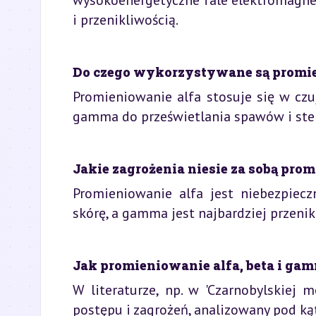
wysokoenergetyczne fale elektromagnet
i przenikliwością.
Do czego wykorzystywane są promie
Promieniowanie alfa stosuje się w czu
gamma do prześwietlania spawów i ster
Jakie zagrożenia niesie za sobą pro
Promieniowanie alfa jest niebezpiec
skórę, a gamma jest najbardziej przenik
Jak promieniowanie alfa, beta i gam
W literaturze, np. w 'Czarnobylskiej 
postępu i zagrożeń, analizowany pod k