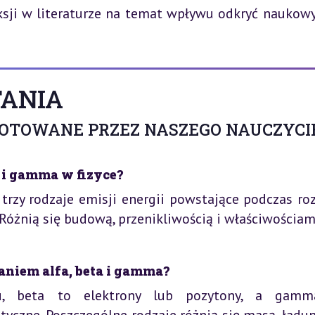
ksji w literaturze na temat wpływu odkryć naukowy
ANIA
GOTOWANE PRZEZ NASZEGO NAUCZYCI
 i gamma w fizyce?
trzy rodzaje emisji energii powstające podczas ro
óżnią się budową, przenikliwością i właściwościam
aniem alfa, beta i gamma?
lu, beta to elektrony lub pozytony, a gam