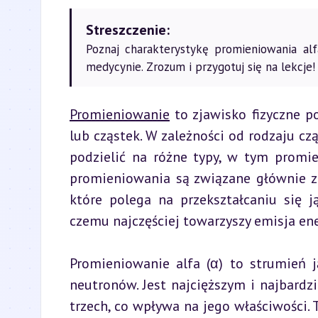
Streszczenie:
Poznaj charakterystykę promieniowania alf
medycynie. Zrozum i przygotuj się na lekcje!
Promieniowanie
 to zjawisko fizyczne p
lub cząstek. W zależności od rodzaju cz
podzielić na różne typy, w tym promien
promieniowania są związane głównie z 
które polega na przekształcaniu się 
czemu najczęściej towarzyszy emisja en
Promieniowanie alfa (α) to strumień j
neutronów. Jest najcięższym i najbard
trzech, co wpływa na jego właściwości. 