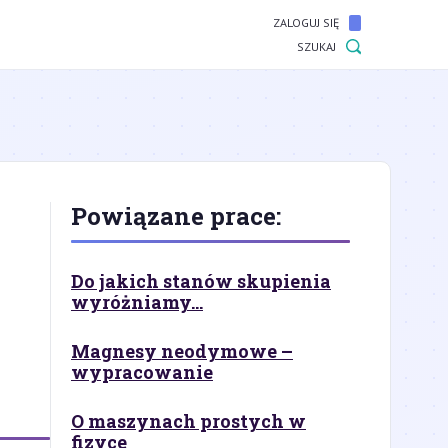
ZALOGUJ SIĘ
SZUKAJ
Powiązane prace:
Do jakich stanów skupienia
wyróżniamy...
Magnesy neodymowe –
wypracowanie
O maszynach prostych w
fizyce