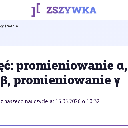
ły średnie
ęć: promieniowanie α,
β, promieniowanie γ
z naszego nauczyciela: 15.05.2026 o 10:32