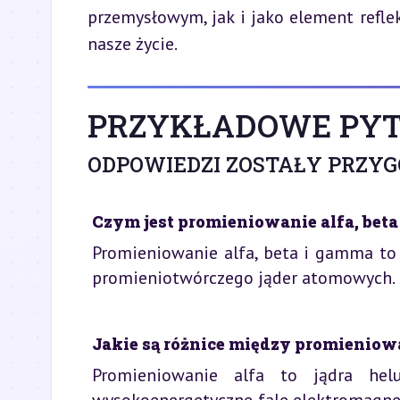
przemysłowym, jak i jako element refle
nasze życie.
PRZYKŁADOWE PYT
ODPOWIEDZI ZOSTAŁY PRZY
Czym jest promieniowanie alfa, beta
Promieniowanie alfa, beta i gamma to 
promieniotwórczego jąder atomowych. R
Jakie są różnice między promieniow
Promieniowanie alfa to jądra he