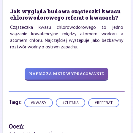
Jak wygląda budowa cząsteczki kwasu
chlorowodorowego referat o kwasach?
Cząsteczka kwasu chlorowodorowego to jedno
wiązanie kowalencyjne między atomem wodoru a
atomem chloru. Najczęściej występuje jako bezbarwny
roztwór wodny o ostrym zapachu.
NAPISZ ZA MNIE WYPRACOWANIE
Tagi:
#KWASY
#CHEMIA
#REFERAT
Oceń: