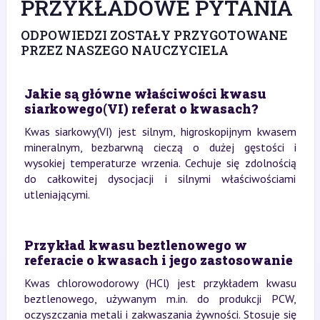
PRZYKŁADOWE PYTANIA
ODPOWIEDZI ZOSTAŁY PRZYGOTOWANE
PRZEZ NASZEGO NAUCZYCIELA
Jakie są główne właściwości kwasu
siarkowego(VI) referat o kwasach?
Kwas siarkowy(VI) jest silnym, higroskopijnym kwasem
mineralnym, bezbarwną cieczą o dużej gęstości i
wysokiej temperaturze wrzenia. Cechuje się zdolnością
do całkowitej dysocjacji i silnymi właściwościami
utleniającymi.
Przykład kwasu beztlenowego w
referacie o kwasach i jego zastosowanie
Kwas chlorowodorowy (HCl) jest przykładem kwasu
beztlenowego, używanym m.in. do produkcji PCW,
oczyszczania metali i zakwaszania żywności. Stosuje się