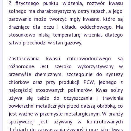
Z fizycznego punktu widzenia, roztwór kwasu 
solnego ma charakterystyczny ostry zapach, a jego 
parowanie może tworzyć mgły kwaśne, które są 
drażniące dla oczu i układu oddechowego. Ma 
stosunkowo niską temperaturę wrzenia, dlatego 
łatwo przechodzi w stan gazowy.
Zastosowania kwasu chlorowodorowego są 
różnorodne. Jest szeroko wykorzystywany w 
przemyśle chemicznym, szczególnie do syntezy 
chlorków oraz przy produkcji PCW, jednego z 
najczęściej stosowanych polimerów. Kwas solny 
używa się także do oczyszczania i trawienia 
powierzchni metalicznych przed dalszą obróbką, co 
jest ważne w przemyśle metalurgicznym. W branży 
spożywczej jest używany w kontrolowanych 
ilościach do zakwaszania żywności oraz jako kwas 