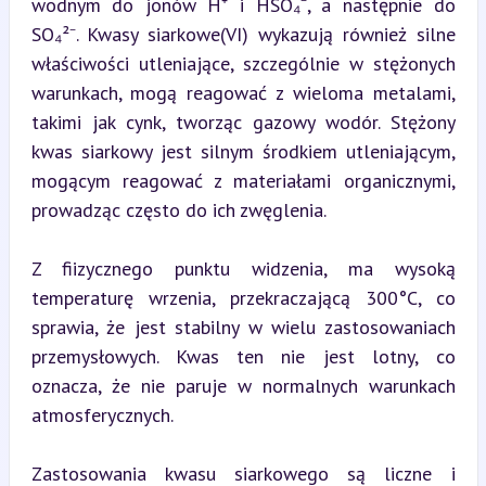
wodnym do jonów H⁺ i HSO₄⁻, a następnie do 
SO₄²⁻. Kwasy siarkowe(VI) wykazują również silne 
właściwości utleniające, szczególnie w stężonych 
warunkach, mogą reagować z wieloma metalami, 
takimi jak cynk, tworząc gazowy wodór. Stężony 
kwas siarkowy jest silnym środkiem utleniającym, 
mogącym reagować z materiałami organicznymi, 
prowadząc często do ich zwęglenia.
Z fiizycznego punktu widzenia, ma wysoką 
temperaturę wrzenia, przekraczającą 300°C, co 
sprawia, że ​​jest stabilny w wielu zastosowaniach 
przemysłowych. Kwas ten nie jest lotny, co 
oznacza, że nie paruje w normalnych warunkach 
atmosferycznych.
Zastosowania kwasu siarkowego są liczne i 