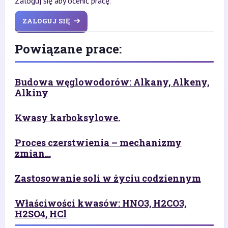
Zaloguj się aby ocenić pracę.
ZALOGUJ SIĘ
Powiązane prace:
Budowa węglowodorów: Alkany, Alkeny,
Alkiny
Kwasy karboksylowe.
Proces czerstwienia – mechanizmy
zmian...
Zastosowanie soli w życiu codziennym
Właściwości kwasów: HNO3, H2CO3,
H2SO4, HCl