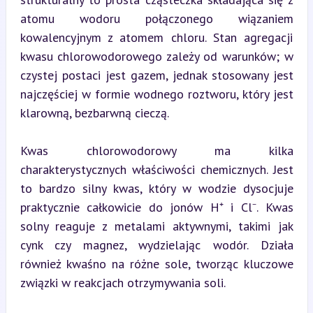
atomu wodoru połączonego wiązaniem 
kowalencyjnym z atomem chloru. Stan agregacji 
kwasu chlorowodorowego zależy od warunków; w 
czystej postaci jest gazem, jednak stosowany jest 
najczęściej w formie wodnego roztworu, który jest 
klarowną, bezbarwną cieczą.
Kwas chlorowodorowy ma kilka 
charakterystycznych właściwości chemicznych. Jest 
to bardzo silny kwas, który w wodzie dysocjuje 
praktycznie całkowicie do jonów H⁺ i Cl⁻. Kwas 
solny reaguje z metalami aktywnymi, takimi jak 
cynk czy magnez, wydzielając wodór. Działa 
również kwaśno na różne sole, tworząc kluczowe 
związki w reakcjach otrzymywania soli.