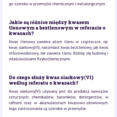
go szeroko w przemyśle chemicznym i metalurgicznym.
Jakie są różnice między kwasem
tlenowym a beztlenowym w referacie o
kwasach?
Kwas tlenowy zawiera atom tlenu w cząsteczce, np.
kwas siarkowy(VI), natomiast kwas beztlenowy, jak kwas
chlorowodorowy, nie zawiera tlenu. Różnią się budową i
właściwościami fizykochemicznymi.
Do czego służy kwas siarkowy(VI)
według referatu o kwasach?
Kwas siarkowy(VI) używany jest do produkcji nawozów
sztucznych, chemikaliów, barwników, detergentów, w
rafinerii oraz w akumulatorach kwasowo-ołowiowych.
Jego zastosowania są szerokie w przemyśle.