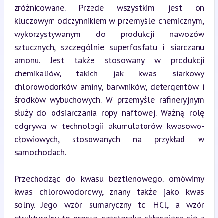
zróżnicowane. Przede wszystkim jest on 
kluczowym odczynnikiem w przemyśle chemicznym, 
wykorzystywanym do produkcji nawozów 
sztucznych, szczególnie superfosfatu i siarczanu 
amonu. Jest także stosowany w produkcji 
chemikaliów, takich jak kwas siarkowy 
chlorowodorków aminy, barwników, detergentów i 
środków wybuchowych. W przemyśle rafineryjnym 
służy do odsiarczania ropy naftowej. Ważną rolę 
odgrywa w technologii akumulatorów kwasowo-
ołowiowych, stosowanych na przykład w 
samochodach.
Przechodząc do kwasu beztlenowego, omówimy 
kwas chlorowodorowy, znany także jako kwas 
solny. Jego wzór sumaryczny to HCl, a wzór 
strukturalny to prosta cząsteczka składająca się z 