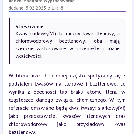
Rodzaj zadania:
Wypracowanie
dodane: 3.02.2025 o 14:48
Streszczenie:
Kwas siarkowy(VI) to mocny kwas tlenowy, a
chlorowodorowy beztlenowy; oba mają
szerokie zastosowanie w przemyśle i różne
właściwości.
W literaturze chemicznej często spotykamy się z 
podziałem kwasów na tlenowe i beztlenowe, co 
wynika z obecności lub braku atomu tlenu w 
cząsteczce danego związku chemicznego. W tym 
referacie omawiane będą dwa kwasy: siarkowy(VI) 
jako przedstawiciel kwasów tlenowych oraz 
chlorowodorowy jako przykładowy kwas 
beztlenowy.