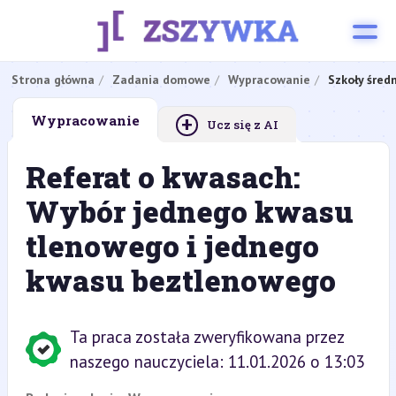
Strona główna
Zadania domowe
Wypracowanie
Szkoły śred
+
Wypracowanie
Ucz się z AI
Referat o kwasach:
Wybór jednego kwasu
tlenowego i jednego
kwasu beztlenowego
Ta praca została zweryfikowana przez
naszego nauczyciela: 11.01.2026 o 13:03