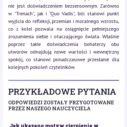
nie jest doświadczeniem bezsensownym. Zarówno 
w "Trenach", jak i "Quo Vadis", ból stanowi punkt 
wyjścia do refleksji, przemian i moralnego wzrostu, 
co z kolei pozwala na osiągnięcie pełniejszego 
zrozumienia siebie i otaczającego świata. Właśnie 
poprzez takie doświadczenia bohaterzy obu 
utworów odnajdują nowe wartości i wewnętrzny 
spokój, co stanowi ponadczasowe przesłanie dla 
kolejnych pokoleń czytelników.
PRZYKŁADOWE PYTANIA
ODPOWIEDZI ZOSTAŁY PRZYGOTOWANE
PRZEZ NASZEGO NAUCZYCIELA
Jak ukazano motyw cierpienia w