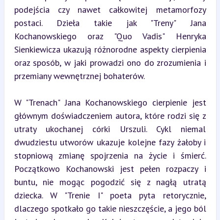
podejścia czy nawet całkowitej metamorfozy 
postaci. Dzieła takie jak "Treny" Jana 
Kochanowskiego oraz "Quo Vadis" Henryka 
Sienkiewicza ukazują różnorodne aspekty cierpienia 
oraz sposób, w jaki prowadzi ono do zrozumienia i 
przemiany wewnętrznej bohaterów.
W "Trenach" Jana Kochanowskiego cierpienie jest 
głównym doświadczeniem autora, które rodzi się z 
utraty ukochanej córki Urszuli. Cykl niemal 
dwudziestu utworów ukazuje kolejne fazy żałoby i 
stopniową zmianę spojrzenia na życie i śmierć. 
Początkowo Kochanowski jest pełen rozpaczy i 
buntu, nie mogąc pogodzić się z nagłą utratą 
dziecka. W "Trenie I" poeta pyta retorycznie, 
dlaczego spotkało go takie nieszczęście, a jego ból 