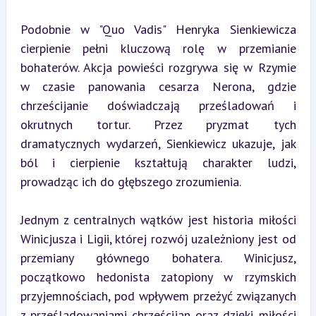
Podobnie w "Quo Vadis" Henryka Sienkiewicza 
cierpienie pełni kluczową rolę w przemianie 
bohaterów. Akcja powieści rozgrywa się w Rzymie 
w czasie panowania cesarza Nerona, gdzie 
chrześcijanie doświadczają prześladowań i 
okrutnych tortur. Przez pryzmat tych 
dramatycznych wydarzeń, Sienkiewicz ukazuje, jak 
ból i cierpienie kształtują charakter ludzi, 
prowadząc ich do głębszego zrozumienia.
Jednym z centralnych wątków jest historia miłości 
Winicjusza i Ligii, której rozwój uzależniony jest od 
przemiany głównego bohatera. Winicjusz, 
początkowo hedonista zatopiony w rzymskich 
przyjemnościach, pod wpływem przeżyć związanych 
z prześladowaniami chrześcijan oraz dzięki miłości 