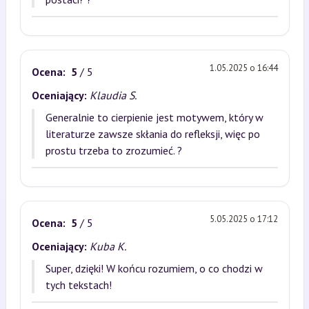
1.05.2025 o 16:44
Ocena:
5
/ 5
Oceniający:
Klaudia S.
Generalnie to cierpienie jest motywem, który w
literaturze zawsze skłania do refleksji, więc po
prostu trzeba to zrozumieć. ?
5.05.2025 o 17:12
Ocena:
5
/ 5
Oceniający:
Kuba K.
Super, dzięki! W końcu rozumiem, o co chodzi w
tych tekstach!