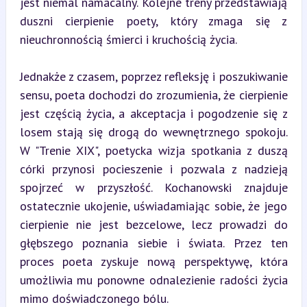
jest niemal namacalny. Kolejne treny przedstawiają 
duszni cierpienie poety, który zmaga się z 
nieuchronnością śmierci i kruchością życia.
Jednakże z czasem, poprzez refleksję i poszukiwanie 
sensu, poeta dochodzi do zrozumienia, że cierpienie 
jest częścią życia, a akceptacja i pogodzenie się z 
losem stają się drogą do wewnętrznego spokoju. 
W "Trenie XIX", poetycka wizja spotkania z duszą 
córki przynosi pocieszenie i pozwala z nadzieją 
spojrzeć w przyszłość. Kochanowski znajduje 
ostatecznie ukojenie, uświadamiając sobie, że jego 
cierpienie nie jest bezcelowe, lecz prowadzi do 
głębszego poznania siebie i świata. Przez ten 
proces poeta zyskuje nową perspektywę, która 
umożliwia mu ponowne odnalezienie radości życia 
mimo doświadczonego bólu.