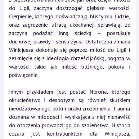
do Ligii, zaczyna dostrzegać głębsze wartości. 
Cierpienie, którego doświadczają bliscy mu ludzie, 
oraz zagrożenie utratą ukochanej, sprawiają, że 
zaczyna podążać inną ścieżką – poszukuje 
duchowej prawdy i sensu życia. Ostateczna zmiana 
Winicjusza dokonuje się poprzez miłość do Ligii i 
zetknięcie się z ideologią chrześcijańską, bogatą w 
wartości takie jak miłość bliźniego, pokora i 
poświęcenie.
Innym przykładem jest postać Nerona, którego 
okrucieństwo i despotyzm są również skutkiem 
nieodżałowanego bólu i braku zrozumienia. Trauma 
doznana w młodości i wynikająca z niej nienawiść 
do otoczenia prowadzi go do szaleństwa. Historia 
cezara jest kontrapunktem dla Winicjusza, 