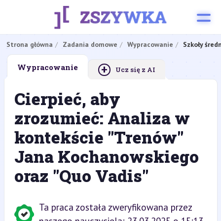
Strona główna
Zadania domowe
Wypracowanie
Szkoły śred
+
Wypracowanie
Ucz się z AI
Cierpieć, aby
zrozumieć: Analiza w
kontekście "Trenów"
Jana Kochanowskiego
oraz "Quo Vadis"
Ta praca została zweryfikowana przez