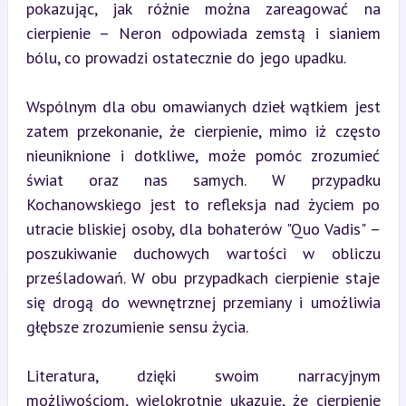
pokazując, jak różnie można zareagować na 
cierpienie – Neron odpowiada zemstą i sianiem 
bólu, co prowadzi ostatecznie do jego upadku.
Wspólnym dla obu omawianych dzieł wątkiem jest 
zatem przekonanie, że cierpienie, mimo iż często 
nieuniknione i dotkliwe, może pomóc zrozumieć 
świat oraz nas samych. W przypadku 
Kochanowskiego jest to refleksja nad życiem po 
utracie bliskiej osoby, dla bohaterów "Quo Vadis" – 
poszukiwanie duchowych wartości w obliczu 
prześladowań. W obu przypadkach cierpienie staje 
się drogą do wewnętrznej przemiany i umożliwia 
głębsze zrozumienie sensu życia.
Literatura, dzięki swoim narracyjnym 
możliwościom, wielokrotnie ukazuje, że cierpienie 