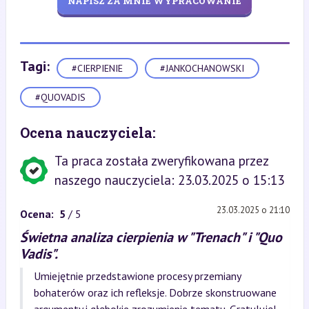
NAPISZ ZA MNIE WYPRACOWANIE
Tagi:
#CIERPIENIE
#JANKOCHANOWSKI
#QUOVADIS
Ocena nauczyciela:
Ta praca została zweryfikowana przez
naszego nauczyciela: 23.03.2025 o 15:13
23.03.2025 o 21:10
Ocena:
5
/ 5
Świetna analiza cierpienia w "Trenach" i "Quo
Vadis".
Umiejętnie przedstawione procesy przemiany
bohaterów oraz ich refleksje. Dobrze skonstruowane