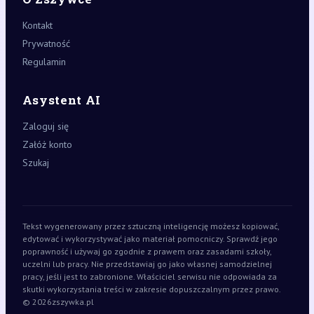
Kontakt
Prywatność
Regulamin
Asystent AI
Zaloguj się
Załóż konto
Szukaj
Tekst wygenerowany przez sztuczną inteligencję możesz kopiować,
edytować i wykorzystywać jako materiał pomocniczy. Sprawdź jego
poprawność i używaj go zgodnie z prawem oraz zasadami szkoły,
uczelni lub pracy. Nie przedstawiaj go jako własnej samodzielnej
pracy, jeśli jest to zabronione. Właściciel serwisu nie odpowiada za
skutki wykorzystania treści w zakresie dopuszczalnym przez prawo.
© 2026
zszywka.pl