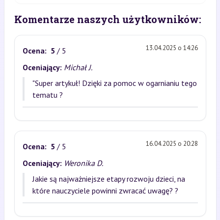
Komentarze naszych użytkowników:
13.04.2025 o 14:26
Ocena:
5
/ 5
Oceniający:
Michał J.
"Super artykuł! Dzięki za pomoc w ogarnianiu tego
tematu ?
16.04.2025 o 20:28
Ocena:
5
/ 5
Oceniający:
Weronika D.
Jakie są najważniejsze etapy rozwoju dzieci, na
które nauczyciele powinni zwracać uwagę? ?