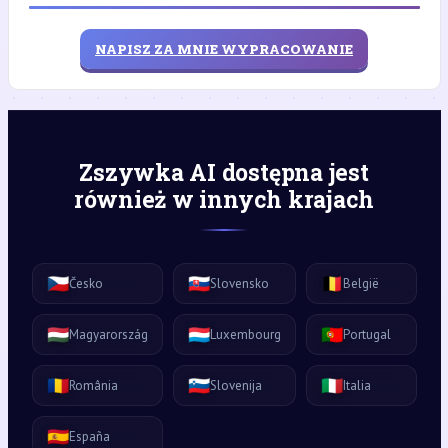
NAPISZ ZA MNIE WYPRACOWANIE
Zszywka AI dostępna jest
również w innych krajach
🇨🇿
🇸🇰
🇧🇪
Česko
Slovensko
België
🇭🇺
🇱🇺
🇵🇹
Magyarország
Luxembourg
Portugal
🇷🇴
🇸🇮
🇮🇹
România
Slovenija
Italia
🇪🇸
España