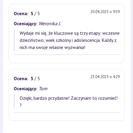
20.04.2025 o 9:59
Ocena:
5
/ 5
Oceniający:
Weronika J.
Wydaje mi się, że kluczowe są trzy etapy: wczesne
dzieciństwo, wiek szkolny i adolescencja. Każdy z
nich ma swoje własne wyzwania!
23.04.2025 o 4:29
Ocena:
5
/ 5
Oceniający:
Tom
Dzięki, bardzo przydatne! Zaczynam to rozumieć!
?