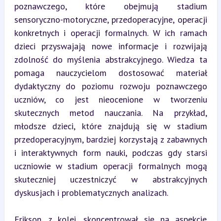
poznawczego, które obejmują stadium 
sensoryczno-motoryczne, przedoperacyjne, operacji 
konkretnych i operacji formalnych. W ich ramach 
dzieci przyswajają nowe informacje i rozwijają 
zdolność do myślenia abstrakcyjnego. Wiedza ta 
pomaga nauczycielom dostosować materiał 
dydaktyczny do poziomu rozwoju poznawczego 
uczniów, co jest nieocenione w tworzeniu 
skutecznych metod nauczania. Na przykład, 
młodsze dzieci, które znajdują się w stadium 
przedoperacyjnym, bardziej korzystają z zabawnych 
i interaktywnych form nauki, podczas gdy starsi 
uczniowie w stadium operacji formalnych mogą 
skuteczniej uczestniczyć w abstrakcyjnych 
dyskusjach i problematycznych analizach.
Erikson, z kolei, skoncentrował się na aspekcie 