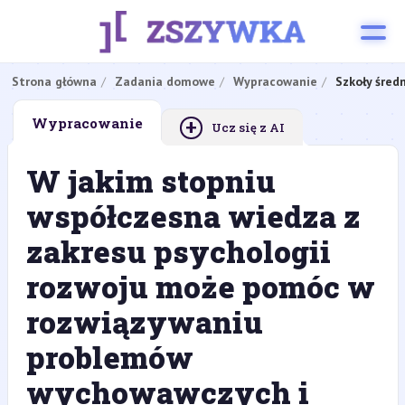
Strona główna
Zadania domowe
Wypracowanie
Szkoły śred
+
Wypracowanie
Ucz się z AI
W jakim stopniu
współczesna wiedza z
zakresu psychologii
rozwoju może pomóc w
rozwiązywaniu
problemów
wychowawczych i