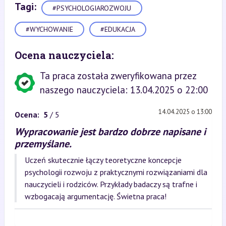
Tagi:
#PSYCHOLOGIAROZWOJU
#WYCHOWANIE
#EDUKACJA
Ocena nauczyciela:
Ta praca została zweryfikowana przez
naszego nauczyciela: 13.04.2025 o 22:00
14.04.2025 o 13:00
Ocena:
5
/ 5
Wypracowanie jest bardzo dobrze napisane i
przemyślane.
Uczeń skutecznie łączy teoretyczne koncepcje
psychologii rozwoju z praktycznymi rozwiązaniami dla
nauczycieli i rodziców. Przykłady badaczy są trafne i
wzbogacają argumentację. Świetna praca!