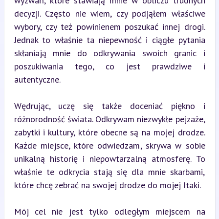
wyzwań, które stawiają mnie w obliczu trudnych 
decyzji. Często nie wiem, czy podjąłem właściwe 
wybory, czy też powinienem poszukać innej drogi. 
Jednak to właśnie ta niepewność i ciągłe pytania 
skłaniają mnie do odkrywania swoich granic i 
poszukiwania tego, co jest prawdziwe i 
autentyczne.
Wędrując, uczę się także doceniać piękno i 
różnorodność świata. Odkrywam niezwykłe pejzaże, 
zabytki i kultury, które obecne są na mojej drodze. 
Każde miejsce, które odwiedzam, skrywa w sobie 
unikalną historię i niepowtarzalną atmosferę. To 
właśnie te odkrycia stają się dla mnie skarbami, 
które chcę zebrać na swojej drodze do mojej Itaki.
Mój cel nie jest tylko odległym miejscem na 