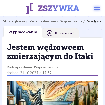
Strona główna
Zadania domowe
Wypracowanie
Szkoły śred
+
Wypracowanie
Ucz się z AI
Jestem wędrowcem
zmierzającym do Itaki
Rodzaj zadania:
Wypracowanie
dodane: 24.10.2023 o 17:32