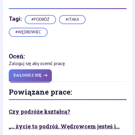
Tagi:
#PODRÓŻ
#ITAKA
#WĘDROWIEC
Oceń:
Zaloguj się aby ocenić pracę.
ZALOGUJ SIĘ
Powiązane prace:
Czy podróże kształcą?
„... życie to podróż. Wędrowcem jesteś i...