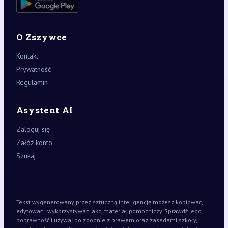
O Zszywce
Kontakt
Prywatność
Regulamin
Asystent AI
Zaloguj się
Załóż konto
Szukaj
Tekst wygenerowany przez sztuczną inteligencję możesz kopiować,
edytować i wykorzystywać jako materiał pomocniczy. Sprawdź jego
poprawność i używaj go zgodnie z prawem oraz zasadami szkoły,