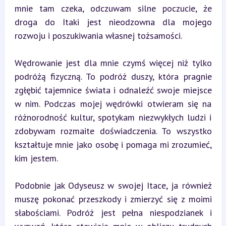
mnie tam czeka, odczuwam silne poczucie, że 
droga do Itaki jest nieodzowna dla mojego 
rozwoju i poszukiwania własnej tożsamości.
Wędrowanie jest dla mnie czymś więcej niż tylko 
podróżą fizyczną. To podróż duszy, która pragnie 
zgłębić tajemnice świata i odnaleźć swoje miejsce 
w nim. Podczas mojej wędrówki otwieram się na 
różnorodność kultur, spotykam niezwykłych ludzi i 
zdobywam rozmaite doświadczenia. To wszystko 
kształtuje mnie jako osobę i pomaga mi zrozumieć, 
kim jestem.
Podobnie jak Odyseusz w swojej Itace, ja również 
muszę pokonać przeszkody i zmierzyć się z moimi 
słabościami. Podróż jest pełna niespodzianek i 