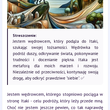
Streszczenie:
Jestem wędrowcem, który podąża do Itaki,
szukając swojej tożsamości. Wędrówka to
podróż duszy, odkrywanie świata, pokonywanie
trudności i docenianie piękna. Itaka jest
metaforą dla moich marzeń i rozwoju.
Niezależnie od przeciwności, kontynuuję swoją
drogę, aby odkryć prawdziwe "siebie". ✅
Jestem wędrowcem, którego stopniowo pociąga w 
stronę Itaki - celu podróży, który leży przede mną. 
Choć nie jestem jeszcze pewien, co tak naprawdę 