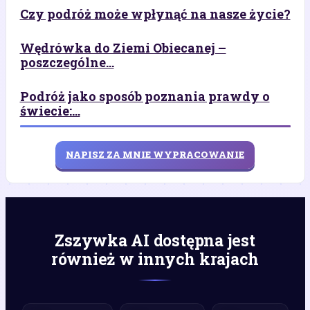
Czy podróż może wpłynąć na nasze życie?
Wędrówka do Ziemi Obiecanej –
poszczególne...
Podróż jako sposób poznania prawdy o
świecie:...
NAPISZ ZA MNIE WYPRACOWANIE
Zszywka AI dostępna jest
również w innych krajach