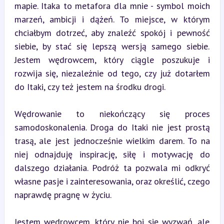
mapie. Itaka to metafora dla mnie - symbol moich 
marzeń, ambicji i dążeń. To miejsce, w którym 
chciałbym dotrzeć, aby znaleźć spokój i pewność 
siebie, by stać się lepszą wersją samego siebie. 
Jestem wędrowcem, który ciągle poszukuje i 
rozwija się, niezależnie od tego, czy już dotarłem 
do Itaki, czy też jestem na środku drogi.
Wędrowanie to niekończący się proces 
samodoskonalenia. Droga do Itaki nie jest prostą 
trasą, ale jest jednocześnie wielkim darem. To na 
niej odnajduję inspirację, siłę i motywację do 
dalszego działania. Podróż ta pozwala mi odkryć 
własne pasje i zainteresowania, oraz określić, czego 
naprawdę pragnę w życiu.
Jestem wędrowcem, który nie boi się wyzwań, ale 