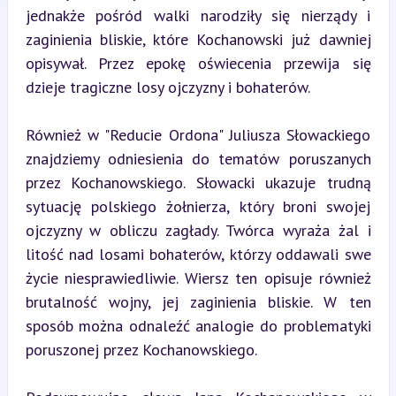
jednakże pośród walki narodziły się nierządy i 
zaginienia bliskie, które Kochanowski już dawniej 
opisywał. Przez epokę oświecenia przewija się 
dzieje tragiczne losy ojczyzny i bohaterów.
Również w "Reducie Ordona" Juliusza Słowackiego 
znajdziemy odniesienia do tematów poruszanych 
przez Kochanowskiego. Słowacki ukazuje trudną 
sytuację polskiego żołnierza, który broni swojej 
ojczyzny w obliczu zagłady. Twórca wyraża żal i 
litość nad losami bohaterów, którzy oddawali swe 
życie niesprawiedliwie. Wiersz ten opisuje również 
brutalność wojny, jej zaginienia bliskie. W ten 
sposób można odnaleźć analogie do problematyki 
poruszonej przez Kochanowskiego.