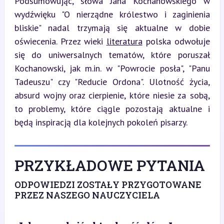
Podsumowując, słowa Jana Kochanowskiego w 
wydźwięku "O nierządne królestwo i zaginienia 
bliskie" nadal trzymają się aktualne w dobie 
oświecenia. Przez wieki 
literatura
 polska odwołuje 
się do uniwersalnych tematów, które poruszał 
Kochanowski, jak m.in. w "Powrocie posła", "Panu 
Tadeuszu" czy "Reducie Ordona". Ulotność życia, 
absurd wojny oraz cierpienie, które niesie za sobą, 
to problemy, które ciągle pozostają aktualne i 
będą inspiracją dla kolejnych pokoleń pisarzy.
PRZYKŁADOWE PYTANIA
ODPOWIEDZI ZOSTAŁY PRZYGOTOWANE
PRZEZ NASZEGO NAUCZYCIELA