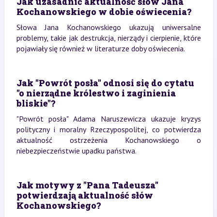
Jak uzasadnić aktualność słów Jana
Kochanowskiego w dobie oświecenia?
Słowa Jana Kochanowskiego ukazują uniwersalne
problemy, takie jak destrukcja, nierządy i cierpienie, które
pojawiały się również w literaturze doby oświecenia.
Jak "Powrót posła" odnosi się do cytatu
"o nierządne królestwo i zaginienia
bliskie"?
"Powrót posła" Adama Naruszewicza ukazuje kryzys
polityczny i moralny Rzeczypospolitej, co potwierdza
aktualność ostrzeżenia Kochanowskiego o
niebezpieczeństwie upadku państwa.
Jak motywy z "Pana Tadeusza"
potwierdzają aktualność słów
Kochanowskiego?