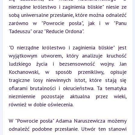
nierządne królestwo i zaginienia bliskie" niesie ze 
sobą uniwersalne przesłanie, które można odnaleźć 
zarówno w "Powrocie posła", jak i w "Panu 
Tadeuszu" oraz "Reducie Ordona".
"O nierządne królestwo i zaginienia bliskie" jest 
wyjątkowym utworem, który analizuje kruchość 
ludzkiego życia i bezsensowność wojny. Jan 
Kochanowski, w sposób przenikliwy, opisuje 
tragiczne losy niewinnych istot, które stają się 
ofiarami brutalności i okrucieństwa. Ta tematyka 
niezmiennie pozostaje aktualna przez wieki, 
również w dobie oświecenia.
W "Powrocie posła" Adama Naruszewicza możemy 
odnaleźć podobne przesłanie. Utwór ten stanowi 