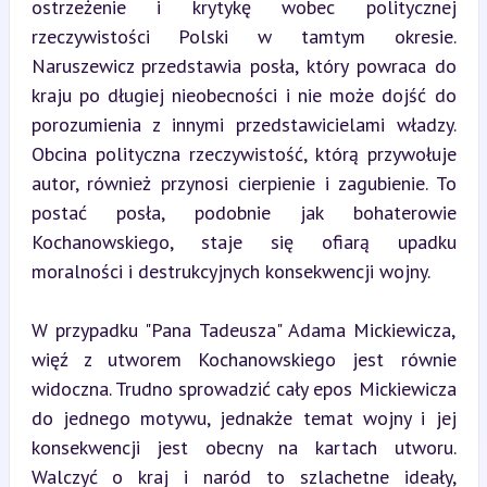
ostrzeżenie i krytykę wobec politycznej 
rzeczywistości Polski w tamtym okresie. 
Naruszewicz przedstawia posła, który powraca do 
kraju po długiej nieobecności i nie może dojść do 
porozumienia z innymi przedstawicielami władzy. 
Obcina polityczna rzeczywistość, którą przywołuje 
autor, również przynosi cierpienie i zagubienie. To 
postać posła, podobnie jak bohaterowie 
Kochanowskiego, staje się ofiarą upadku 
moralności i destrukcyjnych konsekwencji wojny.
W przypadku "Pana Tadeusza" Adama Mickiewicza, 
więź z utworem Kochanowskiego jest równie 
widoczna. Trudno sprowadzić cały epos Mickiewicza 
do jednego motywu, jednakże temat wojny i jej 
konsekwencji jest obecny na kartach utworu. 
Walczyć o kraj i naród to szlachetne ideały, 