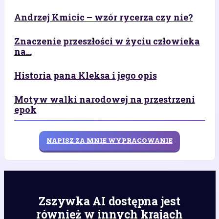
Andrzej Kmicic – wzór rycerza czy nie?
Znaczenie przeszłości w życiu człowieka
na...
Historia pana Kleksa i jego opis
Motyw walki narodowej na przestrzeni
epok
NAPISZ ZA MNIE WYPRACOWANIE
Zszywka AI dostępna jest
również w innych krajach