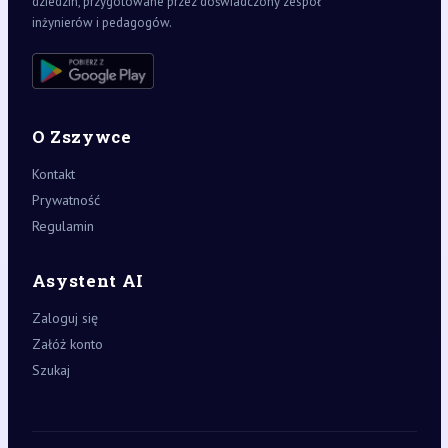
dziedzin, przygotowane przez doświadczony zespół
inżynierów i pedagogów.
O Zszywce
Kontakt
Prywatność
Regulamin
Asystent AI
Zaloguj się
Załóż konto
Szukaj