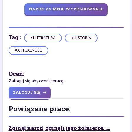
NAPISZ ZA MNIE WYPRACOWANIE
Tagi:
#LITERATURA
#HISTORIA
#AKTUALNOŚĆ
Oceń:
Zaloguj się aby ocenić pracę.
ZALOGUJ SIĘ
Powiązane prace:
Zginął naród, zginęli jego żołnierze......