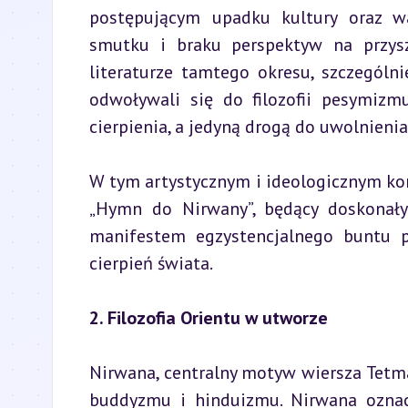
postępującym upadku kultury oraz war
smutku i braku perspektyw na przyszł
literaturze tamtego okresu, szczególni
odwoływali się do filozofii pesymizmu
cierpienia, a jedyną drogą do uwolnienia
W tym artystycznym i ideologicznym kon
„Hymn do Nirwany”, będący doskonały
manifestem egzystencjalnego buntu p
cierpień świata.
2. Filozofia Orientu w utworze
Nirwana, centralny motyw wiersza Tetmaje
buddyzmu i hinduizmu. Nirwana oznacz