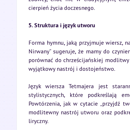
cierpień życia doczesnego.
5. Struktura i język utworu
Forma hymnu, jaką przyjmuje wiersz, na
Nirwany” sugeruje, że mamy do czynie
porównać do chrześcijańskiej modlitwy „
wyjątkowy nastrój i dostojeństwo.
Język wiersza Tetmajera jest staran
stylistycznych, które podkreślają e
Powtórzenia, jak w cytacie „przyjdź tw
modlitewny nastrój utworu oraz podkre
liryczny.