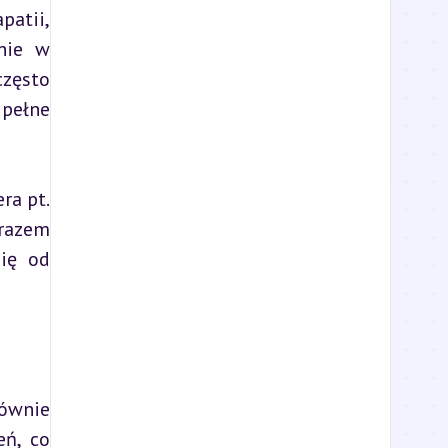
atii, 
nie w 
zęsto 
pełne 
a pt. 
razem 
ię od 
ównie 
ń, co 