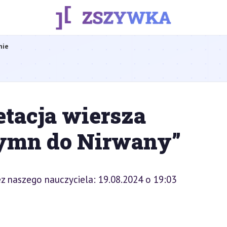
nie
etacja wiersza
Hymn do Nirwany”
z naszego nauczyciela: 19.08.2024 o 19:03