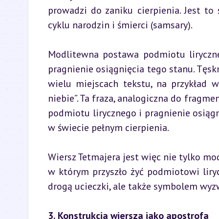
prowadzi do zaniku cierpienia. Jest t
cyklu narodzin i śmierci (samsary).
Modlitewna postawa podmiotu liryczn
pragnienie osiągnięcia tego stanu. Tęskn
wielu miejscach tekstu, na przykład w
niebie”. Ta fraza, analogiczna do fragme
podmiotu lirycznego i pragnienie osiąg
w świecie pełnym cierpienia.
Wiersz Tetmajera jest więc nie tylko mod
w którym przyszło żyć podmiotowi liryc
drogą ucieczki, ale także symbolem wyz
3. Konstrukcja wiersza jako apostrofa