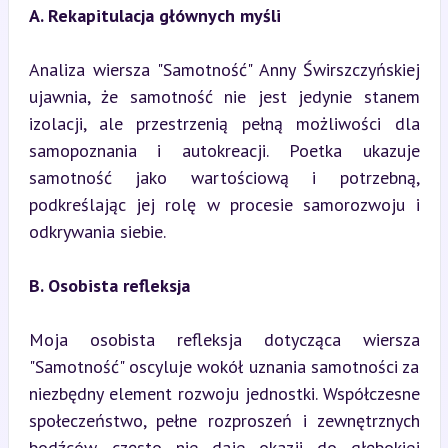
A. Rekapitulacja głównych myśli
Analiza wiersza "Samotność" Anny Świrszczyńskiej 
ujawnia, że samotność nie jest jedynie stanem 
izolacji, ale przestrzenią pełną możliwości dla 
samopoznania i autokreacji. Poetka ukazuje 
samotność jako wartościową i potrzebną, 
podkreślając jej rolę w procesie samorozwoju i 
odkrywania siebie.
B. Osobista refleksja
Moja osobista refleksja dotycząca wiersza 
"Samotność" oscyluje wokół uznania samotności za 
niezbędny element rozwoju jednostki. Współczesne 
społeczeństwo, pełne rozproszeń i zewnętrznych 
bodźców, często nie daje okazji do głębokiej 