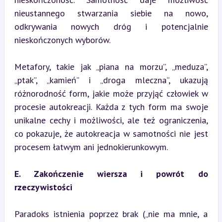
nieustannego stwarzania siebie na nowo, 
odkrywania nowych dróg i potencjalnie 
nieskończonych wyborów.
Metafory, takie jak „piana na morzu”, „meduza”, 
„ptak”, „kamień” i „droga mleczna”, ukazują 
różnorodność form, jakie może przyjąć człowiek w 
procesie autokreacji. Każda z tych form ma swoje 
unikalne cechy i możliwości, ale też ograniczenia, 
co pokazuje, że autokreacja w samotności nie jest 
procesem łatwym ani jednokierunkowym.
E. Zakończenie wiersza i powrót do 
rzeczywistości
Paradoks istnienia poprzez brak („nie ma mnie, a 