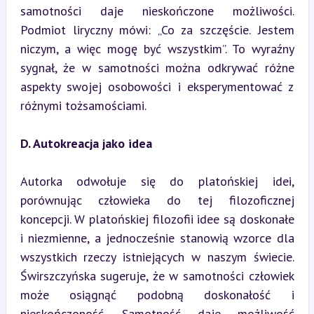
samotności daje nieskończone możliwości. 
Podmiot liryczny mówi: „Co za szczęście. Jestem 
niczym, a więc mogę być wszystkim”. To wyraźny 
sygnał, że w samotności można odkrywać różne 
aspekty swojej osobowości i eksperymentować z 
różnymi tożsamościami.
D. Autokreacja jako idea
Autorka odwołuje się do platońskiej idei, 
porównując człowieka do tej filozoficznej 
koncepcji. W platońskiej filozofii idee są doskonałe 
i niezmienne, a jednocześnie stanowią wzorce dla 
wszystkich rzeczy istniejących w naszym świecie. 
Świrszczyńska sugeruje, że w samotności człowiek 
może osiągnąć podobną doskonałość i 
nieskończoność. Samotność daje możliwość 