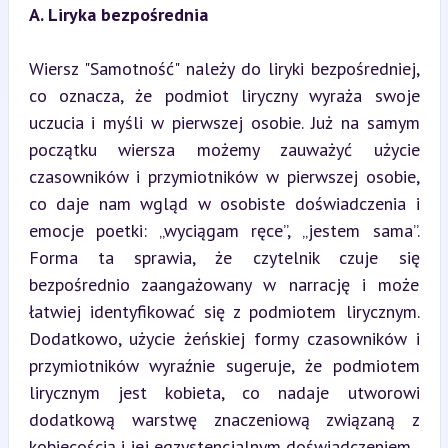
A. Liryka bezpośrednia
Wiersz "Samotność" należy do liryki bezpośredniej, 
co oznacza, że podmiot liryczny wyraża swoje 
uczucia i myśli w pierwszej osobie. Już na samym 
początku wiersza możemy zauważyć użycie 
czasowników i przymiotników w pierwszej osobie, 
co daje nam wgląd w osobiste doświadczenia i 
emocje poetki: „wyciągam ręce”, „jestem sama”. 
Forma ta sprawia, że czytelnik czuje się 
bezpośrednio zaangażowany w narrację i może 
łatwiej identyfikować się z podmiotem lirycznym. 
Dodatkowo, użycie żeńskiej formy czasowników i 
przymiotników wyraźnie sugeruje, że podmiotem 
lirycznym jest kobieta, co nadaje utworowi 
dodatkową warstwę znaczeniową związaną z 
kobiecością i jej egzystencjalnym doświadczeniem.