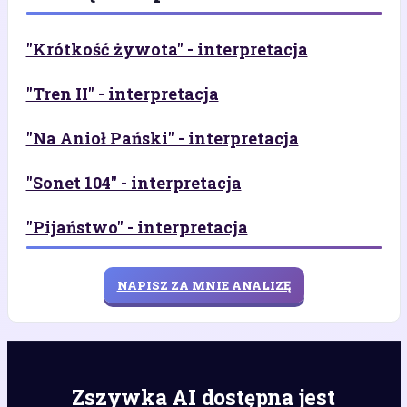
"Krótkość żywota" - interpretacja
"Tren II" - interpretacja
"Na Anioł Pański" - interpretacja
"Sonet 104" - interpretacja
"Pijaństwo" - interpretacja
NAPISZ ZA MNIE ANALIZĘ
Zszywka AI dostępna jest