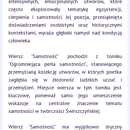
intensywnych, emocjonalnych utworów, które 
często eksplorowały tematykę egzystencji, 
cierpienia i samotności. Jej poezja, przesiąknięta 
doświadczeniami osobistymi oraz historycznymi 
kontekstami, wyraża głęboki namysł nad kondycją 
człowieka.
Wiersz "Samotność" pochodzi z tomiku 
"Ogromniejąca perła samotności", stanowiącego 
przemyślaną kolekcję utworów, w których poetka 
zagłębia się w złożoność ludzkich uczuć i 
przemyśleń. Miejsce wiersza w tym tomiku jest 
kluczowe, ponieważ samo jego umieszczenie 
wskazuje na centralne znaczenie tematu 
samotności w twórczości Świrszczyńskiej.
Wiersz "Samotność" ma wyjątkowo liryczny 