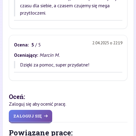
czasu dla siebie, a czasem czujemy się mega
przytłoczeni.
2.04.2025 o 22:19
Ocena:
5
/ 5
Oceniający:
Marcin M.
Dzięki za pomoc, super przydatne!
Oceń:
Zaloguj się aby ocenić pracę.
ZALOGUJ SIĘ
Powiązane prace: