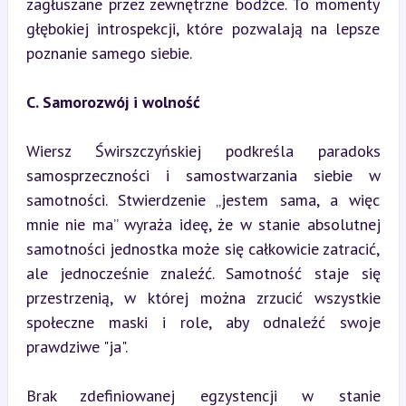
zagłuszane przez zewnętrzne bodźce. To momenty 
głębokiej introspekcji, które pozwalają na lepsze 
poznanie samego siebie.
C. Samorozwój i wolność
Wiersz Świrszczyńskiej podkreśla paradoks 
samosprzeczności i samostwarzania siebie w 
samotności. Stwierdzenie „jestem sama, a więc 
mnie nie ma” wyraża ideę, że w stanie absolutnej 
samotności jednostka może się całkowicie zatracić, 
ale jednocześnie znaleźć. Samotność staje się 
przestrzenią, w której można zrzucić wszystkie 
społeczne maski i role, aby odnaleźć swoje 
prawdziwe "ja".
Brak zdefiniowanej egzystencji w stanie 