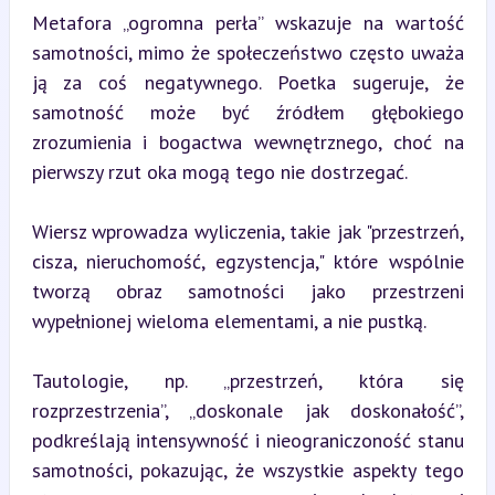
Metafora „ogromna perła” wskazuje na wartość 
samotności, mimo że społeczeństwo często uważa 
ją za coś negatywnego. Poetka sugeruje, że 
samotność może być źródłem głębokiego 
zrozumienia i bogactwa wewnętrznego, choć na 
pierwszy rzut oka mogą tego nie dostrzegać.
Wiersz wprowadza wyliczenia, takie jak "przestrzeń, 
cisza, nieruchomość, egzystencja," które wspólnie 
tworzą obraz samotności jako przestrzeni 
wypełnionej wieloma elementami, a nie pustką.
Tautologie, np. „przestrzeń, która się 
rozprzestrzenia”, „doskonale jak doskonałość”, 
podkreślają intensywność i nieograniczoność stanu 
samotności, pokazując, że wszystkie aspekty tego 