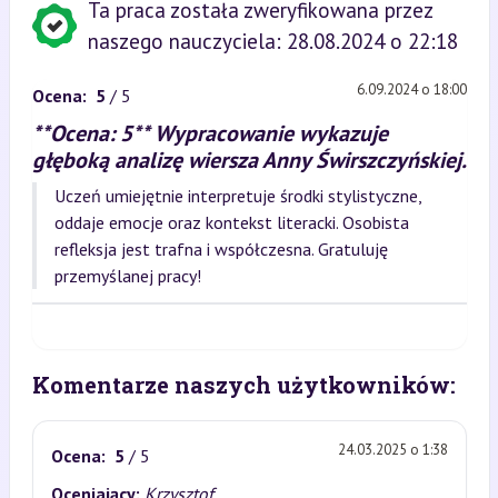
Ta praca została zweryfikowana przez
naszego nauczyciela: 28.08.2024 o 22:18
6.09.2024 o 18:00
Ocena:
5
/ 5
**Ocena: 5** Wypracowanie wykazuje
głęboką analizę wiersza Anny Świrszczyńskiej.
Uczeń umiejętnie interpretuje środki stylistyczne,
oddaje emocje oraz kontekst literacki. Osobista
refleksja jest trafna i współczesna. Gratuluję
przemyślanej pracy!
Komentarze naszych użytkowników:
24.03.2025 o 1:38
Ocena:
5
/ 5
Oceniający:
Krzysztof