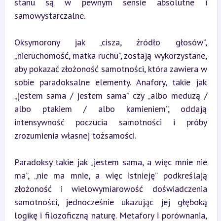
stanu są w pewnym sensie absolutne i 
samowystarczalne.
Oksymorony jak „cisza, źródło głosów”, 
„nieruchomość, matka ruchu”, zostają wykorzystane, 
aby pokazać złożoność samotności, która zawiera w 
sobie paradoksalne elementy. Anafory, takie jak 
„jestem sama / jestem sama” czy „albo meduzą / 
albo ptakiem / albo kamieniem”, oddają 
intensywność poczucia samotności i próby 
zrozumienia własnej tożsamości.
Paradoksy takie jak „jestem sama, a więc mnie nie 
ma”, „nie ma mnie, a więc istnieję” podkreślają 
złożoność i wielowymiarowość doświadczenia 
samotności, jednocześnie ukazując jej głęboką 
logikę i filozoficzną naturę. Metafory i porównania, 