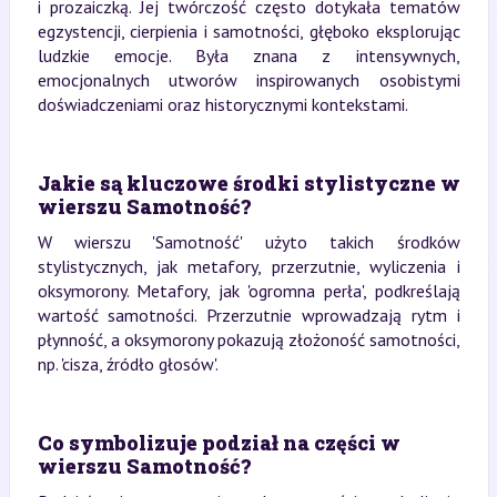
i prozaiczką. Jej twórczość często dotykała tematów
egzystencji, cierpienia i samotności, głęboko eksplorując
ludzkie emocje. Była znana z intensywnych,
emocjonalnych utworów inspirowanych osobistymi
doświadczeniami oraz historycznymi kontekstami.
Jakie są kluczowe środki stylistyczne w
wierszu Samotność?
W wierszu 'Samotność' użyto takich środków
stylistycznych, jak metafory, przerzutnie, wyliczenia i
oksymorony. Metafory, jak 'ogromna perła', podkreślają
wartość samotności. Przerzutnie wprowadzają rytm i
płynność, a oksymorony pokazują złożoność samotności,
np. 'cisza, źródło głosów'.
Co symbolizuje podział na części w
wierszu Samotność?