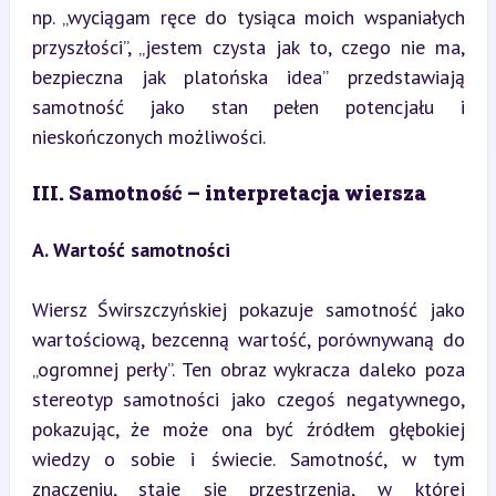
np. „wyciągam ręce do tysiąca moich wspaniałych 
przyszłości”, „jestem czysta jak to, czego nie ma, 
bezpieczna jak platońska idea” przedstawiają 
samotność jako stan pełen potencjału i 
nieskończonych możliwości.
III. Samotność – interpretacja wiersza
A. Wartość samotności
Wiersz Świrszczyńskiej pokazuje samotność jako 
wartościową, bezcenną wartość, porównywaną do 
„ogromnej perły”. Ten obraz wykracza daleko poza 
stereotyp samotności jako czegoś negatywnego, 
pokazując, że może ona być źródłem głębokiej 
wiedzy o sobie i świecie. Samotność, w tym 
znaczeniu, staje się przestrzenią, w której 