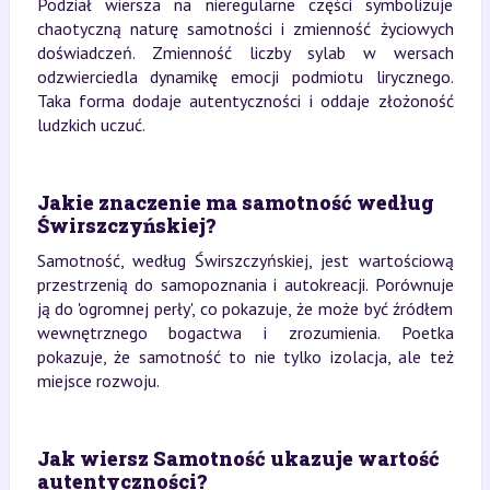
Podział wiersza na nieregularne części symbolizuje
chaotyczną naturę samotności i zmienność życiowych
doświadczeń. Zmienność liczby sylab w wersach
odzwierciedla dynamikę emocji podmiotu lirycznego.
Taka forma dodaje autentyczności i oddaje złożoność
ludzkich uczuć.
Jakie znaczenie ma samotność według
Świrszczyńskiej?
Samotność, według Świrszczyńskiej, jest wartościową
przestrzenią do samopoznania i autokreacji. Porównuje
ją do 'ogromnej perły', co pokazuje, że może być źródłem
wewnętrznego bogactwa i zrozumienia. Poetka
pokazuje, że samotność to nie tylko izolacja, ale też
miejsce rozwoju.
Jak wiersz Samotność ukazuje wartość
autentyczności?