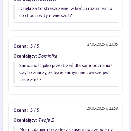
Dzięki za to streszczenie, w końcu rozumiem, o
co chodzi w tym wierszu! ?
27.03.2025 o 23:05
Ocena:
5
/ 5
Oceniający:
Dominika
Samotność jako przestrzeń dla samopoznania?
Czy to znaczy, że bycie samym nie zawsze jest
takie złe? ?
29.03.2025 o 22:58
Ocena:
5
/ 5
Oceniający:
Twoja S.
Moim zdaniem to zależy, czasem potrzebujemy