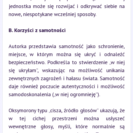
jednostka może się rozwijać i odkrywać siebie na 
nowe, niespotykane wcześniej sposoby.
B. Korzyści z samotności
Autorka przedstawia samotność jako schronienie, 
miejsce, w którym można się ukryć i odnaleźć 
bezpieczeństwo. Podkreśla to stwierdzenie „w niej 
się ukryłam”, wskazując na możliwość unikania 
zewnętrznych zagrożeń i hałasu świata. Samotność 
daje również poczucie autentyczności i możliwość 
samodoskonalenia („w niej ogromnieję”).
Oksymorony typu „cisza, źródło głosów” ukazują, że 
w tej cichej przestrzeni można usłyszeć 
wewnętrzne głosy, myśli, które normalnie są 