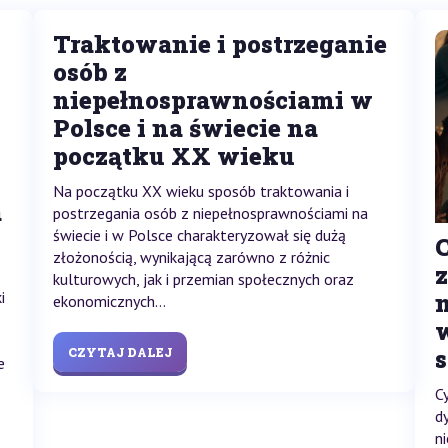
Traktowanie i postrzeganie
osób z
niepełnosprawnościami w
Polsce i na świecie na
początku XX wieku
Na początku XX wieku sposób traktowania i
a
postrzegania osób z niepełnosprawnościami na
świecie i w Polsce charakteryzował się dużą
złożonością, wynikającą zarówno z różnic
z
kulturowych, jak i przemian społecznych oraz
i
ekonomicznych...
CZYTAJ DALEJ
e
C
d
n