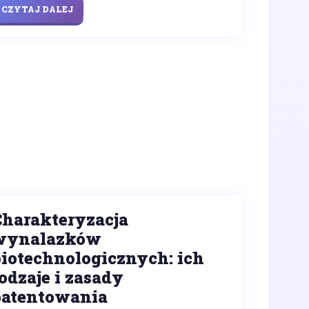
CZYTAJ DALEJ
Charakteryzacja
wynalazków
biotechnologicznych: ich
odzaje i zasady
patentowania