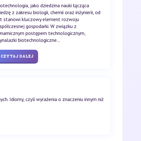
iotechnologia, jako dziedzina nauki łącząca
edzę z zakresu biologii, chemii oraz inżynierii, od
at stanowi kluczowy element rozwoju
spółczesnej gospodarki. W związku z
ynamicznym postępem technologicznym,
ynalazki biotechnologiczne...
CZYTAJ DALEJ
ych. Idiomy, czyli wyrażenia o znaczeniu innym niż