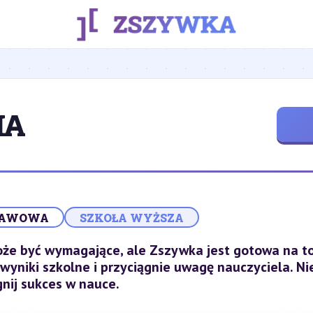
IA
TAWOWA
SZKOŁA WYŻSZA
oże być wymagające, ale Zszywka jest gotowa na to
 wyniki szkolne i przyciągnie uwagę nauczyciela. N
gnij sukces w nauce.