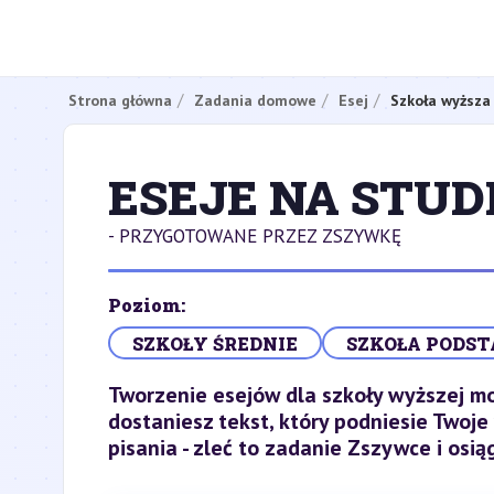
Strona główna
Zadania domowe
Esej
Szkoła wyższa
ESEJE NA STUD
- PRZYGOTOWANE PRZEZ ZSZYWKĘ
Poziom:
SZKOŁY ŚREDNIE
SZKOŁA PODS
Tworzenie esejów dla szkoły wyższej m
dostaniesz tekst, który podniesie Twoje
pisania - zleć to zadanie Zszywce i osią