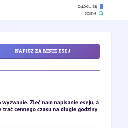
ZALOGUJ SIĘ
SZUKAJ
NAPISZ ZA MNIE ESEJ
 wyzwanie. Zleć nam napisanie eseju, a
ie trać cennego czasu na długie godziny