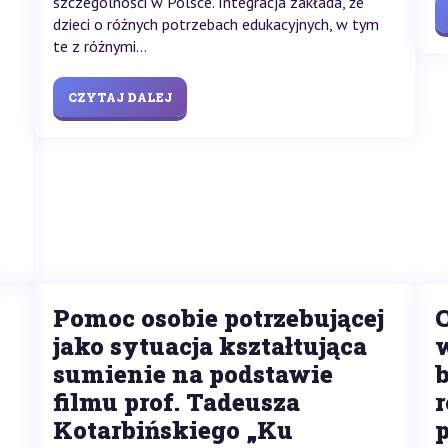
szczególności w Polsce. Integracja zakłada, że
dzieci o różnych potrzebach edukacyjnych, w tym
te z różnymi...
CZYTAJ DALEJ
Pomoc osobie potrzebującej
jako sytuacja kształtująca
sumienie na podstawie
filmu prof. Tadeusza
r
Kotarbińskiego „Ku