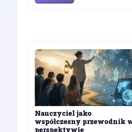
Nauczyciel jako
współczesny przewodnik 
perspektywie