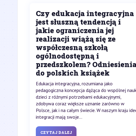
Czy edukacja integracyjna
jest słuszną tendencją i
jakie ograniczenia jej
realizacji wiążą się ze
współczesną szkołą
ogólnodostępną i
przedszkolem? Odniesieni
do polskich książek
Edukacja integracyjna, rozumiana jako
pedagogiczna koncepcja dążąca do wspólnej nauk
dzieci z różnymi potrzebami edukacyjnymi,
zdobywa coraz większe uznanie zarówno w
Polsce, jak i na całym świecie. W naszym kraju ide
integracji mają swoje...
CZYTAJ DALEJ