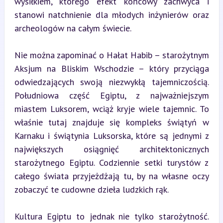
wysiłkiem, którego efekt końcowy zachwyca i 
stanowi natchnienie dla młodych inżynierów oraz 
archeologów na całym świecie.
Nie można zapominać o Hałat Habib – starożytnym 
Aksjum na Bliskim Wschodzie – który przyciąga 
odwiedzających swoją niezwykłą tajemniczością. 
Południowa część Egiptu, z najważniejszym 
miastem Luksorem, wciąż kryje wiele tajemnic. To 
właśnie tutaj znajduje się kompleks świątyń w 
Karnaku i świątynia Luksorska, które są jednymi z 
największych osiągnięć architektonicznych 
starożytnego Egiptu. Codziennie setki turystów z 
całego świata przyjeżdżają tu, by na własne oczy 
zobaczyć te cudowne dzieła ludzkich rąk.
Kultura Egiptu to jednak nie tylko starożytność. 