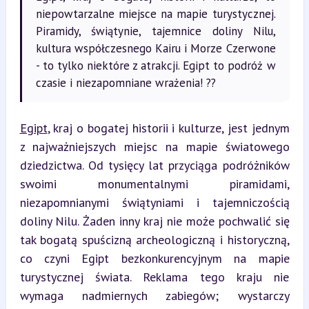
niepowtarzalne miejsce na mapie turystycznej.
Piramidy, świątynie, tajemnice doliny Nilu,
kultura współczesnego Kairu i Morze Czerwone
- to tylko niektóre z atrakcji. Egipt to podróż w
czasie i niezapomniane wrażenia! ??
Egipt
, kraj o bogatej historii i kulturze, jest jednym 
z najważniejszych miejsc na mapie światowego 
dziedzictwa. Od tysięcy lat przyciąga podróżników 
swoimi monumentalnymi piramidami, 
niezapomnianymi świątyniami i tajemniczością 
doliny Nilu. Żaden inny kraj nie może pochwalić się 
tak bogatą spuścizną archeologiczną i historyczną, 
co czyni Egipt bezkonkurencyjnym na mapie 
turystycznej świata. Reklama tego kraju nie 
wymaga nadmiernych zabiegów; wystarczy 