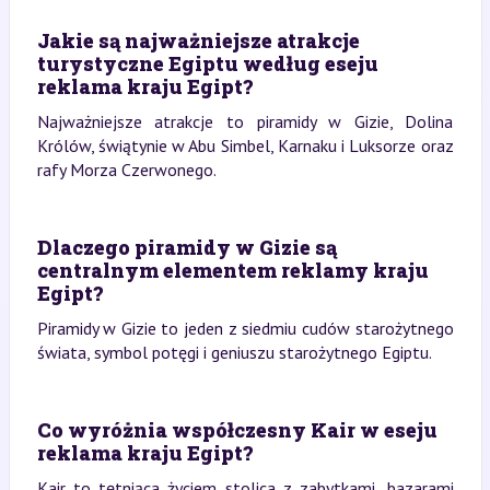
Jakie są najważniejsze atrakcje
turystyczne Egiptu według eseju
reklama kraju Egipt?
Najważniejsze atrakcje to piramidy w Gizie, Dolina
Królów, świątynie w Abu Simbel, Karnaku i Luksorze oraz
rafy Morza Czerwonego.
Dlaczego piramidy w Gizie są
centralnym elementem reklamy kraju
Egipt?
Piramidy w Gizie to jeden z siedmiu cudów starożytnego
świata, symbol potęgi i geniuszu starożytnego Egiptu.
Co wyróżnia współczesny Kair w eseju
reklama kraju Egipt?
Kair to tętniąca życiem stolica z zabytkami, bazarami