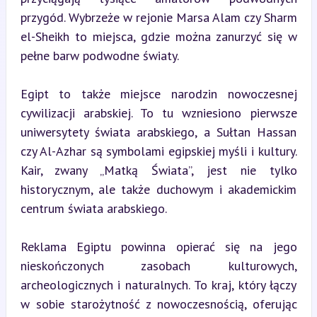
przygód. Wybrzeże w rejonie Marsa Alam czy Sharm 
el-Sheikh to miejsca, gdzie można zanurzyć się w 
pełne barw podwodne światy.
Egipt to także miejsce narodzin nowoczesnej 
cywilizacji arabskiej. To tu wzniesiono pierwsze 
uniwersytety świata arabskiego, a Sułtan Hassan 
czy Al-Azhar są symbolami egipskiej myśli i kultury. 
Kair, zwany „Matką Świata”, jest nie tylko 
historycznym, ale także duchowym i akademickim 
centrum świata arabskiego.
Reklama Egiptu powinna opierać się na jego 
nieskończonych zasobach kulturowych, 
archeologicznych i naturalnych. To kraj, który łączy 
w sobie starożytność z nowoczesnością, oferując 