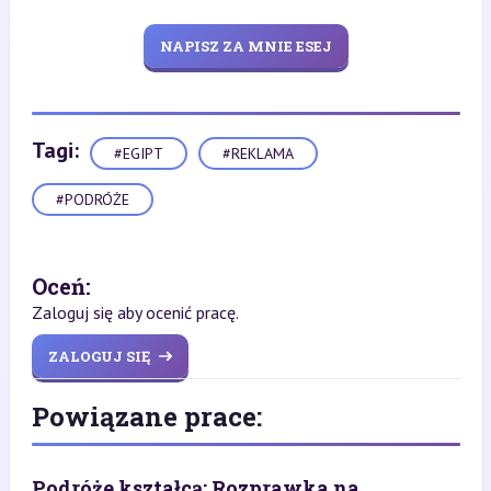
NAPISZ ZA MNIE ESEJ
Tagi:
#EGIPT
#REKLAMA
#PODRÓŻE
Oceń:
Zaloguj się aby ocenić pracę.
ZALOGUJ SIĘ
Powiązane prace:
Podróże kształcą: Rozprawka na