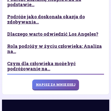
podstawie...
Podróże jako doskonała okazja do
zdobywania...
Dlaczego warto odwiedzić Los Angeles?
Rola podróży w życiu człowieka: Analiza
na...
Czym dla człowieka może być
podróżowanie na...
NAPISZ ZA MNIE ESEJ