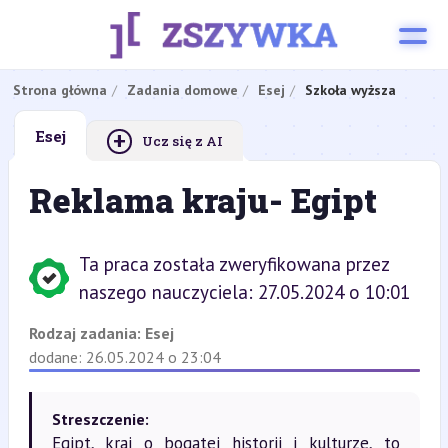
Strona główna
Zadania domowe
Esej
Szkoła wyższa
+
Esej
Ucz się z AI
Reklama kraju- Egipt
Ta praca została zweryfikowana przez
naszego nauczyciela: 27.05.2024 o 10:01
Rodzaj zadania:
Esej
dodane: 26.05.2024 o 23:04
Streszczenie:
Egipt, kraj o bogatej historii i kulturze, to