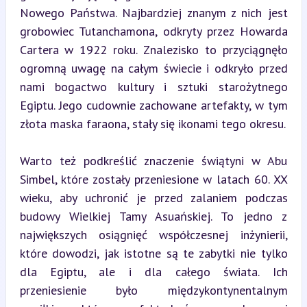
Nowego Państwa. Najbardziej znanym z nich jest 
grobowiec Tutanchamona, odkryty przez Howarda 
Cartera w 1922 roku. Znalezisko to przyciągnęło 
ogromną uwagę na całym świecie i odkryło przed 
nami bogactwo kultury i sztuki starożytnego 
Egiptu. Jego cudownie zachowane artefakty, w tym 
złota maska faraona, stały się ikonami tego okresu.
Warto też podkreślić znaczenie świątyni w Abu 
Simbel, które zostały przeniesione w latach 60. XX 
wieku, aby uchronić je przed zalaniem podczas 
budowy Wielkiej Tamy Asuańskiej. To jedno z 
największych osiągnięć współczesnej inżynierii, 
które dowodzi, jak istotne są te zabytki nie tylko 
dla Egiptu, ale i dla całego świata. Ich 
przeniesienie było międzykontynentalnym 