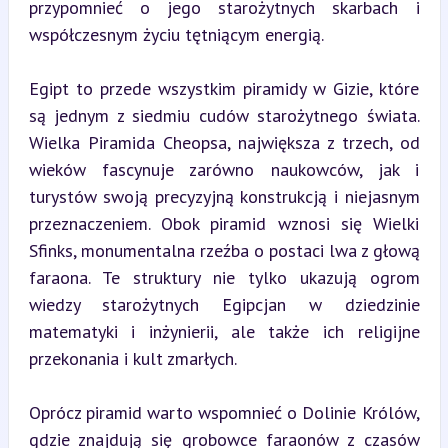
przypomnieć o jego starożytnych skarbach i 
współczesnym życiu tętniącym energią.
Egipt to przede wszystkim piramidy w Gizie, które 
są jednym z siedmiu cudów starożytnego świata. 
Wielka Piramida Cheopsa, największa z trzech, od 
wieków fascynuje zarówno naukowców, jak i 
turystów swoją precyzyjną konstrukcją i niejasnym 
przeznaczeniem. Obok piramid wznosi się Wielki 
Sfinks, monumentalna rzeźba o postaci lwa z głową 
faraona. Te struktury nie tylko ukazują ogrom 
wiedzy starożytnych Egipcjan w dziedzinie 
matematyki i inżynierii, ale także ich religijne 
przekonania i kult zmarłych.
Oprócz piramid warto wspomnieć o Dolinie Królów, 
gdzie znajdują się grobowce faraonów z czasów 