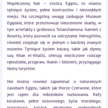
Współczesny Kair – stolica Egiptu, to miasto 
tętniące życiem, pełne kontrastów i niezwykłych 
miejsc. Na szczególną uwagę zasługuje Muzeum 
Egipskie, które przechowuje nieocenione skarby, w 
tym artefakty z grobowca Tutanchamona. Kamień z 
Rosetty, który pozwolił na odczytanie hieroglifów, 
również znajduje się w jednym z bardziej znanych 
muzeów. Tętniące życiem bazary, takie jak słynny 
suq Khan el-Khalili, oferują niezliczone rodzaje 
rękodzieła, przypraw, tkanin i biżuterii, przyciągając 
tłumy turystów.
Nie można również zapominać o naturalnych 
zasobach Egiptu, takich jak Morze Czerwone, które 
jest rajem dla miłośników nurkowania. Rafy 
koralowe, pełne kolorowego życia morskiego, 
przyciągają tysiące amatorów podwodnych 