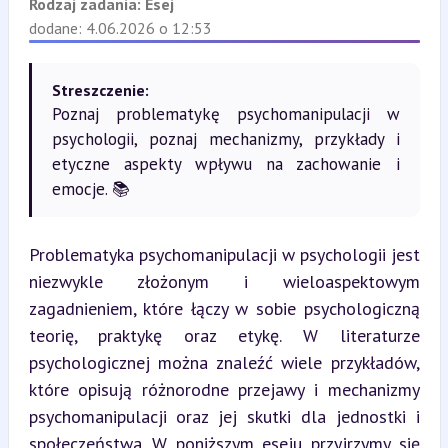
Rodzaj zadania:
Esej
dodane: 4.06.2026 o 12:53
Streszczenie:
Poznaj problematykę psychomanipulacji w
psychologii, poznaj mechanizmy, przykłady i
etyczne aspekty wpływu na zachowanie i
emocje. 📚
Problematyka psychomanipulacji w psychologii jest 
niezwykle złożonym i wieloaspektowym 
zagadnieniem, które łączy w sobie psychologiczną 
teorię, praktykę oraz etykę. W literaturze 
psychologicznej można znaleźć wiele przykładów, 
które opisują różnorodne przejawy i mechanizmy 
psychomanipulacji oraz jej skutki dla jednostki i 
społeczeństwa. W poniższym eseju przyjrzymy się 