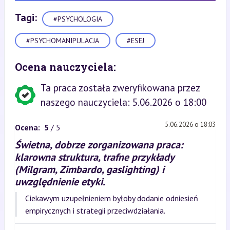
Tagi:
#PSYCHOLOGIA
#PSYCHOMANIPULACJA
#ESEJ
Ocena nauczyciela:
Ta praca została zweryfikowana przez
naszego nauczyciela: 5.06.2026 o 18:00
5.06.2026 o 18:03
Ocena:
5
/ 5
Świetna, dobrze zorganizowana praca:
klarowna struktura, trafne przykłady
(Milgram, Zimbardo, gaslighting) i
uwzględnienie etyki.
Ciekawym uzupełnieniem byłoby dodanie odniesień
empirycznych i strategii przeciwdziałania.