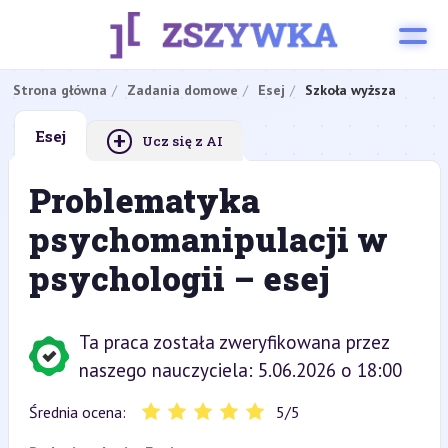
Strona główna
Zadania domowe
Esej
Szkoła wyższa
+
Esej
Ucz się z AI
Problematyka
psychomanipulacji w
psychologii – esej
Ta praca została zweryfikowana przez
naszego nauczyciela: 5.06.2026 o 18:00
Średnia ocena:
5
/
5