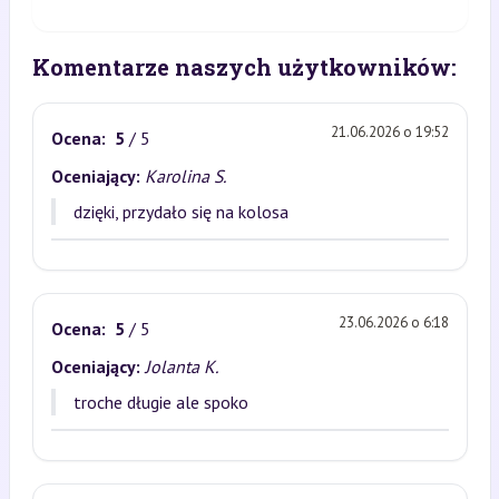
Komentarze naszych użytkowników:
21.06.2026 o 19:52
Ocena:
5
/ 5
Oceniający:
Karolina S.
dzięki, przydało się na kolosa
23.06.2026 o 6:18
Ocena:
5
/ 5
Oceniający:
Jolanta K.
troche długie ale spoko