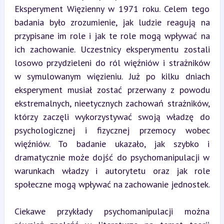
Eksperyment Więzienny w 1971 roku. Celem tego 
badania było zrozumienie, jak ludzie reagują na 
przypisane im role i jak te role mogą wpływać na 
ich zachowanie. Uczestnicy eksperymentu zostali 
losowo przydzieleni do ról więźniów i strażników 
w symulowanym więzieniu. Już po kilku dniach 
eksperyment musiał zostać przerwany z powodu 
ekstremalnych, nieetycznych zachowań strażników, 
którzy zaczęli wykorzystywać swoją władzę do 
psychologicznej i fizycznej przemocy wobec 
więźniów. To badanie ukazało, jak szybko i 
dramatycznie może dojść do psychomanipulacji w 
warunkach władzy i autorytetu oraz jak role 
społeczne mogą wpływać na zachowanie jednostek.
Ciekawe przykłady psychomanipulacji można 