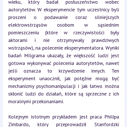
wieku, który badał posłuszeństwo wobec 
autorytetów. W eksperymencie tym uczestnicy byli 
proszeni o podawanie coraz silniejszych 
elektrowstrząsów osobom w sąsiednim 
pomieszczeniu (które w rzeczywistości były 
aktorami i nie otrzymywały prawdziwych 
wstrząsów), na polecenie eksperymentatora. Wyniki 
badań Milgrama ukazały, że większość ludzi jest 
gotowa wykonywać polecenia autorytetów, nawet 
jeśli oznacza to krzywdzenie innych. Ten 
eksperyment unaocznił, jak potężne mogą być 
mechanizmy psychomanipulacji i jak łatwo można 
skłonić ludzi do działań, które są sprzeczne z ich 
moralnymi przekonaniami.
Kolejnym istotnym przykładem jest praca Philipa 
Zimbardo, który przeprowadził Stanfordzki 