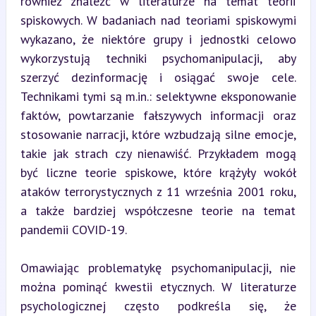
również znaleźć w literaturze na temat teorii 
spiskowych. W badaniach nad teoriami spiskowymi 
wykazano, że niektóre grupy i jednostki celowo 
wykorzystują techniki psychomanipulacji, aby 
szerzyć dezinformację i osiągać swoje cele. 
Technikami tymi są m.in.: selektywne eksponowanie 
faktów, powtarzanie fałszywych informacji oraz 
stosowanie narracji, które wzbudzają silne emocje, 
takie jak strach czy nienawiść. Przykładem mogą 
być liczne teorie spiskowe, które krążyły wokół 
ataków terrorystycznych z 11 września 2001 roku, 
a także bardziej współczesne teorie na temat 
pandemii COVID-19.
Omawiając problematykę psychomanipulacji, nie 
można pominąć kwestii etycznych. W literaturze 
psychologicznej często podkreśla się, że 