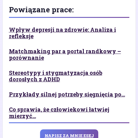
Powiązane prace:
Wpływ depresji na zdrowie: Analiza i
refleksje
Matchmaking par a portal randkowy –
porównanie
Stereotypy i stygmatyzacja osób
dorosłych z ADHD
Przykłady silnej potrzeby sięgnięcia po...
Co sprawia, że człowiekowi łatwiej
mierzyć...
NAPISZ ZA MNIE ESEJ