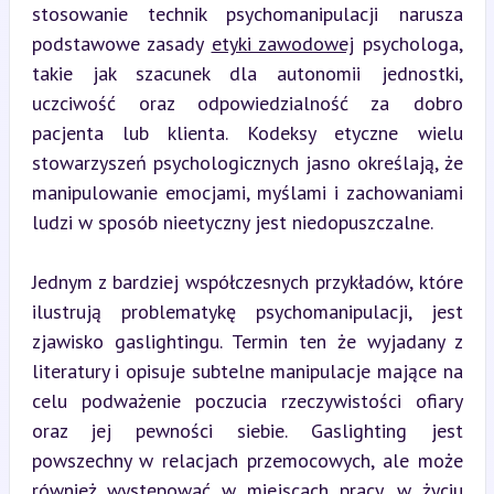
stosowanie technik psychomanipulacji narusza 
podstawowe zasady 
etyki zawodowej
 psychologa, 
takie jak szacunek dla autonomii jednostki, 
uczciwość oraz odpowiedzialność za dobro 
pacjenta lub klienta. Kodeksy etyczne wielu 
stowarzyszeń psychologicznych jasno określają, że 
manipulowanie emocjami, myślami i zachowaniami 
ludzi w sposób nieetyczny jest niedopuszczalne.
Jednym z bardziej współczesnych przykładów, które 
ilustrują problematykę psychomanipulacji, jest 
zjawisko gaslightingu. Termin ten że wyjadany z 
literatury i opisuje subtelne manipulacje mające na 
celu podważenie poczucia rzeczywistości ofiary 
oraz jej pewności siebie. Gaslighting jest 
powszechny w relacjach przemocowych, ale może 
również występować w miejscach pracy, w życiu 