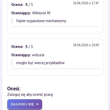
26.06.2026 o 17:47
Ocena:
5
/ 5
Oceniający:
Wiktoria W.
fajnie wyjasnione mechanizmy
28.06.2026 o 10:43
Ocena:
5
/ 5
Oceniający:
witusia
mogło być wiecej przykładów
Oceń:
Zaloguj się aby ocenić pracę.
ZALOGUJ SIĘ