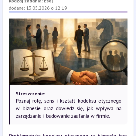
Rodzaj zadania:
Esej
dodane: 13.05.2026 o 12:19
Streszczenie:
Poznaj rolę, sens i kształt kodeksu etycznego
w biznesie oraz dowiedz się, jak wpływa na
zarządzanie i budowanie zaufania w firmie.
Problematyka kodeksu etycznego w biznesie jest 