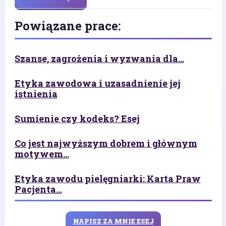
Powiązane prace:
Szanse, zagrożenia i wyzwania dla...
Etyka zawodowa i uzasadnienie jej
istnienia
Sumienie czy kodeks? Esej
Co jest najwyższym dobrem i głównym
motywem...
Etyka zawodu pielęgniarki: Karta Praw
Pacjenta...
NAPISZ ZA MNIE ESEJ