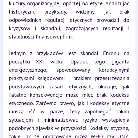
kultury organizacyjnej opartej na etyce. Analizując 
historyczne przykłady, widzimy, jak brak 
odpowiednich regulacji etycznych prowadził do 
kryzysów i skandali, zagrażających reputacji i 
stabilności finansowej firm.
Jednym z przykładów jest skandal Enronu na 
początku XXI wieku. Upadek tego giganta 
energetycznego, spowodowany korupcyjnymi 
praktykami księgowymi i brakiem przestrzegania 
podstawowych zasad etycznych, ukazuje, jak 
fatalne konsekwencje może mieć brak kodeksu 
etycznego. Zarówno prawo, jak i kodeksy etyczne 
muszą iść w parze, żeby zapobiegać takim 
sytuacjom i minimalizować ryzyko wystąpienia 
podobnych zjawisk w przyszłości. Kodeksy etyczne, 
takie jak te opracowane przez WHO czy ONZ, 