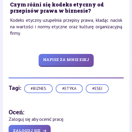
Czym różni się kodeks etyczny od
przepisów prawa w biznesie?
Kodeks etyczny uzupełnia przepisy prawa, kładąc nacisk
na wartości i normy etyczne oraz kulturę organizacyjną
firmy.
NAPISZ ZA MNIE ESEJ
Tagi:
#BIZNES
#ETYKA
#ESEJ
Oceń:
Zaloguj się aby ocenić pracę.
ZALOGUJ SIĘ