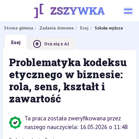
Strona główna
Zadania domowe
Esej
Szkoła wyższa
+
Esej
Ucz się z AI
Problematyka kodeksu
etycznego w biznesie:
rola, sens, kształt i
zawartość
Ta praca została zweryfikowana przez
naszego nauczyciela: 16.05.2026 o 11:48