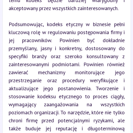
temu kodeks będzie bardziej wiarygodny i 
akceptowany przez wszystkich zainteresowanych.
Podsumowując, kodeks etyczny w biznesie pełni 
kluczową rolę w regulowaniu postępowania firmy i 
jej pracowników. Powinien być dokładnie 
przemyślany, jasny i konkretny, dostosowany do 
specyfiki branży oraz szeroko konsultowany z 
zainteresowanymi podmiotami. Powinien również 
zawierać mechanizmy monitorujące jego 
przestrzeganie oraz procedury weryfikujące i 
aktualizujące jego postanowienia. Tworzenie i 
stosowanie kodeksu etycznego to proces ciągły, 
wymagający zaangażowania na wszystkich 
poziomach organizacji. To narzędzie, które nie tylko 
chroni firmę przed potencjalnymi ryzykami, ale 
także buduje jej reputację i długoterminową 