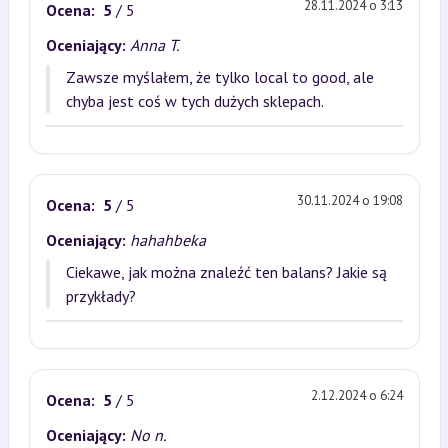
28.11.2024 o 3:13
Ocena:
5
/ 5
Oceniający:
Anna T.
Zawsze myślałem, że tylko local to good, ale
chyba jest coś w tych dużych sklepach.
30.11.2024 o 19:08
Ocena:
5
/ 5
Oceniający:
hahahbeka
Ciekawe, jak można znaleźć ten balans? Jakie są
przykłady?
2.12.2024 o 6:24
Ocena:
5
/ 5
Oceniający:
No n.