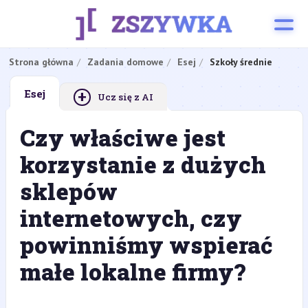
Strona główna
Zadania domowe
Esej
Szkoły średnie
+
Esej
Ucz się z AI
Czy właściwe jest
korzystanie z dużych
sklepów
internetowych, czy
powinniśmy wspierać
małe lokalne firmy?