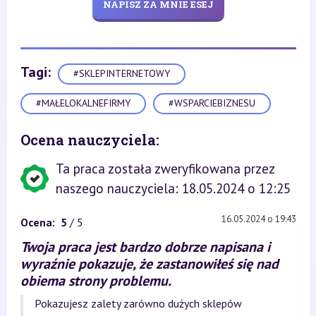
NAPISZ ZA MNIE ESEJ
Tagi:
#SKLEPINTERNETOWY
#MAŁELOKALNEFIRMY
#WSPARCIEBIZNESU
Ocena nauczyciela:
Ta praca została zweryfikowana przez
naszego nauczyciela: 18.05.2024 o 12:25
16.05.2024 o 19:43
Ocena:
5
/ 5
Twoja praca jest bardzo dobrze napisana i
wyraźnie pokazuje, że zastanowiłeś się nad
obiema strony problemu.
Pokazujesz zalety zarówno dużych sklepów