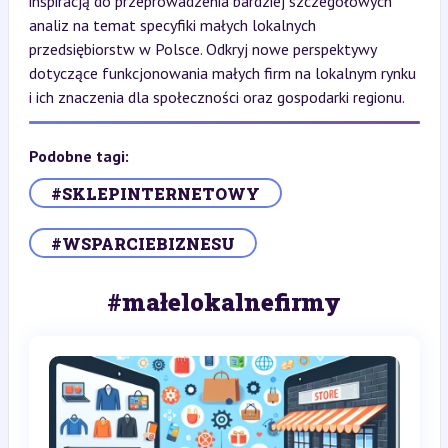
inspiracją do przeprowadzenia bardziej szczegółowych
analiz na temat specyfiki małych lokalnych
przedsiębiorstw w Polsce. Odkryj nowe perspektywy
dotyczące funkcjonowania małych firm na lokalnym rynku
i ich znaczenia dla społeczności oraz gospodarki regionu.
Podobne tagi:
#SKLEPINTERNETOWY
#WSPARCIEBIZNESU
#małelokalnefirmy