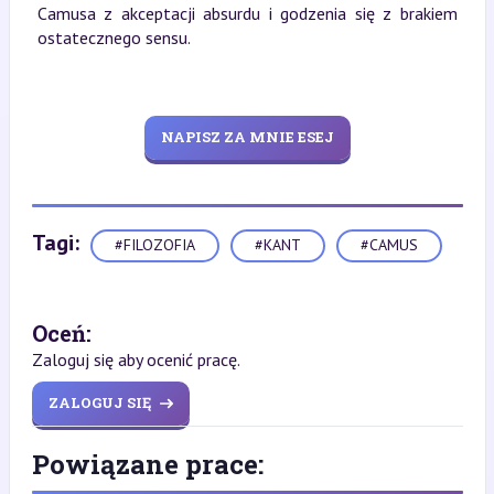
Camusa z akceptacji absurdu i godzenia się z brakiem
ostatecznego sensu.
NAPISZ ZA MNIE ESEJ
Tagi:
#FILOZOFIA
#KANT
#CAMUS
Oceń:
Zaloguj się aby ocenić pracę.
ZALOGUJ SIĘ
Powiązane prace: