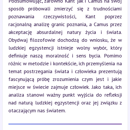
Podsumowując, zarówno Kant jak i Camus na swój 
sposób próbowali zmierzyć się z trudnościami 
poznawania rzeczywistości, Kant poprzez 
racjonalną analizę granic poznania, a Camus przez 
akceptację absurdalnej natury życia i świata. 
Obydwaj filozofowie dochodzą do wniosku, że w 
ludzkiej egzystencji istnieje wolny wybór, który 
definiuje naszą moralność i sens bycia. Pomimo 
różnic w metodzie i kontekście, ich przemyślenia na 
temat postrzegania świata i człowieka prezentują 
fascynującą próbę zrozumienia czym jest i jakie 
miejsce w świecie zajmuje człowiek. Jako taka, ich 
analiza stanowi ważny punkt wyjścia do refleksji 
nad naturą ludzkiej egzystencji oraz jej związku z 
otaczającym nas światem.