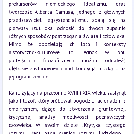
prekursorów niemieckiego idealizmu, oraz 
twórczość Alberta Camusa, jednego z głównych 
przedstawicieli egzystencjalizmu, zdają się na 
pierwszy rzut oka odnosić do dwóch zupełnie 
różnych sposobów postrzegania świata i człowieka. 
Mimo że oddzielają ich lata i konteksty 
historyczno-kulturowe, to jednak w obu 
podejściach filozoficznych można odnaleźć 
głębokie zastanowienia nad kondycją ludzką oraz 
jej ograniczeniami.
Kant, żyjący na przełomie XVIII i XIX wieku, zasłynął 
jako filozof, który próbował pogodzić racjonalizm z 
empiryzmem, dążąc do stworzenia gruntownej, 
krytycznej analizy możliwości poznawczych 
człowieka. W swoim dziele „Krytyka czystego 
rozumu” Kant bada granice rozumu ludzkiego i 