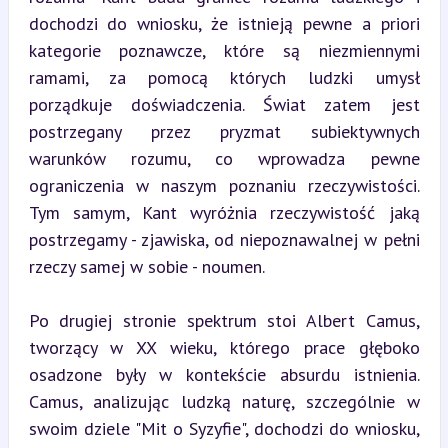
dochodzi do wniosku, że istnieją pewne a priori 
kategorie poznawcze, które są niezmiennymi 
ramami, za pomocą których ludzki umysł 
porządkuje doświadczenia. Świat zatem jest 
postrzegany przez pryzmat subiektywnych 
warunków rozumu, co wprowadza pewne 
ograniczenia w naszym poznaniu rzeczywistości. 
Tym samym, Kant wyróżnia rzeczywistość jaką 
postrzegamy - zjawiska, od niepoznawalnej w pełni 
rzeczy samej w sobie - noumen.
Po drugiej stronie spektrum stoi Albert Camus, 
tworzący w XX wieku, którego prace głęboko 
osadzone były w kontekście absurdu istnienia. 
Camus, analizując ludzką naturę, szczególnie w 
swoim dziele "Mit o Syzyfie", dochodzi do wniosku, 