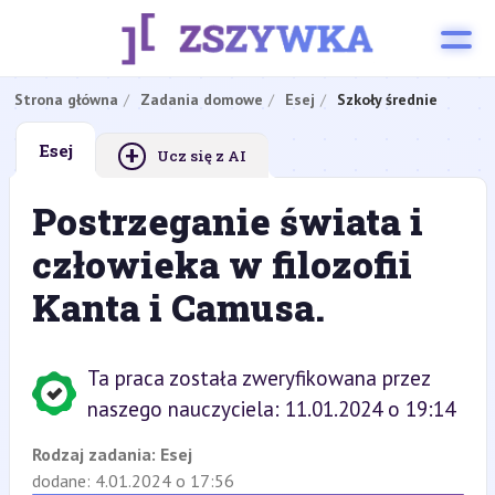
Strona główna
Zadania domowe
Esej
Szkoły średnie
+
Esej
Ucz się z AI
Postrzeganie świata i
człowieka w filozofii
Kanta i Camusa.
Ta praca została zweryfikowana przez
naszego nauczyciela: 11.01.2024 o 19:14
Rodzaj zadania:
Esej
dodane: 4.01.2024 o 17:56