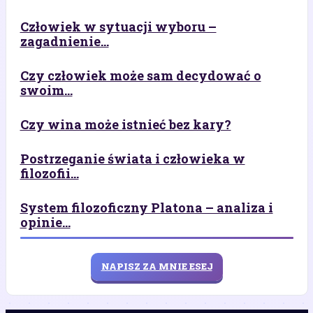
Człowiek w sytuacji wyboru –
zagadnienie...
Czy człowiek może sam decydować o
swoim...
Czy wina może istnieć bez kary?
Postrzeganie świata i człowieka w
filozofii...
System filozoficzny Platona – analiza i
opinie...
NAPISZ ZA MNIE ESEJ