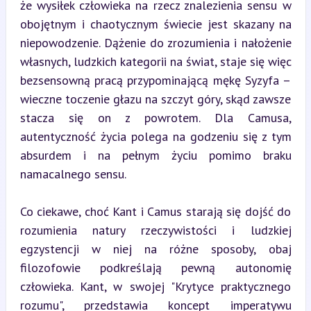
że wysiłek człowieka na rzecz znalezienia sensu w 
obojętnym i chaotycznym świecie jest skazany na 
niepowodzenie. Dążenie do zrozumienia i nałożenie 
własnych, ludzkich kategorii na świat, staje się więc 
bezsensowną pracą przypominającą mękę Syzyfa – 
wieczne toczenie głazu na szczyt góry, skąd zawsze 
stacza się on z powrotem. Dla Camusa, 
autentyczność życia polega na godzeniu się z tym 
absurdem i na pełnym życiu pomimo braku 
namacalnego sensu.
Co ciekawe, choć Kant i Camus starają się dojść do 
rozumienia natury rzeczywistości i ludzkiej 
egzystencji w niej na różne sposoby, obaj 
filozofowie podkreślają pewną autonomię 
człowieka. Kant, w swojej "Krytyce praktycznego 
rozumu", przedstawia koncept imperatywu 