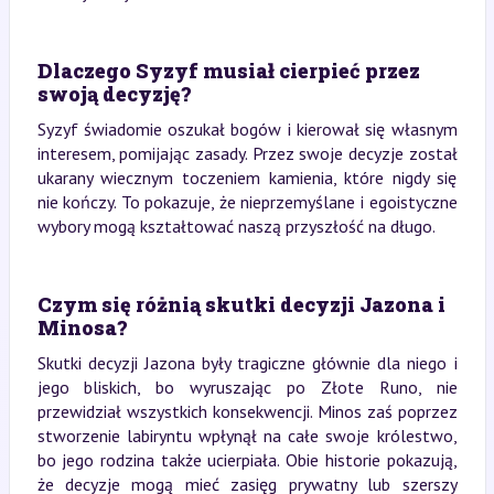
Dlaczego Syzyf musiał cierpieć przez
swoją decyzję?
Syzyf świadomie oszukał bogów i kierował się własnym
interesem, pomijając zasady. Przez swoje decyzje został
ukarany wiecznym toczeniem kamienia, które nigdy się
nie kończy. To pokazuje, że nieprzemyślane i egoistyczne
wybory mogą kształtować naszą przyszłość na długo.
Czym się różnią skutki decyzji Jazona i
Minosa?
Skutki decyzji Jazona były tragiczne głównie dla niego i
jego bliskich, bo wyruszając po Złote Runo, nie
przewidział wszystkich konsekwencji. Minos zaś poprzez
stworzenie labiryntu wpłynął na całe swoje królestwo,
bo jego rodzina także ucierpiała. Obie historie pokazują,
że decyzje mogą mieć zasięg prywatny lub szerszy