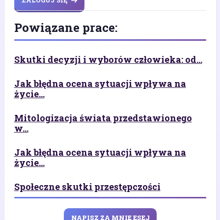
ZALOGUJ SIĘ
Powiązane prace:
Skutki decyzji i wyborów człowieka: od...
Jak błędna ocena sytuacji wpływa na
życie...
Mitologizacja świata przedstawionego
w...
Jak błędna ocena sytuacji wpływa na
życie...
Społeczne skutki przestępczości
NAPISZ ZA MNIE ESEJ