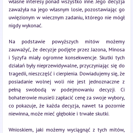
własne interesy ponad wszystko inne. Jego decyzja 
zaważyła na jego własnym losie, pozostawiając go 
uwięzionym w wiecznym zadaniu, którego nie mógł 
nigdy wykonać.
Na podstawie powyższych mitów możemy 
zauważyć, że decyzje podjęte przez Jazona, Minosa 
i Syzyfa miały ogromne konsekwencje. Skutki tych 
działań były nieprzewidywalne, przyczyniając się do 
tragedii, nieszczęść i cierpienia. Dowiadujemy się, że 
posiadanie wolnej woli nie jest jednoznaczne z 
pełną swobodą w podejmowaniu decyzji. Ci 
bohaterowie musieli zapłacić cenę za swoje wybory, 
co pokazuje, że każda decyzja, nawet ta pozornie 
niewinna, może mieć głębokie i trwałe skutki.
Wnioskiem, jaki możemy wyciągnąć z tych mitów, 