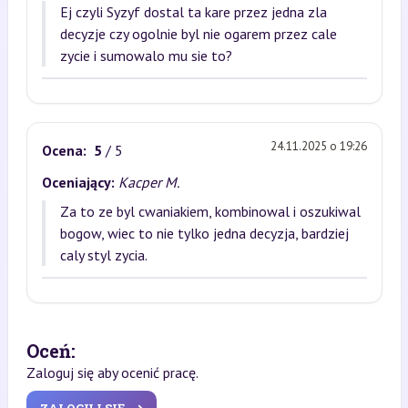
Ej czyli Syzyf dostal ta kare przez jedna zla
decyzje czy ogolnie byl nie ogarem przez cale
zycie i sumowalo mu sie to?
24.11.2025 o 19:26
Ocena:
5
/ 5
Oceniający:
Kacper M.
Za to ze byl cwaniakiem, kombinowal i oszukiwal
bogow, wiec to nie tylko jedna decyzja, bardziej
caly styl zycia.
Oceń:
Zaloguj się aby ocenić pracę.