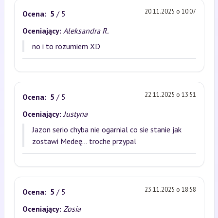
20.11.2025 o 10:07
Ocena:
5
/ 5
Oceniający:
Aleksandra R.
no i to rozumiem XD
22.11.2025 o 13:51
Ocena:
5
/ 5
Oceniający:
Justyna
Jazon serio chyba nie ogarnial co sie stanie jak
zostawi Medeę... troche przypal
23.11.2025 o 18:58
Ocena:
5
/ 5
Oceniający:
Zosia