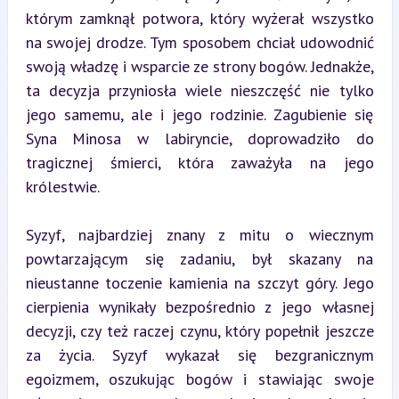
którym zamknął potwora, który wyżerał wszystko 
na swojej drodze. Tym sposobem chciał udowodnić 
swoją władzę i wsparcie ze strony bogów. Jednakże, 
ta decyzja przyniosła wiele nieszczęść nie tylko 
jego samemu, ale i jego rodzinie. Zagubienie się 
Syna Minosa w labiryncie, doprowadziło do 
tragicznej śmierci, która zaważyła na jego 
królestwie.
Syzyf, najbardziej znany z mitu o wiecznym 
powtarzającym się zadaniu, był skazany na 
nieustanne toczenie kamienia na szczyt góry. Jego 
cierpienia wynikały bezpośrednio z jego własnej 
decyzji, czy też raczej czynu, który popełnił jeszcze 
za życia. Syzyf wykazał się bezgranicznym 
egoizmem, oszukując bogów i stawiając swoje 