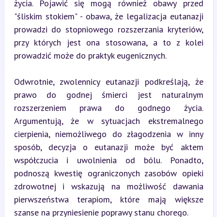
życia. Pojawić się mogą również obawy przed 
"śliskim stokiem" - obawa, że legalizacja eutanazji 
prowadzi do stopniowego rozszerzania kryteriów, 
przy których jest ona stosowana, a to z kolei 
prowadzić może do praktyk eugenicznych.
Odwrotnie, zwolennicy eutanazji podkreślają, że 
prawo do godnej śmierci jest naturalnym 
rozszerzeniem prawa do godnego życia. 
Argumentują, że w sytuacjach ekstremalnego 
cierpienia, niemożliwego do złagodzenia w inny 
sposób, decyzja o eutanazji może być aktem 
współczucia i uwolnienia od bólu. Ponadto, 
podnoszą kwestię ograniczonych zasobów opieki 
zdrowotnej i wskazują na możliwość dawania 
pierwszeństwa terapiom, które mają większe 
szanse na przyniesienie poprawy stanu chorego.