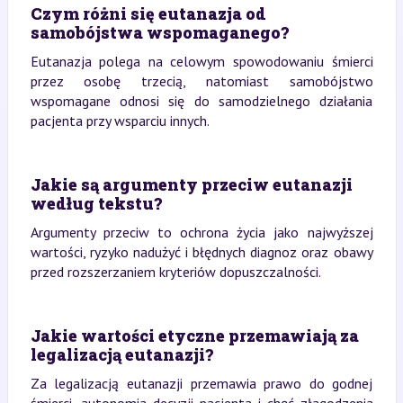
Czym różni się eutanazja od
samobójstwa wspomaganego?
Eutanazja polega na celowym spowodowaniu śmierci
przez osobę trzecią, natomiast samobójstwo
wspomagane odnosi się do samodzielnego działania
pacjenta przy wsparciu innych.
Jakie są argumenty przeciw eutanazji
według tekstu?
Argumenty przeciw to ochrona życia jako najwyższej
wartości, ryzyko nadużyć i błędnych diagnoz oraz obawy
przed rozszerzaniem kryteriów dopuszczalności.
Jakie wartości etyczne przemawiają za
legalizacją eutanazji?
Za legalizacją eutanazji przemawia prawo do godnej
śmierci, autonomia decyzji pacjenta i chęć złagodzenia