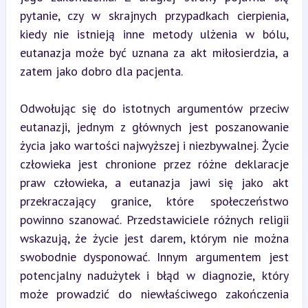
pytanie, czy w skrajnych przypadkach cierpienia, 
kiedy nie istnieją inne metody ulżenia w bólu, 
eutanazja może być uznana za akt miłosierdzia, a 
zatem jako dobro dla pacjenta.
Odwołując się do istotnych argumentów przeciw 
eutanazji, jednym z głównych jest poszanowanie 
życia jako wartości najwyższej i niezbywalnej. Życie 
człowieka jest chronione przez różne deklaracje 
praw człowieka, a eutanazja jawi się jako akt 
przekraczający granice, które społeczeństwo 
powinno szanować. Przedstawiciele różnych religii 
wskazują, że życie jest darem, którym nie można 
swobodnie dysponować. Innym argumentem jest 
potencjalny nadużytek i błąd w diagnozie, który 
może prowadzić do niewłaściwego zakończenia 