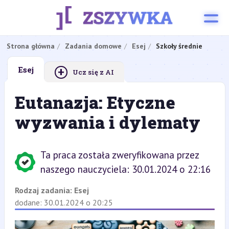
Strona główna
Zadania domowe
Esej
Szkoły średnie
+
Esej
Ucz się z AI
Eutanazja: Etyczne
wyzwania i dylematy
Ta praca została zweryfikowana przez
naszego nauczyciela: 30.01.2024 o 22:16
Rodzaj zadania:
Esej
dodane: 30.01.2024 o 20:25