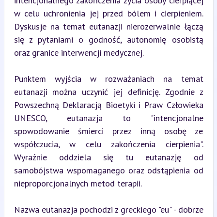
intencjonalnego zakończenia życia osoby cierpiącej 
w celu uchronienia jej przed bólem i cierpieniem. 
Dyskusje na temat eutanazji nierozerwalnie łączą 
się z pytaniami o godność, autonomię osobistą 
oraz granice interwencji medycznej.
Punktem wyjścia w rozważaniach na temat 
eutanazji można uczynić jej definicję. Zgodnie z 
Powszechną Deklaracją Bioetyki i Praw Człowieka 
UNESCO, eutanazja to "intencjonalne 
spowodowanie śmierci przez inną osobę ze 
współczucia, w celu zakończenia cierpienia". 
Wyraźnie oddziela się tu eutanazję od 
samobójstwa wspomaganego oraz odstąpienia od 
nieproporcjonalnych metod terapii.
Nazwa eutanazja pochodzi z greckiego "eu" - dobrze 