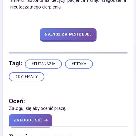
nieuleczalnego cierpienia.
NAPISZ ZA MNIE ESEJ
Tagi:
#EUTANAZJA
#ETYKA
#DYLEMATY
Oceń:
Zaloguj się aby ocenić pracę.
ZALOGUJ SIĘ