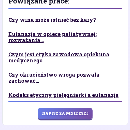
Powiązane prace:
Czy wina może istnieć bez kary?
Eutanazja w opiece paliatywnej:
rozważania...
Czym jest etyka zawodowa opiekuna
medycznego
Czy okrucieństwo wroga pozwala
zachować...
Kodeks etyczny pielęgniarki a eutanazja
NAPISZ ZA MNIE ESEJ