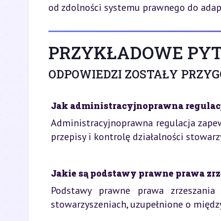
od zdolności systemu prawnego do adap
PRZYKŁADOWE PYT
ODPOWIEDZI ZOSTAŁY PRZY
Jak administracyjnoprawna regulacj
Administracyjnoprawna regulacja zapew
przepisy i kontrolę działalności stowar
Jakie są podstawy prawne prawa zrz
Podstawy prawne prawa zrzeszania
stowarzyszeniach, uzupełnione o międz