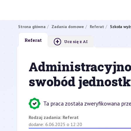
Strona główna
Zadania domowe
Referat
Szkoła wyż
+
Referat
Ucz się z AI
Administracyjno
swobód jednostki
Ta praca została zweryfikowana prze
Rodzaj zadania:
Referat
dodane: 6.06.2025 o 12:20