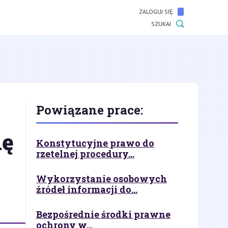
ZALOGUJ SIĘ
SZUKAJ
Powiązane prace:
ię
Konstytucyjne prawo do
rzetelnej procedury...
Wykorzystanie osobowych
źródeł informacji do...
Bezpośrednie środki prawne
ochrony w...