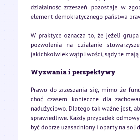
działalność zrzeszeń pozostaje w zgo
element demokratycznego państwa pra
W praktyce oznacza to, że jeżeli grup
pozwolenia na działanie stowarzysz
jakichkolwiek wątpliwości, sądy te maj
Wyzwania i perspektywy
Prawo do zrzeszania się, mimo że fund
choć czasem konieczne dla zachowan
nadużyciowo. Dlatego tak ważne jest, aby
sprawiedliwe. Każdy przypadek odmowy 
być dobrze uzasadniony i oparty na sol