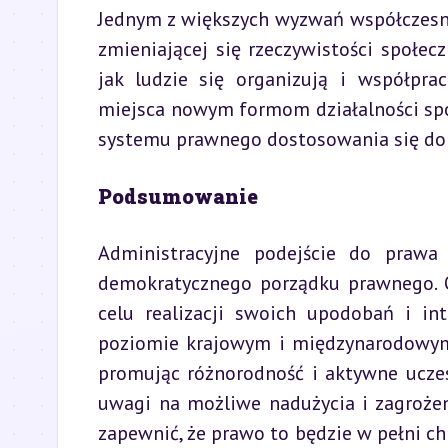
Jednym z większych wyzwań współczesne
zmieniającej się rzeczywistości społecz
jak ludzie się organizują i współprac
miejsca nowym formom działalności społ
systemu prawnego dostosowania się do 
Podsumowanie
Administracyjne podejście do prawa
demokratycznego porządku prawnego. 
celu realizacji swoich upodobań i in
poziomie krajowym i międzynarodowym.
promując różnorodność i aktywne uczes
uwagi na możliwe nadużycia i zagrożen
zapewnić, że prawo to będzie w pełni chr