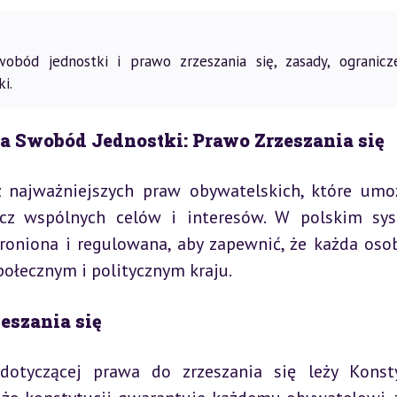
obód jednostki i prawo zrzeszania się, zasady, ogranicze
i.
 Swobód Jednostki: Prawo Zrzeszania się
 najważniejszych praw obywatelskich, które umoż
cz wspólnych celów i interesów. W polskim sys
oniona i regulowana, aby zapewnić, że każda oso
ołecznym i politycznym kraju.
eszania się
dotyczącej prawa do zrzeszania się leży Konsty