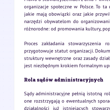
organizacje społeczne w Polsce. To ta
jakie mają obowiązki oraz jakie przywi
narzędzi obywatelom do organizowani
różnorodne: od promowania kultury, pop
Proces zakładania stowarzyszenia ro
przygotowuje statut organizacji. Dokume
struktury wewnętrzne oraz zasady działa
jest niezbędnym krokiem formalnym upr
Rola sądów administracyjnych
Sądy administracyjne pełnią istotną rol
one rozstrzygają o ewentualnych spora
działalności już istniejących stowar