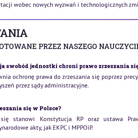
tacji wobec nowych wyzwań i technologicznych zmi
ANIA
GOTOWANE PRZEZ NASZEGO NAUCZYCI
a swobód jednostki chroni prawo zrzeszania si
nia ochronę prawa do zrzeszania się poprzez precy
zyszeń przez sądy administracyjne.
eszania się w Polsce?
 się stanowi Konstytucja RP oraz ustawa Pr
ynarodowe akty, jak EKPC i MPPOiP.