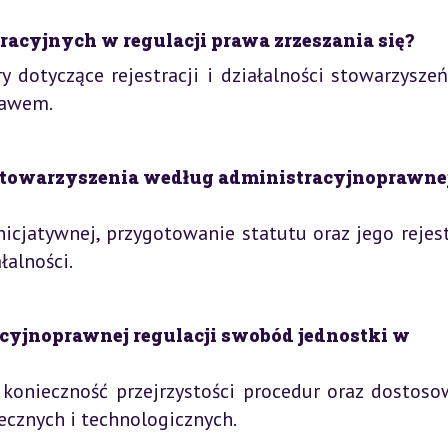
acyjnych w regulacji prawa zrzeszania się?
y dotyczące rejestracji i działalności stowarzysze
rawem.
stowarzyszenia według administracyjnoprawne
icjatywnej, przygotowanie statutu oraz jego rejest
łalności.
cyjnoprawnej regulacji swobód jednostki w
konieczność przejrzystości procedur oraz dostoso
cznych i technologicznych.