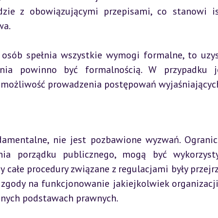
dzie z obowiązującymi przepisami, co stanowi is
wa.
a osób spełnia wszystkie wymogi formalne, to uzys
enia powinno być formalnością. W przypadku je
ą możliwość prowadzenia postępowań wyjaśniającyc
amentalne, nie jest pozbawione wyzwań. Ogranicz
ia porządku publicznego, mogą być wykorzysty
 całe procedury związane z regulacjami były przejrzy
zgody na funkcjonowanie jakiejkolwiek organizacji
idnych podstawach prawnych.