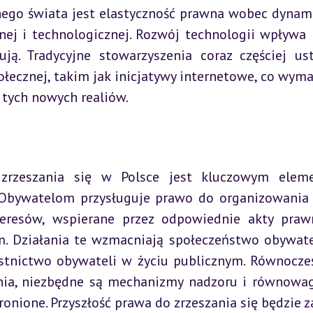
go świata jest elastyczność prawna wobec dynami
nej i technologicznej. Rozwój technologii wpływa n
ują. Tradycyjne stowarzyszenia coraz częściej ust
ecznej, takim jak inicjatywy internetowe, co wyma
tych nowych realiów.
 zrzeszania się w Polsce jest kluczowym eleme
Obywatelom przysługuje prawo do organizowania 
teresów, wspierane przez odpowiednie akty praw
 Działania te wzmacniają społeczeństwo obywatel
tnictwo obywateli w życiu publicznym. Równocześn
ia, niezbędne są mechanizmy nadzoru i równowagi
onione. Przyszłość prawa do zrzeszania się będzie za