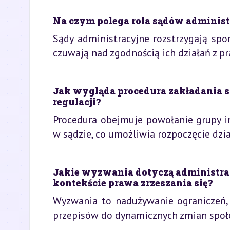
Na czym polega rola sądów administr
Sądy administracyjne rozstrzygają spor
czuwają nad zgodnością ich działań z p
Jak wygląda procedura zakładania 
regulacji?
Procedura obejmuje powołanie grupy in
w sądzie, co umożliwia rozpoczęcie dzia
Jakie wyzwania dotyczą administra
kontekście prawa zrzeszania się?
Wyzwania to nadużywanie ograniczeń, 
przepisów do dynamicznych zmian społe