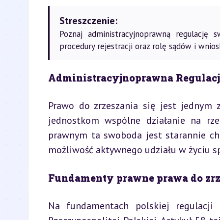
Streszczenie:
Poznaj administracyjnoprawną regulację sw
procedury rejestracji oraz rolę sądów i wniosk
Administracyjnoprawna Regulacja
Prawo do zrzeszania się jest jednym z
jednostkom wspólne działanie na rze
prawnym ta swoboda jest starannie chr
możliwość aktywnego udziału w życiu sp
Fundamenty prawne prawa do zrz
Na fundamentach polskiej regulacji 