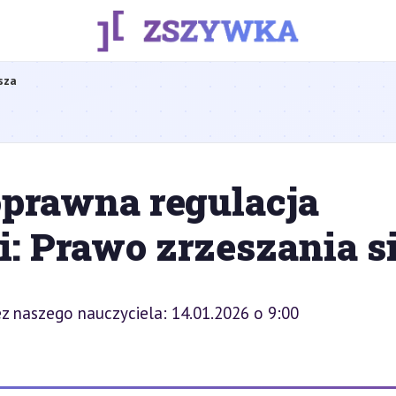
sza
prawna regulacja
: Prawo zrzeszania s
z naszego nauczyciela: 14.01.2026 o 9:00