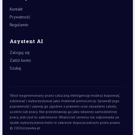
Kontakt
Prywatność
Regulamin
Asystent AI
Zaloguj się
Załóż konto
Szukaj
Tekst wygenerowany przez sztuczną inteligencję możesz kopiować,
edytować i wykorzystywać jako materiał pomocniczy. Sprawdź jego
poprawność i używaj go zgodnie z prawem oraz zasadami szkoły,
uczelni lub pracy. Nie przedstawiaj go jako własnej samodzielnej
pracy, jeśli jest to zabronione. Właściciel serwisu nie odpowiada za
skutki wykorzystania treści w zakresie dopuszczalnym przez prawo.
© 2026
zszywka.pl