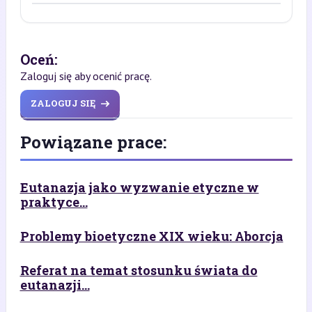
Oceń:
Zaloguj się aby ocenić pracę.
ZALOGUJ SIĘ
Powiązane prace:
Eutanazja jako wyzwanie etyczne w
praktyce...
Problemy bioetyczne XIX wieku: Aborcja
Referat na temat stosunku świata do
eutanazji...