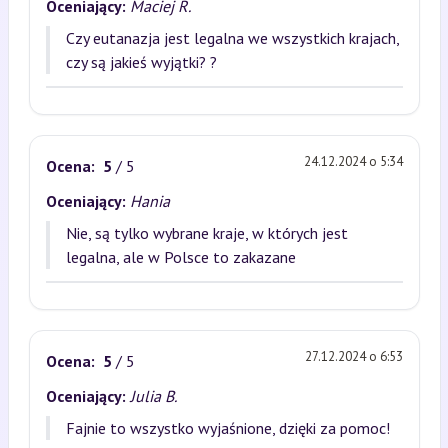
Oceniający:
Maciej R.
Czy eutanazja jest legalna we wszystkich krajach,
czy są jakieś wyjątki? ?
24.12.2024 o 5:34
Ocena:
5
/ 5
Oceniający:
Hania
Nie, są tylko wybrane kraje, w których jest
legalna, ale w Polsce to zakazane
27.12.2024 o 6:53
Ocena:
5
/ 5
Oceniający:
Julia B.
Fajnie to wszystko wyjaśnione, dzięki za pomoc!