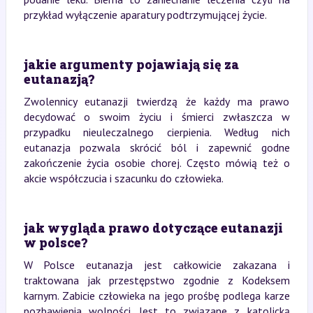
przykład wyłączenie aparatury podtrzymującej życie.
jakie argumenty pojawiają się za
eutanazją?
Zwolennicy eutanazji twierdzą że każdy ma prawo
decydować o swoim życiu i śmierci zwłaszcza w
przypadku nieuleczalnego cierpienia. Według nich
eutanazja pozwala skrócić ból i zapewnić godne
zakończenie życia osobie chorej. Często mówią też o
akcie współczucia i szacunku do człowieka.
jak wygląda prawo dotyczące eutanazji
w polsce?
W Polsce eutanazja jest całkowicie zakazana i
traktowana jak przestępstwo zgodnie z Kodeksem
karnym. Zabicie człowieka na jego prośbę podlega karze
pozbawienia wolności. Jest to związane z katolicką