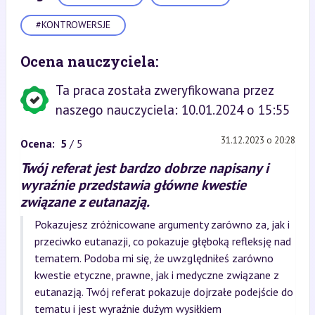
#KONTROWERSJE
Ocena nauczyciela:
Ta praca została zweryfikowana przez
naszego nauczyciela: 10.01.2024 o 15:55
31.12.2023 o 20:28
Ocena:
5
/ 5
Twój referat jest bardzo dobrze napisany i
wyraźnie przedstawia główne kwestie
związane z eutanazją.
Pokazujesz zróżnicowane argumenty zarówno za, jak i
przeciwko eutanazji, co pokazuje głęboką refleksję nad
tematem. Podoba mi się, że uwzględniłeś zarówno
kwestie etyczne, prawne, jak i medyczne związane z
eutanazją. Twój referat pokazuje dojrzałe podejście do
tematu i jest wyraźnie dużym wysiłkiem