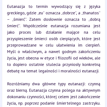
Eutanazja to termin wywodzący się z języka 
greckiego, gdzie „eu” oznacza „dobrze”, a „thanatos” 
– „śmierć”. Zatem dosłownie oznacza to „dobrą 
śmierć”. Współcześnie eutanazja rozumiana jest 
jako proces lub działanie mające na celu 
przyspieszenie śmierci osób cierpiących, które jest 
przeprowadzane w celu ułatwienia im cierpień. 
Myśl o właściwym, a nawet godnym zakończeniu 
życia, jest obecna w etyce i filozofii od wieków, ale 
to dopiero ostatnie stulecia przyniosły konkretną 
debatę na temat legalności i moralności eutanazji.
Rozróżniamy dwa główne typy eutanazji: czynną 
oraz bierną. Eutanazja czynna polega na aktywnym 
dokonaniu czynności, której celem jest zakończenie 
życia, np. poprzez podanie śmiertelnego zastrzyku. 