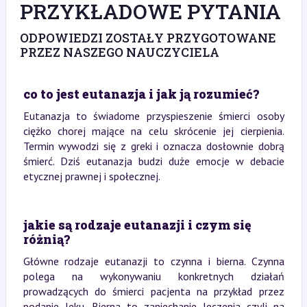
PRZYKŁADOWE PYTANIA
ODPOWIEDZI ZOSTAŁY PRZYGOTOWANE
PRZEZ NASZEGO NAUCZYCIELA
co to jest eutanazja i jak ją rozumieć?
Eutanazja to świadome przyspieszenie śmierci osoby
ciężko chorej mające na celu skrócenie jej cierpienia.
Termin wywodzi się z greki i oznacza dosłownie dobrą
śmierć. Dziś eutanazja budzi duże emocje w debacie
etycznej prawnej i społecznej.
jakie są rodzaje eutanazji i czym się
różnią?
Główne rodzaje eutanazji to czynna i bierna. Czynna
polega na wykonywaniu konkretnych działań
prowadzących do śmierci pacjenta na przykład przez
podanie leku. Bierna to zaniechanie leczenia czyli na