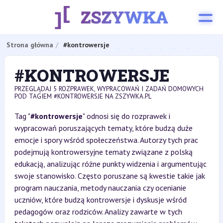
Strona główna
#kontrowersje
#KONTROWERSJE
PRZEGLĄDAJ 5 ROZPRAWEK, WYPRACOWAŃ I ZADAŃ DOMOWYCH
POD TAGIEM #KONTROWERSJE NA ZSZYWKA.PL
Tag "
#kontrowersje
" odnosi się do rozprawek i
wypracowań poruszających tematy, które budzą duże
emocje i spory wśród społeczeństwa. Autorzy tych prac
podejmują kontrowersyjne tematy związane z polską
edukacją, analizując różne punkty widzenia i argumentując
swoje stanowisko. Często poruszane są kwestie takie jak
program nauczania, metody nauczania czy ocenianie
uczniów, które budzą kontrowersje i dyskusje wśród
pedagogów oraz rodziców. Analizy zawarte w tych