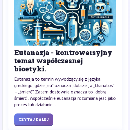
Eutanazja - kontrowersyjny
temat współczesnej
bioetyki.
Eutanazja to termin wywodzący się z języka
greckiego, gdzie „eu” oznacza „dobrze”, a „thanatos”
– „śmierć”. Zatem dosłownie oznacza to „dobrą
śmierć”. Współcześnie eutanazja rozumiana jest jako
proces lub działanie...
CZYTAJ DALEJ