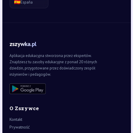
🇪🇸
España
zszywka.pl
Aplikacja edukacyjna stworzona przez ekspertów.
Znajdziesz tu zasoby edukacyjne z ponad 20 różnych
dziedzin, przygotowane przez doświadczony zespół
inżynierów i pedagogów.
O Zszywce
Kontakt
Prywatność