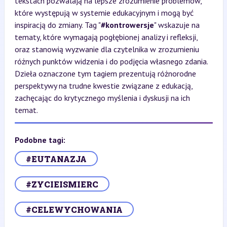
tekstach pozwalają na lepsze zrozumienie problemów,
które występują w systemie edukacyjnym i mogą być
inspiracją do zmiany. Tag "
#kontrowersje
" wskazuje na
tematy, które wymagają pogłębionej analizy i refleksji,
oraz stanowią wyzwanie dla czytelnika w zrozumieniu
różnych punktów widzenia i do podjęcia własnego zdania.
Dzieła oznaczone tym tagiem prezentują różnorodne
perspektywy na trudne kwestie związane z edukacją,
zachęcając do krytycznego myślenia i dyskusji na ich
temat.
Podobne tagi:
#EUTANAZJA
#ZYCIEISMIERC
#CELEWYCHOWANIA