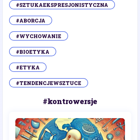
#SZTUKAEKSPRESJONISTYCZNA
#ABORCJA
#WYCHOWANIE
#BIOETYKA
#ETYKA
#TENDENCJEWSZTUCE
#kontrowersje