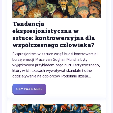
Tendencja
ekspresjonistyczna w
sztuce: kontrowersyjna dla
współczesnego człowieka?
Ekspresjonizm w sztuce wciąż budzi kontrowersje i
burzę emocji. Prace van Gogha i Muncha były
wyjątkowym przykładem tego nurtu artystycznego,
który w ich czasach wywoływał skandale i silne
oddziaływanie na odbiorców. Podobnie dzieła...
CZYTAJ DALEJ