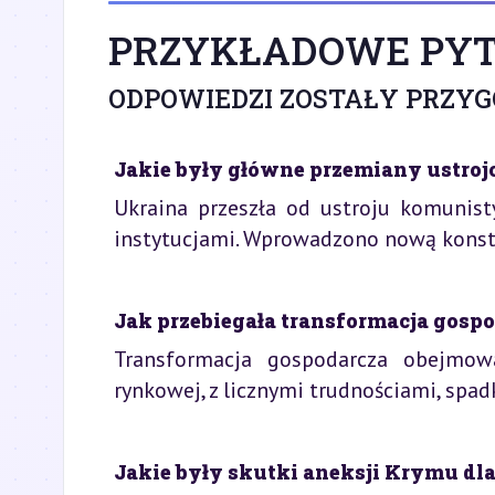
PRZYKŁADOWE PYT
ODPOWIEDZI ZOSTAŁY PRZY
Jakie były główne przemiany ustro
Ukraina przeszła od ustroju komunist
instytucjami. Wprowadzono nową konst
Jak przebiegała transformacja gos
Transformacja gospodarcza obejmowa
rynkowej, z licznymi trudnościami, spa
Jakie były skutki aneksji Krymu d