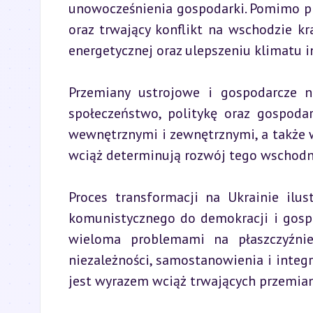
unowocześnienia gospodarki. Pomimo prz
oraz trwający konflikt na wschodzie kr
energetycznej oraz ulepszeniu klimatu 
Przemiany ustrojowe i gospodarcze 
społeczeństwo, politykę oraz gospodar
wewnętrznymi i zewnętrznymi, a także 
wciąż determinują rozwój tego wschodn
Proces transformacji na Ukrainie ilus
komunistycznego do demokracji i gospo
wieloma problemami na płaszczyźnie
niezależności, samostanowienia i integr
jest wyrazem wciąż trwających przemian