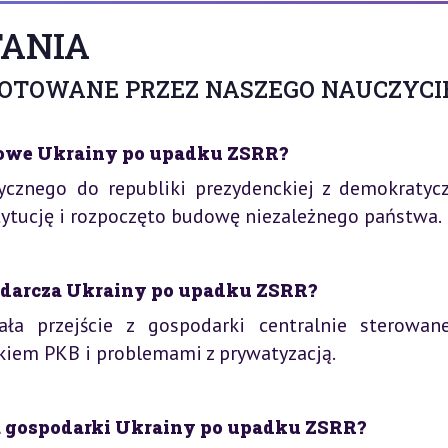
ANIA
GOTOWANE PRZEZ NASZEGO NAUCZYCI
jowe Ukrainy po upadku ZSRR?
ycznego do republiki prezydenckiej z demokratyc
ytucję i rozpoczęto budowę niezależnego państwa.
podarcza Ukrainy po upadku ZSRR?
ła przejście z gospodarki centralnie sterowan
dkiem PKB i problemami z prywatyzacją.
la gospodarki Ukrainy po upadku ZSRR?