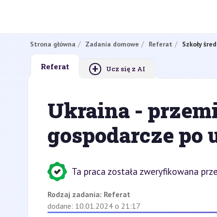
Strona główna
Zadania domowe
Referat
Szkoły śred
+
Referat
Ucz się z AI
Ukraina - przemi
gospodarcze po
Ta praca została zweryfikowana prze
Rodzaj zadania:
Referat
dodane: 10.01.2024 o 21:17