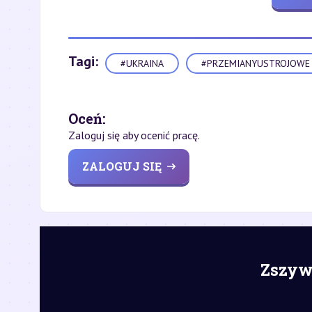
Tagi:
#UKRAINA
#PRZEMIANYUSTROJOWE
Oceń:
Zaloguj się aby ocenić pracę.
ZALOGUJ SIĘ
Zszywk