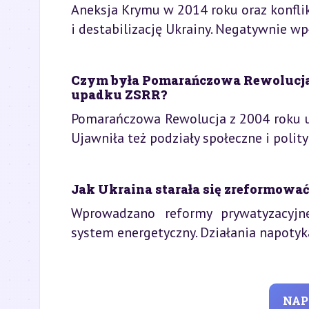
Aneksja Krymu w 2014 roku oraz konfl
i destabilizację Ukrainy. Negatywnie wp
Czym była Pomarańczowa Rewolucja
upadku ZSRR?
Pomarańczowa Rewolucja z 2004 roku u
Ujawniła też podziały społeczne i polity
Jak Ukraina starała się zreformowa
Wprowadzano reformy prywatyzacyjn
system energetyczny. Działania napotykał
NAP