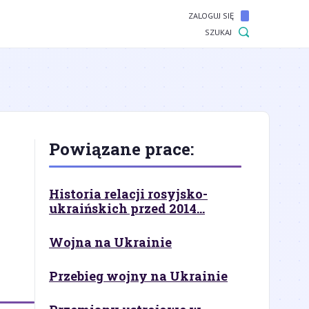
ZALOGUJ SIĘ
SZUKAJ
Powiązane prace:
Historia relacji rosyjsko-
ukraińskich przed 2014...
Wojna na Ukrainie
Przebieg wojny na Ukrainie