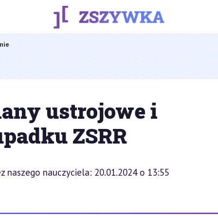
nie
any ustrojowe i
 upadku ZSRR
z naszego nauczyciela: 20.01.2024 o 13:55