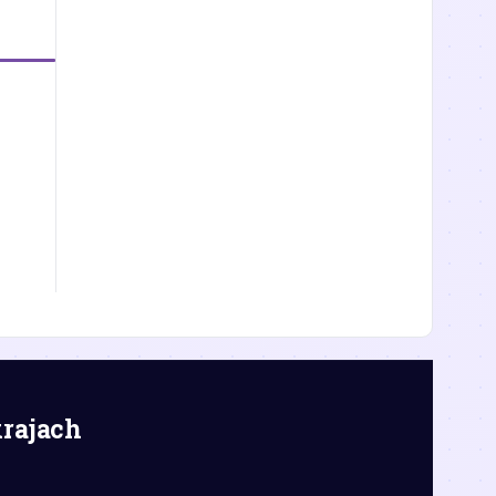
krajach