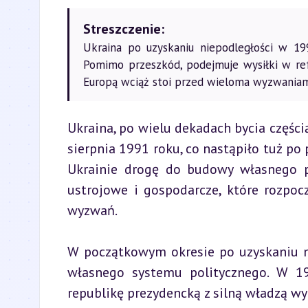
Streszczenie:
Ukraina po uzyskaniu niepodległości w 199
Pomimo przeszkód, podejmuje wysiłki w refo
Europą wciąż stoi przed wieloma wyzwaniami
Ukraina, po wielu dekadach bycia części
sierpnia 1991 roku, co nastąpiło tuż p
Ukrainie drogę do budowy własnego p
ustrojowe i gospodarcze, które rozpoc
wyzwań.
W początkowym okresie po uzyskaniu ni
własnego systemu politycznego. W 19
republikę prezydencką z silną władzą wy