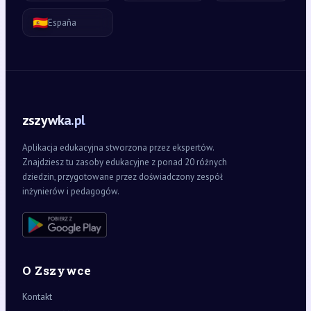
🇪🇸
España
zszywka.pl
Aplikacja edukacyjna stworzona przez ekspertów.
Znajdziesz tu zasoby edukacyjne z ponad 20 różnych
dziedzin, przygotowane przez doświadczony zespół
inżynierów i pedagogów.
O Zszywce
Kontakt