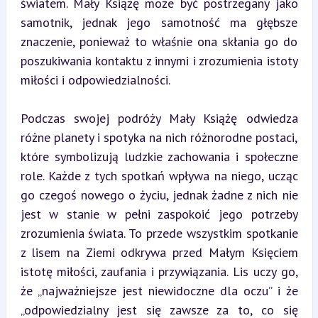
światem. Mały Książę może być postrzegany jako 
samotnik, jednak jego samotność ma głębsze 
znaczenie, ponieważ to właśnie ona skłania go do 
poszukiwania kontaktu z innymi i zrozumienia istoty 
miłości i odpowiedzialności.
Podczas swojej podróży Mały Książę odwiedza 
różne planety i spotyka na nich różnorodne postaci, 
które symbolizują ludzkie zachowania i społeczne 
role. Każde z tych spotkań wpływa na niego, ucząc 
go czegoś nowego o życiu, jednak żadne z nich nie 
jest w stanie w pełni zaspokoić jego potrzeby 
zrozumienia świata. To przede wszystkim spotkanie 
z lisem na Ziemi odkrywa przed Małym Księciem 
istotę miłości, zaufania i przywiązania. Lis uczy go, 
że „najważniejsze jest niewidoczne dla oczu” i że 
„odpowiedzialny jest się zawsze za to, co się 