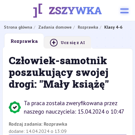
Strona główna
Zadania domowe
Rozprawka
Klasy 4-6
+
Rozprawka
Ucz się z AI
Człowiek-samotnik
poszukujący swojej
drogi: "Mały książę"
Ta praca została zweryfikowana przez
naszego nauczyciela: 15.04.2024 o 10:47
Rodzaj zadania:
Rozprawka
dodane: 14.04.2024 o 13:09