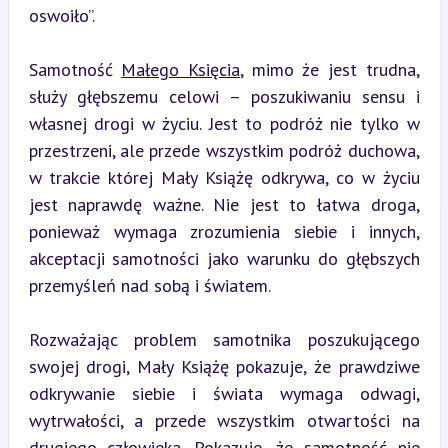
oswoiło”.
Samotność 
Małego Księcia
, mimo że jest trudna, 
służy głębszemu celowi – poszukiwaniu sensu i 
własnej drogi w życiu. Jest to podróż nie tylko w 
przestrzeni, ale przede wszystkim podróż duchowa, 
w trakcie której Mały Książę odkrywa, co w życiu 
jest naprawdę ważne. Nie jest to łatwa droga, 
ponieważ wymaga zrozumienia siebie i innych, 
akceptacji samotności jako warunku do głębszych 
przemyśleń nad sobą i światem.
Rozważając problem samotnika poszukującego 
swojej drogi, Mały Książę pokazuje, że prawdziwe 
odkrywanie siebie i świata wymaga odwagi, 
wytrwałości, a przede wszystkim otwartości na 
drugiego człowieka. Pokazuje, że samotność nie 