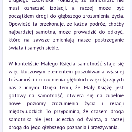
musi oznaczać izolacji, a raczej może być 
początkiem drogi do głębszego zrozumienia życia. 
Opowieść ta przekonuje, że każda podróż, choćby 
najbardziej samotna, może prowadzić do odkryć, 
które na zawsze zmieniają nasze postrzeganie 
świata i samych siebie.
W kontekście Małego Księcia samotność staje się 
więc kluczowym elementem poszukiwania własnej 
tożsamości i zrozumienia głębokich więzi łączących 
nas z innymi. Dzięki temu, że Mały Książę jest 
gotowy na samotność, otwiera się na zupełnie 
nowe poziomy zrozumienia życia i relacji 
międzyludzkich. To przypomina, że czasem droga 
samotnika nie jest ucieczką od świata, a raczej 
drogą do jego głębszego poznania i przeżywania.