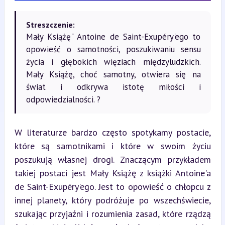
Streszczenie:
Mały Książę" Antoine de Saint-Exupéry'ego to
opowieść o samotności, poszukiwaniu sensu
życia i głębokich więziach międzyludzkich.
Mały Książę, choć samotny, otwiera się na
świat i odkrywa istotę miłości i
odpowiedzialności. ?
W literaturze bardzo często spotykamy postacie, 
które są samotnikami i które w swoim życiu 
poszukują własnej drogi. Znaczącym przykładem 
takiej postaci jest Mały Książę z książki Antoine'a 
de Saint-Exupéry'ego. Jest to opowieść o chłopcu z 
innej planety, który podróżuje po wszechświecie, 
szukając przyjaźni i rozumienia zasad, które rządzą 