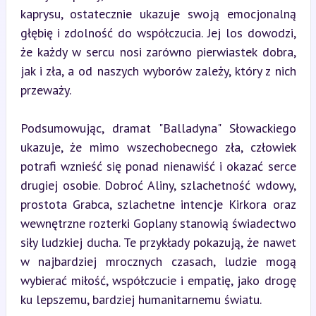
kaprysu, ostatecznie ukazuje swoją emocjonalną 
głębię i zdolność do współczucia. Jej los dowodzi, 
że każdy w sercu nosi zarówno pierwiastek dobra, 
jak i zła, a od naszych wyborów zależy, który z nich 
przeważy.
Podsumowując, dramat "Balladyna" Słowackiego 
ukazuje, że mimo wszechobecnego zła, człowiek 
potrafi wznieść się ponad nienawiść i okazać serce 
drugiej osobie. Dobroć Aliny, szlachetność wdowy, 
prostota Grabca, szlachetne intencje Kirkora oraz 
wewnętrzne rozterki Goplany stanowią świadectwo 
siły ludzkiej ducha. Te przykłady pokazują, że nawet 
w najbardziej mrocznych czasach, ludzie mogą 
wybierać miłość, współczucie i empatię, jako drogę 
ku lepszemu, bardziej humanitarnemu światu.