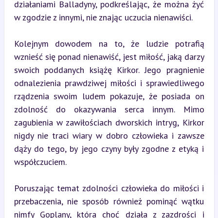
działaniami Balladyny, podkreślając, że można żyć 
w zgodzie z innymi, nie znając uczucia nienawiści.
Kolejnym dowodem na to, że ludzie potrafią 
wznieść się ponad nienawiść, jest miłość, jaką darzy 
swoich poddanych książę Kirkor. Jego pragnienie 
odnalezienia prawdziwej miłości i sprawiedliwego 
rządzenia swoim ludem pokazuje, że posiada on 
zdolność do okazywania serca innym. Mimo 
zagubienia w zawiłościach dworskich intryg, Kirkor 
nigdy nie traci wiary w dobro człowieka i zawsze 
dąży do tego, by jego czyny były zgodne z etyką i 
współczuciem.
Poruszając temat zdolności człowieka do miłości i 
przebaczenia, nie sposób również pominąć wątku 
nimfy Goplany, która choć działa z zazdrości i 