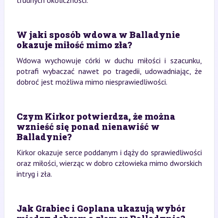
trudnych okoliczności.
W jaki sposób wdowa w Balladynie
okazuje miłość mimo zła?
Wdowa wychowuje córki w duchu miłości i szacunku,
potrafi wybaczać nawet po tragedii, udowadniając, że
dobroć jest możliwa mimo niesprawiedliwości.
Czym Kirkor potwierdza, że można
wznieść się ponad nienawiść w
Balladynie?
Kirkor okazuje serce poddanym i dąży do sprawiedliwości
oraz miłości, wierząc w dobro człowieka mimo dworskich
intryg i zła.
Jak Grabiec i Goplana ukazują wybór