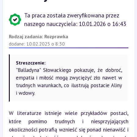
Ta praca została zweryfikowana przez
naszego nauczyciela: 10.01.2026 o 16:43
Rodzaj zadania:
Rozprawka
dodane: 10.02.2025 o 8:30
Streszczenie:
"Balladyna" Słowackiego pokazuje, że dobroć,
empatia i miłość mogą zwyciężyć zło nawet w
trudnych warunkach, co ilustrują postacie Aliny
i wdowy.
W literaturze istnieje wiele przykładów postaci, 
które pomimo trudnych i niesprzyjających 
okoliczności potrafią wznieść się ponad nienawiść i 