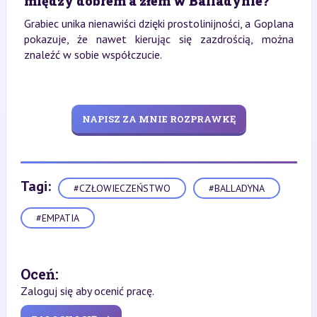
między dobrem a złem w Balladynie?
Grabiec unika nienawiści dzięki prostolinijności, a Goplana
pokazuje, że nawet kierując się zazdrością, można
znaleźć w sobie współczucie.
NAPISZ ZA MNIE ROZPRAWKĘ
Tagi:
#CZŁOWIECZEŃSTWO
#BALLADYNA
#EMPATIA
Oceń:
Zaloguj się aby ocenić pracę.