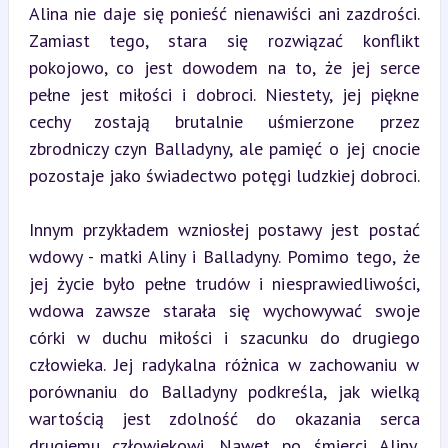
Alina nie daje się ponieść nienawiści ani zazdrości. 
Zamiast tego, stara się rozwiązać konflikt 
pokojowo, co jest dowodem na to, że jej serce 
pełne jest miłości i dobroci. Niestety, jej piękne 
cechy zostają brutalnie uśmierzone przez 
zbrodniczy czyn Balladyny, ale pamięć o jej cnocie 
pozostaje jako świadectwo potęgi ludzkiej dobroci.
Innym przykładem wzniosłej postawy jest postać 
wdowy - matki Aliny i Balladyny. Pomimo tego, że 
jej życie było pełne trudów i niesprawiedliwości, 
wdowa zawsze starała się wychowywać swoje 
córki w duchu miłości i szacunku do drugiego 
człowieka. Jej radykalna różnica w zachowaniu w 
porównaniu do Balladyny podkreśla, jak wielką 
wartością jest zdolność do okazania serca 
drugiemu człowiekowi. Nawet po śmierci Aliny, 