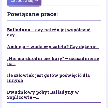
ZALOGUJ SIĘ
Powiązane prace:
Balladyna – czy należy jej współczuć,
czy...
Ambicja – wada czy zaleta? Czy dążenie...
„Nie ma zbrodni bez kary” – uzasadnienie
na...
Ile człowiek jest gotów poświęcić dla
innych
Dwudniowy pobyt Balladyny w
Soplicowie –...