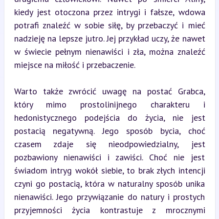
kiedy jest otoczona przez intrygi i fałsze, wdowa 
potrafi znaleźć w sobie siłę, by przebaczyć i mieć 
nadzieję na lepsze jutro. Jej przykład uczy, że nawet 
w świecie pełnym nienawiści i zła, można znaleźć 
miejsce na miłość i przebaczenie.
Warto także zwrócić uwagę na postać Grabca, 
który mimo prostolinijnego charakteru i 
hedonistycznego podejścia do życia, nie jest 
postacią negatywną. Jego sposób bycia, choć 
czasem zdaje się nieodpowiedzialny, jest 
pozbawiony nienawiści i zawiści. Choć nie jest 
świadom intryg wokół siebie, to brak złych intencji 
czyni go postacią, która w naturalny sposób unika 
nienawiści. Jego przywiązanie do natury i prostych 
przyjemności życia kontrastuje z mrocznymi 