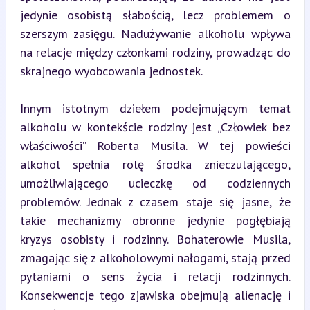
jedynie osobistą słabością, lecz problemem o 
szerszym zasięgu. Nadużywanie alkoholu wpływa 
na relacje między członkami rodziny, prowadząc do 
skrajnego wyobcowania jednostek.
Innym istotnym dziełem podejmującym temat 
alkoholu w kontekście rodziny jest „Człowiek bez 
właściwości” Roberta Musila. W tej powieści 
alkohol spełnia rolę środka znieczulającego, 
umożliwiającego ucieczkę od codziennych 
problemów. Jednak z czasem staje się jasne, że 
takie mechanizmy obronne jedynie pogłębiają 
kryzys osobisty i rodzinny. Bohaterowie Musila, 
zmagając się z alkoholowymi nałogami, stają przed 
pytaniami o sens życia i relacji rodzinnych. 
Konsekwencje tego zjawiska obejmują alienację i 