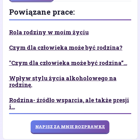
Powiązane prace:
Rola rodziny w moim życiu
Czym dla człowieka może być rodzina?
"Czym dla człowieka może być rodzina”...
Wpływ stylu życia alkoholowego na
rodzinę.
Rodzina- źródło wsparcia, ale także presji
i...
NAPISZ ZA MNIE ROZPRAWKĘ