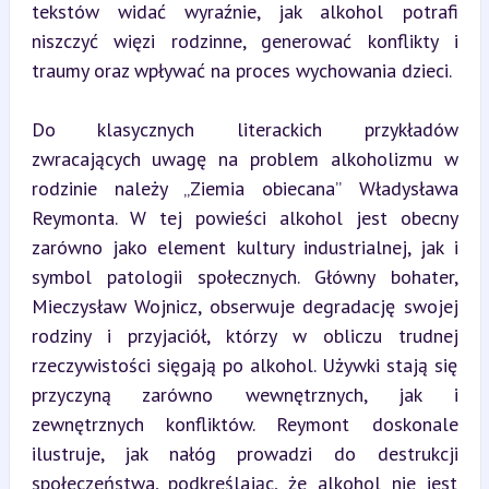
tekstów widać wyraźnie, jak alkohol potrafi 
niszczyć więzi rodzinne, generować konflikty i 
traumy oraz wpływać na proces wychowania dzieci.
Do klasycznych literackich przykładów 
zwracających uwagę na problem alkoholizmu w 
rodzinie należy „Ziemia obiecana” Władysława 
Reymonta. W tej powieści alkohol jest obecny 
zarówno jako element kultury industrialnej, jak i 
symbol patologii społecznych. Główny bohater, 
Mieczysław Wojnicz, obserwuje degradację swojej 
rodziny i przyjaciół, którzy w obliczu trudnej 
rzeczywistości sięgają po alkohol. Używki stają się 
przyczyną zarówno wewnętrznych, jak i 
zewnętrznych konfliktów. Reymont doskonale 
ilustruje, jak nałóg prowadzi do destrukcji 
społeczeństwa, podkreślając, że alkohol nie jest 