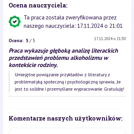
Ocena nauczyciela:
Ta praca została zweryfikowana przez
naszego nauczyciela: 17.11.2024 o 21:01
17.11.2024 o 21:30
Ocena:
5
/ 5
Praca wykazuje głęboką analizę literackich
przedstawień problemu alkoholizmu w
kontekście rodziny.
Umiejętne powiązanie przykładów z literatury z
problematyką społeczną i psychologiczną sprawia, że
jest to solidne i przemyślane wypracowanie. Gratuluję!
Komentarze naszych użytkowników: