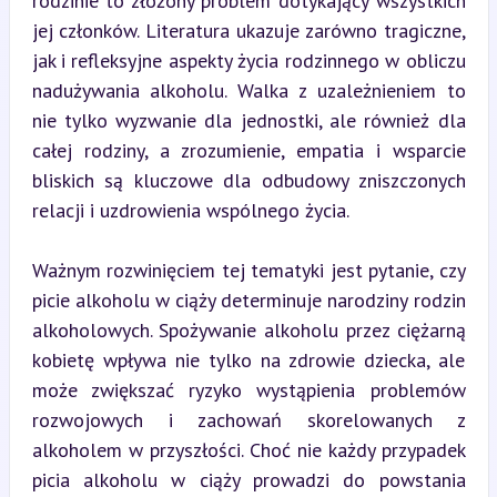
rodzinie to złożony problem dotykający wszystkich 
jej członków. Literatura ukazuje zarówno tragiczne, 
jak i refleksyjne aspekty życia rodzinnego w obliczu 
nadużywania alkoholu. Walka z uzależnieniem to 
nie tylko wyzwanie dla jednostki, ale również dla 
całej rodziny, a zrozumienie, empatia i wsparcie 
bliskich są kluczowe dla odbudowy zniszczonych 
relacji i uzdrowienia wspólnego życia.
Ważnym rozwinięciem tej tematyki jest pytanie, czy 
picie alkoholu w ciąży determinuje narodziny rodzin 
alkoholowych. Spożywanie alkoholu przez ciężarną 
kobietę wpływa nie tylko na zdrowie dziecka, ale 
może zwiększać ryzyko wystąpienia problemów 
rozwojowych i zachowań skorelowanych z 
alkoholem w przyszłości. Choć nie każdy przypadek 
picia alkoholu w ciąży prowadzi do powstania 