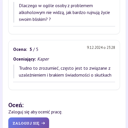
Dlaczego w ogóle osoby z problemem
alkoholowym nie widzą, jak bardzo rujnują życie
swoim bliskim? ?
9.12.2024 o 23:28
Ocena:
5
/ 5
Oceniający:
Kaper
Trudno to zrozumieć, często jest to związane z
uzależnieniem i brakiem świadomości o skutkach
Oceń:
Zaloguj się aby ocenić pracę.
ZALOGUJ SIĘ