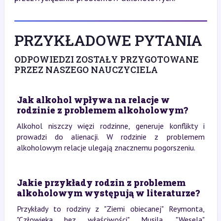
PRZYKŁADOWE PYTANIA
ODPOWIEDZI ZOSTAŁY PRZYGOTOWANE
PRZEZ NASZEGO NAUCZYCIELA
Jak alkohol wpływa na relacje w
rodzinie z problemem alkoholowym?
Alkohol niszczy więzi rodzinne, generuje konflikty i
prowadzi do alienacji. W rodzinie z problemem
alkoholowym relacje ulegają znacznemu pogorszeniu.
Jakie przykłady rodzin z problemem
alkoholowym występują w literaturze?
Przykłady to rodziny z "Ziemi obiecanej" Reymonta,
"Człowieka bez właściwości" Musila, "Wesela"