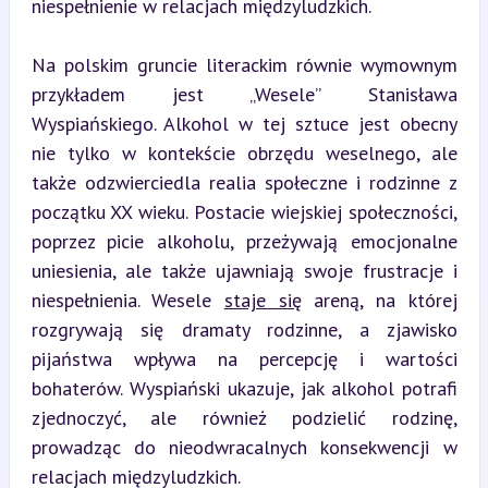
niespełnienie w relacjach międzyludzkich.
Na polskim gruncie literackim równie wymownym 
przykładem jest „Wesele” Stanisława 
Wyspiańskiego. Alkohol w tej sztuce jest obecny 
nie tylko w kontekście obrzędu weselnego, ale 
także odzwierciedla realia społeczne i rodzinne z 
początku XX wieku. Postacie wiejskiej społeczności, 
poprzez picie alkoholu, przeżywają emocjonalne 
uniesienia, ale także ujawniają swoje frustracje i 
niespełnienia. Wesele 
staje się
 areną, na której 
rozgrywają się dramaty rodzinne, a zjawisko 
pijaństwa wpływa na percepcję i wartości 
bohaterów. Wyspiański ukazuje, jak alkohol potrafi 
zjednoczyć, ale również podzielić rodzinę, 
prowadząc do nieodwracalnych konsekwencji w 
relacjach międzyludzkich.