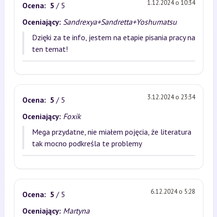
1.12.2024 o 10:34
Ocena:
5
/ 5
Oceniający:
Sandrexya+Sandretta+Yoshumatsu
Dzięki za te info, jestem na etapie pisania pracy na
ten temat!
3.12.2024 o 23:34
Ocena:
5
/ 5
Oceniający:
Foxik
Mega przydatne, nie miałem pojęcia, że literatura
tak mocno podkreśla te problemy
6.12.2024 o 5:28
Ocena:
5
/ 5
Oceniający:
Martyna