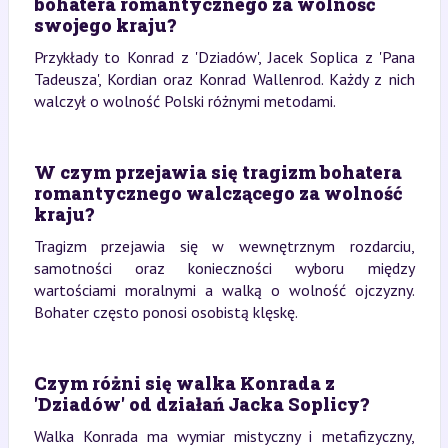
bohatera romantycznego za wolność
swojego kraju?
Przykłady to Konrad z 'Dziadów', Jacek Soplica z 'Pana
Tadeusza', Kordian oraz Konrad Wallenrod. Każdy z nich
walczył o wolność Polski różnymi metodami.
W czym przejawia się tragizm bohatera
romantycznego walczącego za wolność
kraju?
Tragizm przejawia się w wewnętrznym rozdarciu,
samotności oraz konieczności wyboru między
wartościami moralnymi a walką o wolność ojczyzny.
Bohater często ponosi osobistą klęskę.
Czym różni się walka Konrada z
'Dziadów' od działań Jacka Soplicy?
Walka Konrada ma wymiar mistyczny i metafizyczny,