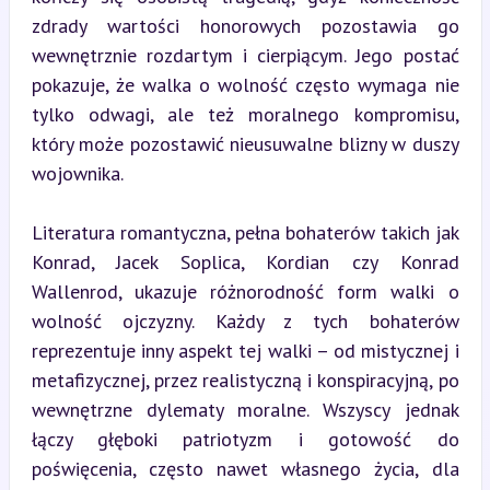
zdrady wartości honorowych pozostawia go 
wewnętrznie rozdartym i cierpiącym. Jego postać 
pokazuje, że walka o wolność często wymaga nie 
tylko odwagi, ale też moralnego kompromisu, 
który może pozostawić nieusuwalne blizny w duszy 
wojownika.
Literatura romantyczna, pełna bohaterów takich jak 
Konrad, Jacek Soplica, Kordian czy Konrad 
Wallenrod, ukazuje różnorodność form walki o 
wolność ojczyzny. Każdy z tych bohaterów 
reprezentuje inny aspekt tej walki – od mistycznej i 
metafizycznej, przez realistyczną i konspiracyjną, po 
wewnętrzne dylematy moralne. Wszyscy jednak 
łączy głęboki patriotyzm i gotowość do 
poświęcenia, często nawet własnego życia, dla 