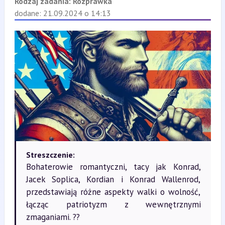
Rodzaj zadania:
Rozprawka
dodane: 21.09.2024 o 14:13
Streszczenie:
Bohaterowie romantyczni, tacy jak Konrad,
Jacek Soplica, Kordian i Konrad Wallenrod,
przedstawiają różne aspekty walki o wolność,
łącząc patriotyzm z wewnętrznymi
zmaganiami. ??