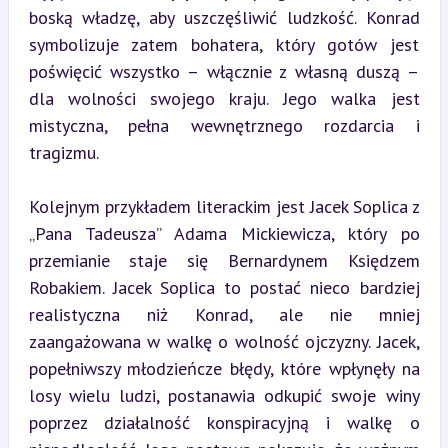
boską władzę, aby uszczęśliwić ludzkość. Konrad 
symbolizuje zatem bohatera, który gotów jest 
poświęcić wszystko – włącznie z własną duszą – 
dla wolności swojego kraju. Jego walka jest 
mistyczna, pełna wewnętrznego rozdarcia i 
tragizmu.
Kolejnym przykładem literackim jest Jacek Soplica z 
„Pana Tadeusza” Adama Mickiewicza, który po 
przemianie staje się Bernardynem Księdzem 
Robakiem. Jacek Soplica to postać nieco bardziej 
realistyczna niż Konrad, ale nie mniej 
zaangażowana w walkę o wolność ojczyzny. Jacek, 
popełniwszy młodzieńcze błędy, które wpłynęły na 
losy wielu ludzi, postanawia odkupić swoje winy 
poprzez działalność konspiracyjną i walkę o 