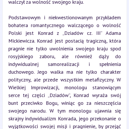
walczył za wolność swojego kraju.
Podstawowym i niekwestionowanym przykładem 
bohatera romantycznego walczącego o wolność 
Polski jest Konrad z „Dziadów cz. III” Adama 
Mickiewicza. Konrad jest postacią tragiczną, która 
pragnie nie tylko uwolnienia swojego kraju spod 
rosyjskiego zaboru, ale również dąży do 
indywidualnej samorealizacji i spełnienia 
duchowego. Jego walka ma nie tylko charakter 
polityczny, ale przede wszystkim metafizyczny. W 
Wielkiej Improwizacji, monologu stanowiącym 
serce tej części „Dziadów”, Konrad wyraża swój 
bunt przeciwko Bogu, winiąc go za nieszczęścia 
swojego narodu. W tym monologu ujawnia się 
skrajny indywidualizm Konrada, jego przekonanie o 
wyjątkowości swojej misji i pragnienie, by przejąć 