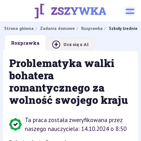
Strona główna
Zadania domowe
Rozprawka
Szkoły średnie
+
Rozprawka
Ucz się z AI
Problematyka walki
bohatera
romantycznego za
wolność swojego kraju
Ta praca została zweryfikowana przez
naszego nauczyciela: 14.10.2024 o 8:50