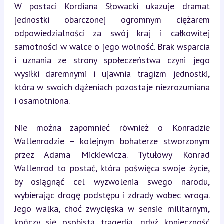
W postaci Kordiana Słowacki ukazuje dramat 
jednostki obarczonej ogromnym ciężarem 
odpowiedzialności za swój kraj i całkowitej 
samotności w walce o jego wolność. Brak wsparcia 
i uznania ze strony społeczeństwa czyni jego 
wysiłki daremnymi i ujawnia tragizm jednostki, 
która w swoich dążeniach pozostaje niezrozumiana 
i osamotniona.
Nie można zapomnieć również o Konradzie 
Wallenrodzie – kolejnym bohaterze stworzonym 
przez Adama Mickiewicza. Tytułowy Konrad 
Wallenrod to postać, która poświęca swoje życie, 
by osiągnąć cel wyzwolenia swego narodu, 
wybierając drogę podstępu i zdrady wobec wroga. 
Jego walka, choć zwycięska w sensie militarnym, 
kończy się osobistą tragedią, gdyż konieczność 