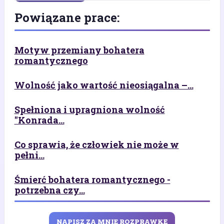
Powiązane prace:
Motyw przemiany bohatera
romantycznego
Wolność jako wartość nieosiągalna –...
Spełniona i upragniona wolność
"Konrada...
Co sprawia, że człowiek nie może w
pełni...
Śmierć bohatera romantycznego -
potrzebna czy...
NAPISZ ZA MNIE ROZPRAWKĘ