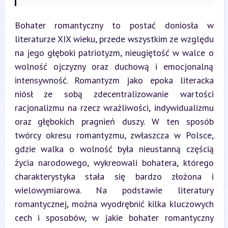
Bohater romantyczny to postać doniosła w 
literaturze XIX wieku, przede wszystkim ze względu 
na jego głęboki patriotyzm, nieugiętość w walce o 
wolność ojczyzny oraz duchową i emocjonalną 
intensywność. Romantyzm jako epoka literacka 
niósł ze sobą zdecentralizowanie wartości 
racjonalizmu na rzecz wrażliwości, indywidualizmu 
oraz głębokich pragnień duszy. W ten sposób 
twórcy okresu romantyzmu, zwłaszcza w Polsce, 
gdzie walka o wolność była nieustanną częścią 
życia narodowego, wykreowali bohatera, którego 
charakterystyka stała się bardzo złożona i 
wielowymiarowa. Na podstawie literatury 
romantycznej, można wyodrębnić kilka kluczowych 
cech i sposobów, w jakie bohater romantyczny 