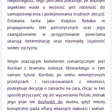
niepodległość. Jego postawa pokazuje, że ważnym 
aspektem walki o wolność jest zdolność do 
samopoświęcenia i podejmowania trudnych decyzji. 
Działania Jacka jako Księdza Robaka w 
propagowaniu idei patriotycznych oraz jego 
zaangażowanie w przygotowanie powstania 
ukazują determinację oraz niezwykłą lojalność 
wobec ojczyzny.
Innym znaczącym bohaterem romantycznym jest 
Kordian z dramatu Juliusza Słowackiego o tym 
samym tytule. Kordian, po wielu wewnętrznych 
przeżyciach i rozczarowaniach z młodości, 
podejmuje decyzję o zamachu na cara, chcąc w ten 
sposób przyczynić się do wyzwolenia Polski. Jednak 
jego plan nie 
dochodzi do
 skutku, gdyż młody 
konspirator pada ofiarą własnych słabości i wahań. 