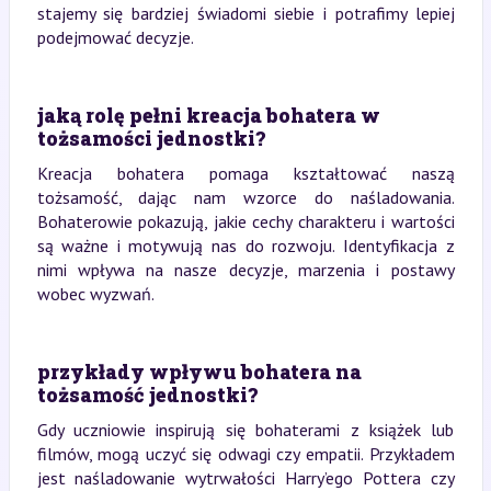
stajemy się bardziej świadomi siebie i potrafimy lepiej
podejmować decyzje.
jaką rolę pełni kreacja bohatera w
tożsamości jednostki?
Kreacja bohatera pomaga kształtować naszą
tożsamość, dając nam wzorce do naśladowania.
Bohaterowie pokazują, jakie cechy charakteru i wartości
są ważne i motywują nas do rozwoju. Identyfikacja z
nimi wpływa na nasze decyzje, marzenia i postawy
wobec wyzwań.
przykłady wpływu bohatera na
tożsamość jednostki?
Gdy uczniowie inspirują się bohaterami z książek lub
filmów, mogą uczyć się odwagi czy empatii. Przykładem
jest naśladowanie wytrwałości Harry’ego Pottera czy