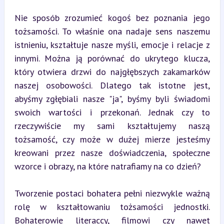
Nie sposób zrozumieć kogoś bez poznania jego 
tożsamości. To właśnie ona nadaje sens naszemu 
istnieniu, kształtuje nasze myśli, emocje i relacje z 
innymi. Można ją porównać do ukrytego klucza, 
który otwiera drzwi do najgłębszych zakamarków 
naszej osobowości. Dlatego tak istotne jest, 
abyśmy zgłębiali nasze "ja", byśmy byli świadomi 
swoich wartości i przekonań. Jednak czy to 
rzeczywiście my sami kształtujemy naszą 
tożsamość, czy może w dużej mierze jesteśmy 
kreowani przez nasze doświadczenia, społeczne 
wzorce i obrazy, na które natrafiamy na co dzień?
Tworzenie postaci bohatera pełni niezwykle ważną 
rolę w kształtowaniu tożsamości jednostki. 
Bohaterowie literaccy, filmowi czy nawet 