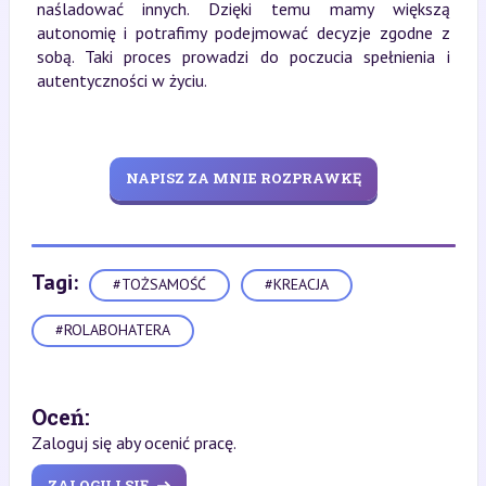
naśladować innych. Dzięki temu mamy większą
autonomię i potrafimy podejmować decyzje zgodne z
sobą. Taki proces prowadzi do poczucia spełnienia i
autentyczności w życiu.
NAPISZ ZA MNIE ROZPRAWKĘ
Tagi:
#TOŻSAMOŚĆ
#KREACJA
#ROLABOHATERA
Oceń:
Zaloguj się aby ocenić pracę.
ZALOGUJ SIĘ