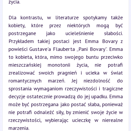
życia.
Dla kontrastu, w literaturze spotykamy także 
kobiety, które przez niektórych mogą być 
postrzegane jako ucieleśnienie słabości. 
Przykładem takiej postaci jest Emma Bovary z 
powieści Gustave'a Flauberta „Pani Bovary”. Emma 
to kobieta, która, mimo swojego buntu przeciwko 
mieszczańskiej monotonii życia, nie potrafi 
zrealizować swoich pragnień i ucieka w świat 
romantycznych marzeń. Jej niezdolność do 
sprostania wymaganiom rzeczywistości i tragiczne 
decyzje ostatecznie prowadzą do jej upadku. Emma 
może być postrzegana jako postać słaba, ponieważ 
nie potrafi odnaleźć siły, by zmienić swoje życie w 
rzeczywistości, wybierając ucieczkę w nierealne 
marzenia.