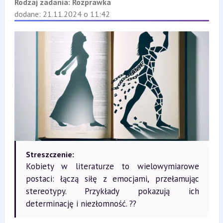
Rodzaj zadania:
Rozprawka
dodane: 21.11.2024 o 11:42
Streszczenie:
Kobiety w literaturze to wielowymiarowe
postaci: łączą siłę z emocjami, przełamując
stereotypy. Przykłady pokazują ich
determinację i niezłomność. ??