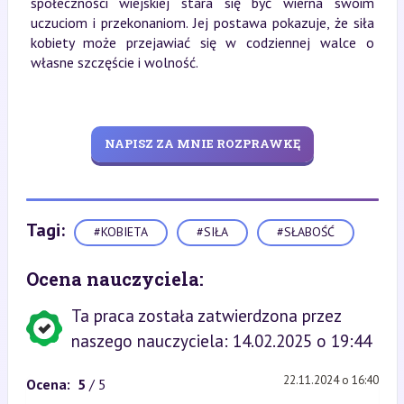
społeczności wiejskiej stara się być wierna swoim
uczuciom i przekonaniom. Jej postawa pokazuje, że siła
kobiety może przejawiać się w codziennej walce o
własne szczęście i wolność.
NAPISZ ZA MNIE ROZPRAWKĘ
Tagi:
#KOBIETA
#SIŁA
#SŁABOŚĆ
Ocena nauczyciela:
Ta praca została zatwierdzona przez
naszego nauczyciela: 14.02.2025 o 19:44
22.11.2024 o 16:40
Ocena:
5
/ 5