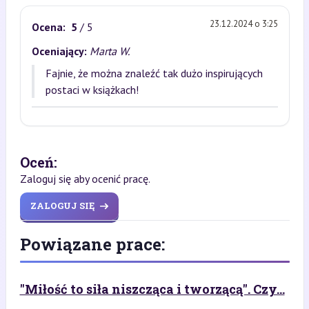
23.12.2024 o 3:25
Ocena:
5
/ 5
Oceniający:
Marta W.
Fajnie, że można znaleźć tak dużo inspirujących
postaci w książkach!
Oceń:
Zaloguj się aby ocenić pracę.
ZALOGUJ SIĘ
Powiązane prace:
"Miłość to siła niszcząca i tworzącą". Czy...