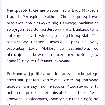
Nie sposób także nie wspomnieć o Lady Makbet z 
tragedii Szekspira „Makbet”. Chociaż początkowo 
przejawia ona niezwykłą siłę i ambicję, nakłaniając 
swojego męża do morderstwa króla Dunkana, to w 
kolejnych aktach widzimy jej psychiczną słabość i 
rozpaczliwy upadek. Obsesja i poczucie winy 
prowadzą Lady Makbet do szaleństwa, co 
obrazuje, jak łatwo siła może przerodzić się w 
słabość, gdy jest źle ukierunkowana.
Podsumowując, literatura dostarcza nam bogatego 
spektrum postaci kobiecych, które są zarówno 
uosobieniem siły, jak i słabości. Przedstawione tu 
bohaterki pokazują, że niezależnie od czasów i 
konwencji społecznych, kobiety nieustannie dążą do 