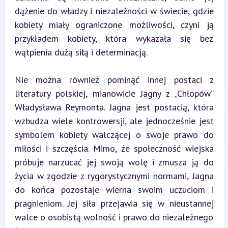
dążenie do władzy i niezależności w świecie, gdzie 
kobiety miały ograniczone możliwości, czyni ją 
przykładem kobiety, która wykazała się bez 
wątpienia dużą siłą i determinacją.
Nie można również pominąć innej postaci z 
literatury polskiej, mianowicie Jagny z „Chłopów” 
Władysława Reymonta. Jagna jest postacią, która 
wzbudza wiele kontrowersji, ale jednocześnie jest 
symbolem kobiety walczącej o swoje prawo do 
miłości i szczęścia. Mimo, że społeczność wiejska 
próbuje narzucać jej swoją wolę i zmusza ją do 
życia w zgodzie z rygorystycznymi normami, Jagna 
do końca pozostaje wierna swoim uczuciom i 
pragnieniom. Jej siła przejawia się w nieustannej 
walce o osobistą wolność i prawo do niezależnego 