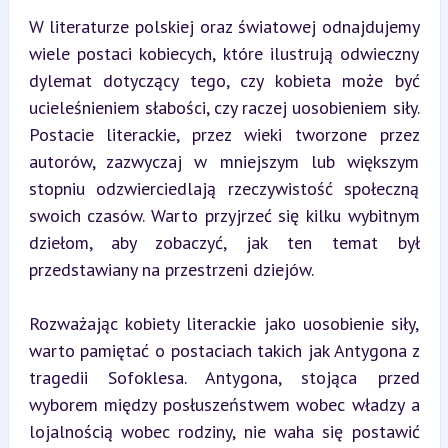
W literaturze polskiej oraz światowej odnajdujemy 
wiele postaci kobiecych, które ilustrują odwieczny 
dylemat dotyczący tego, czy kobieta może być 
ucieleśnieniem słabości, czy raczej uosobieniem siły. 
Postacie literackie, przez wieki tworzone przez 
autorów, zazwyczaj w mniejszym lub większym 
stopniu odzwierciedlają rzeczywistość społeczną 
swoich czasów. Warto przyjrzeć się kilku wybitnym 
dziełom, aby zobaczyć, jak ten temat był 
przedstawiany na przestrzeni dziejów.
Rozważając kobiety literackie jako uosobienie siły, 
warto pamiętać o postaciach takich jak Antygona z 
tragedii Sofoklesa. Antygona, stojąca przed 
wyborem między posłuszeństwem wobec władzy a 
lojalnością wobec rodziny, nie waha się postawić 