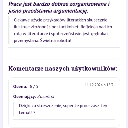
Praca jest bardzo dobrze zorganizowana i
jasno przedstawia argumentację.
Ciekawe użycie przykładów literackich skutecznie
ilustruje złożoność postaci kobiet. Refleksja nad ich
rolą w literaturze i społeczeństwie jest głęboka i
przemyślana. Świetna robota!
Komentarze naszych użytkowników:
11.12.2024 o 18:31
Ocena:
5
/ 5
Oceniający:
Zuzanna
Dzięki za streszczenie, super że poruszasz ten
temat! ?