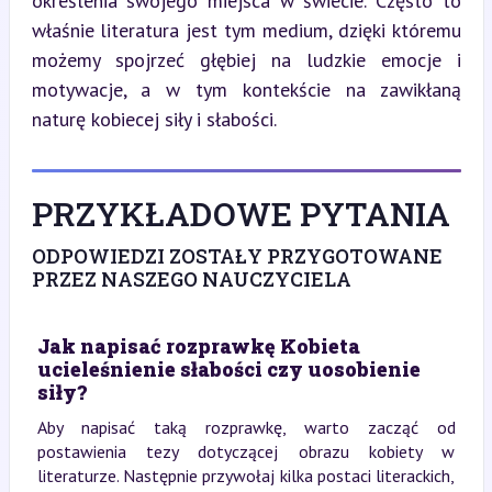
określenia swojego miejsca w świecie. Często to 
właśnie literatura jest tym medium, dzięki któremu 
możemy spojrzeć głębiej na ludzkie emocje i 
motywacje, a w tym kontekście na zawikłaną 
naturę kobiecej siły i słabości.
PRZYKŁADOWE PYTANIA
ODPOWIEDZI ZOSTAŁY PRZYGOTOWANE
PRZEZ NASZEGO NAUCZYCIELA
Jak napisać rozprawkę Kobieta
ucieleśnienie słabości czy uosobienie
siły?
Aby napisać taką rozprawkę, warto zacząć od
postawienia tezy dotyczącej obrazu kobiety w
literaturze. Następnie przywołaj kilka postaci literackich,