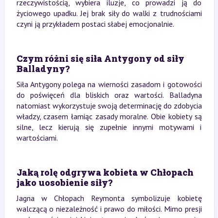
rzeczywistością, wybiera iluzje, co prowadzi ją do
życiowego upadku. Jej brak siły do walki z trudnościami
czyni ją przykładem postaci słabej emocjonalnie.
Czym różni się siła Antygony od siły
Balladyny?
Siła Antygony polega na wierności zasadom i gotowości
do poświęceń dla bliskich oraz wartości. Balladyna
natomiast wykorzystuje swoją determinację do zdobycia
władzy, czasem łamiąc zasady moralne. Obie kobiety są
silne, lecz kierują się zupełnie innymi motywami i
wartościami.
Jaką rolę odgrywa kobieta w Chłopach
jako uosobienie siły?
Jagna w Chłopach Reymonta symbolizuje kobietę
walczącą o niezależność i prawo do miłości. Mimo presji