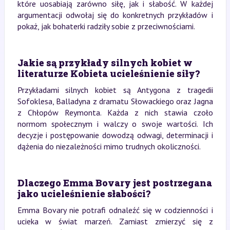
które uosabiają zarówno siłę, jak i słabość. W każdej
argumentacji odwołaj się do konkretnych przykładów i
pokaż, jak bohaterki radziły sobie z przeciwnościami.
Jakie są przykłady silnych kobiet w
literaturze Kobieta ucieleśnienie siły?
Przykładami silnych kobiet są Antygona z tragedii
Sofoklesa, Balladyna z dramatu Słowackiego oraz Jagna
z Chłopów Reymonta. Każda z nich stawia czoło
normom społecznym i walczy o swoje wartości. Ich
decyzje i postępowanie dowodzą odwagi, determinacji i
dążenia do niezależności mimo trudnych okoliczności.
Dlaczego Emma Bovary jest postrzegana
jako ucieleśnienie słabości?
Emma Bovary nie potrafi odnaleźć się w codzienności i
ucieka w świat marzeń. Zamiast zmierzyć się z