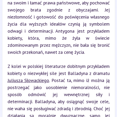
na swoim i łamać prawa państwowe, aby pochować 
swojego brata zgodnie z obyczajami. Jej 
niezłomność i gotowość do poświęcenia własnego 
życia dla wyższych ideałów czynią ją symbolem 
odwagi i determinacji. Antygona jest przykładem 
kobiety, która, mimo że żyła w świecie 
zdominowanym przez mężczyzn, nie bała się bronić 
swoich przekonań, nawet za cenę życia.
Z kolei w polskiej literaturze dobitnym przykładem 
kobiety o niezwykłej sile jest Balladyna z dramatu 
Juliusza Słowackiego
. Postać ta, mimo iż można ją 
postrzegać jako uosobienie niemoralności, nie 
sposób odmówić jej wewnętrznej siły i 
determinacji. Balladyna, aby osiągnąć swoje cele, 
nie waha się posługiwać zdradą i zbrodnią. Choć jej 
działania są moralnie dwuznaczne, samo jej 