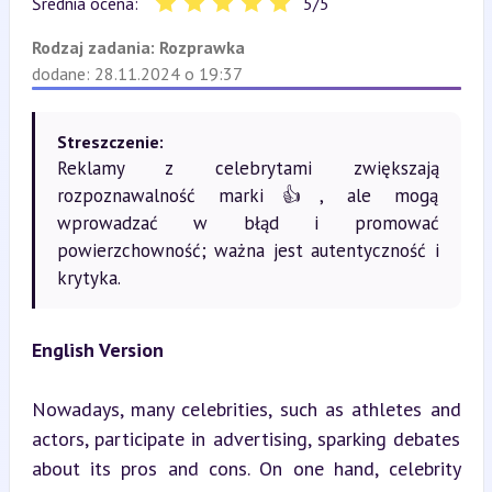
Średnia ocena:
5
/
5
Rodzaj zadania:
Rozprawka
dodane: 28.11.2024 o 19:37
Streszczenie:
Reklamy z celebrytami zwiększają
rozpoznawalność marki👍, ale mogą
wprowadzać w błąd i promować
powierzchowność; ważna jest autentyczność i
krytyka.
English Version
Nowadays, many celebrities, such as athletes and 
actors, participate in advertising, sparking debates 
about its pros and cons. On one hand, celebrity 