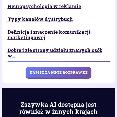
Neuropsychologia w reklamie
Typy kanałów dystrybucji
Definicja i znaczenie komunikacji
marketingowej
Dobre i złe strony udziału znanych osób
w...
NAPISZ ZA MNIE ROZPRAWKĘ
Zszywka AI dostępna jest
również w innych krajach