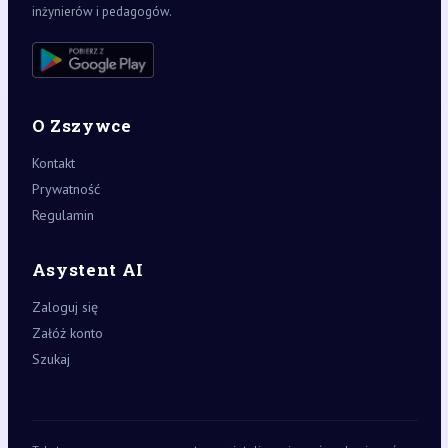
inżynierów i pedagogów.
O Zszywce
Kontakt
Prywatność
Regulamin
Asystent AI
Zaloguj się
Załóż konto
Szukaj