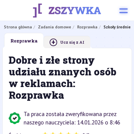
Strona główna
Zadania domowe
Rozprawka
Szkoły średnie
+
Rozprawka
Ucz się z AI
Dobre i złe strony
udziału znanych osób
w reklamach:
Rozprawka
Ta praca została zweryfikowana przez
naszego nauczyciela: 14.01.2026 o 8:46