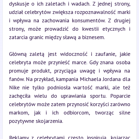
dyskusje o ich zaletach i wadach. Z jednej strony, 
udział celebrytów zwiększa rozpoznawalność marki 
i wpływa na zachowania konsumentów. Z drugiej 
strony, może prowadzić do kwestii etycznych i 
zatarcia granic między sławą a biznesem.
Główną zaletą jest widoczność i zaufanie, jakie 
celebryta może przynieść marce. Gdy znana osoba 
promuje produkt, przyciąga uwagę i wpływa na 
fanów. Na przykład, kampania Michaela Jordana dla 
Nike nie tylko podniosła wartość marki, ale też 
zachęciła wielu do uprawiania sportu. Poparcie 
celebrytów może zatem przynosić korzyści zarówno 
markom, jak i ich odbiorcom, tworząc silne 
pozytywne skojarzenia.
Reklamy z celebrytami często inspirują, kojarząc 