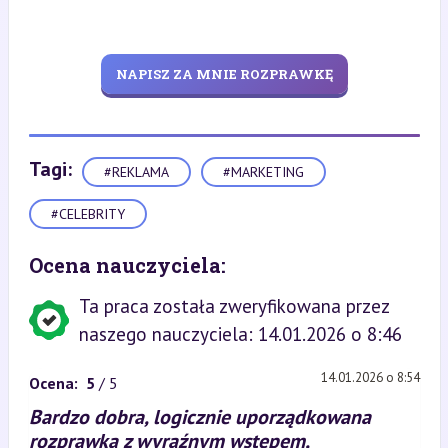
NAPISZ ZA MNIE ROZPRAWKĘ
Tagi:
#REKLAMA
#MARKETING
#CELEBRITY
Ocena nauczyciela:
Ta praca została zweryfikowana przez
naszego nauczyciela: 14.01.2026 o 8:46
14.01.2026 o 8:54
Ocena:
5
/ 5
Bardzo dobra, logicznie uporządkowana
rozprawka z wyraźnym wstępem,