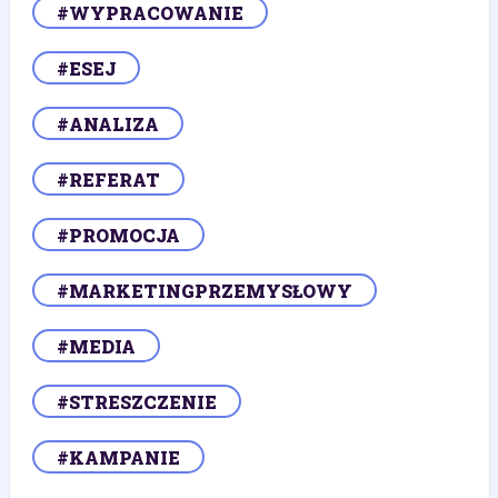
#WYPRACOWANIE
#ESEJ
#ANALIZA
#REFERAT
#PROMOCJA
#MARKETINGPRZEMYSŁOWY
#MEDIA
#STRESZCZENIE
#KAMPANIE