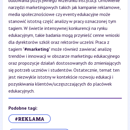
budowania pozytywnego wizerunku instytucji. Omówienie
narzędzi marketingowych takich jak kampanie reklamowe,
media społecznościowe czy eventy edukacyjne może
stanowić istotną część analizy w pracy oznaczonej tym
tagiem. W świetle intensywnej konkurencji na rynku
edukacyjnym, takie badania mogą przynieść cenne wnioski
dla dyrektorów szkół oraz rektorów uczelni. Praca z
tagiem "
#marketing
" może również zawierać analizę
trendów i innowacji w obszarze marketingu edukacyjnego
oraz propozycje działań dostosowanych do zmieniających
się potrzeb uczniów i studentów. Ostatecznie, temat ten
jest niezwykle istotny w kontekście rozwoju edukacji i
pozyskiwania klientów/uczęszczających do placówek
edukacyjnych.
Podobne tagi:
#REKLAMA