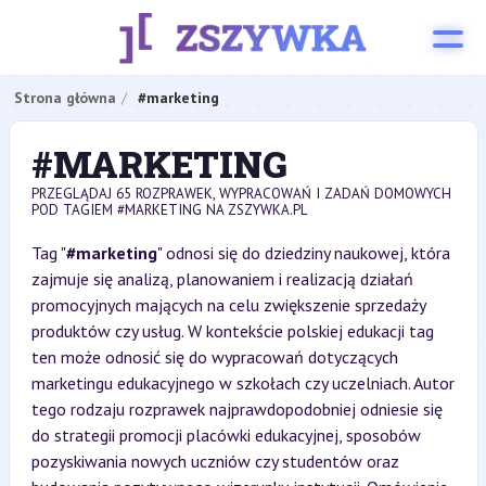
Strona główna
#marketing
#MARKETING
PRZEGLĄDAJ 65 ROZPRAWEK, WYPRACOWAŃ I ZADAŃ DOMOWYCH
POD TAGIEM #MARKETING NA ZSZYWKA.PL
Tag "
#marketing
" odnosi się do dziedziny naukowej, która
zajmuje się analizą, planowaniem i realizacją działań
promocyjnych mających na celu zwiększenie sprzedaży
produktów czy usług. W kontekście polskiej edukacji tag
ten może odnosić się do wypracowań dotyczących
marketingu edukacyjnego w szkołach czy uczelniach. Autor
tego rodzaju rozprawek najprawdopodobniej odniesie się
do strategii promocji placówki edukacyjnej, sposobów
pozyskiwania nowych uczniów czy studentów oraz