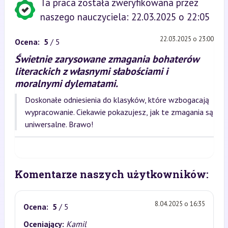
Ta praca została zweryfikowana przez
naszego nauczyciela: 22.03.2025 o 22:05
22.03.2025 o 23:00
Ocena:
5
/ 5
Świetnie zarysowane zmagania bohaterów
literackich z własnymi słabościami i
moralnymi dylematami.
Doskonałe odniesienia do klasyków, które wzbogacają
wypracowanie. Ciekawie pokazujesz, jak te zmagania są
uniwersalne. Brawo!
Komentarze naszych użytkowników:
8.04.2025 o 16:35
Ocena:
5
/ 5
Oceniający:
Kamil