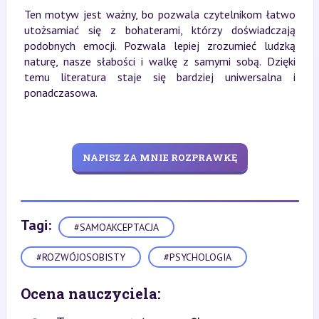
Ten motyw jest ważny, bo pozwala czytelnikom łatwo
utożsamiać się z bohaterami, którzy doświadczają
podobnych emocji. Pozwala lepiej zrozumieć ludzką
naturę, nasze słabości i walkę z samymi sobą. Dzięki
temu literatura staje się bardziej uniwersalna i
ponadczasowa.
NAPISZ ZA MNIE ROZPRAWKĘ
Tagi:
#SAMOAKCEPTACJA
#ROZWÓJOSOBISTY
#PSYCHOLOGIA
Ocena nauczyciela: