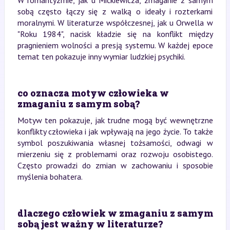
W romantyzmie, jak u Mickiewicza, zmaganie z samym
sobą często łączy się z walką o ideały i rozterkami
moralnymi. W literaturze współczesnej, jak u Orwella w
"Roku 1984", nacisk kładzie się na konflikt między
pragnieniem wolności a presją systemu. W każdej epoce
temat ten pokazuje inny wymiar ludzkiej psychiki.
co oznacza motyw człowieka w
zmaganiu z samym sobą?
Motyw ten pokazuje, jak trudne mogą być wewnętrzne
konflikty człowieka i jak wpływają na jego życie. To także
symbol poszukiwania własnej tożsamości, odwagi w
mierzeniu się z problemami oraz rozwoju osobistego.
Często prowadzi do zmian w zachowaniu i sposobie
myślenia bohatera.
dlaczego człowiek w zmaganiu z samym
sobą jest ważny w literaturze?