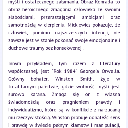
myśli i ostatecznego załamania. Obraz Konrada to 
obraz heroicznego zmagania człowieka ze swoimi 
słabościami, przerastającymi ambicjami oraz 
samotnością w cierpieniu. Mickiewicz pokazuje, że 
człowiek, pomimo najszczerszych intencji, nie 
zawsze jest w stanie pokonać swoje emocjonalne i 
duchowe traumy bez konsekwencji.
Innym przykładem, tym razem z literatury 
współczesnej, jest "Rok 1984" George'a Orwella. 
Główny bohater, Winston Smith, żyje w 
totalitarnym państwie, gdzie wolność myśli jest 
surowo karana. Zmaga się on z własna 
świadomością oraz pragnieniem prawdy i 
indywidualizmu, które są w konflikcie z narzucaną 
mu rzeczywistością. Winston próbuje odnaleźć sens 
i prawdę w świecie pełnym kłamstw i manipulacji, 