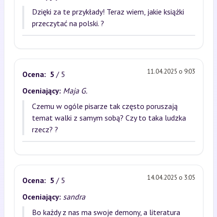
Dzięki za te przykłady! Teraz wiem, jakie książki
przeczytać na polski. ?
11.04.2025 o 9:03
Ocena:
5
/ 5
Oceniający:
Maja G.
Czemu w ogóle pisarze tak często poruszają
temat walki z samym sobą? Czy to taka ludzka
rzecz? ?
14.04.2025 o 3:05
Ocena:
5
/ 5
Oceniający:
sandra
Bo każdy z nas ma swoje demony, a literatura