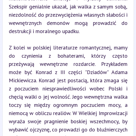
Szekspir genialnie ukazał, jak walka z samym sobą, 
niezdolność do przezwyciężenia własnych słabości i 
wewnętrznych demonów mogą prowadzić do 
destrukcji i moralnego upadku.
Z kolei w polskiej literaturze romantycznej, mamy 
do czynienia z bohaterami, którzy często 
przeżywają wewnętrzne rozdarcie. Przykładem 
może być Konrad z III części "Dziadów" Adama 
Mickiewicza. Konrad jest postacią, która zmaga się 
z poczuciem niesprawiedliwości wobec Polski i 
chęcią walki o jej wolność. Jego wewnętrzna walka 
toczy się między ogromnym poczuciem mocy, a 
niemocą w obliczu realiów. W Wielkiej Improwizacji 
wyraża swoje pragnienie boskiej wszechmocy, by 
wybawić ojczyznę, co prowadzi go do bluźnierczych 