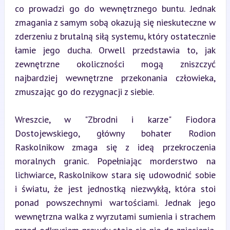
co prowadzi go do wewnętrznego buntu. Jednak 
zmagania z samym sobą okazują się nieskuteczne w 
zderzeniu z brutalną siłą systemu, który ostatecznie 
łamie jego ducha. Orwell przedstawia to, jak 
zewnętrzne okoliczności mogą zniszczyć 
najbardziej wewnętrzne przekonania człowieka, 
zmuszając go do rezygnacji z siebie.
Wreszcie, w "Zbrodni i karze" Fiodora 
Dostojewskiego, główny bohater Rodion 
Raskolnikow zmaga się z ideą przekroczenia 
moralnych granic. Popełniając morderstwo na 
lichwiarce, Raskolnikow stara się udowodnić sobie 
i światu, że jest jednostką niezwykłą, która stoi 
ponad powszechnymi wartościami. Jednak jego 
wewnętrzna walka z wyrzutami sumienia i strachem 