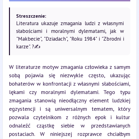
Streszczenie:
Literatura ukazuje zmagania ludzi z własnymi
słabościami i moralnymi dylematami, jak w
"Makbecie", "Dziadach", "Roku 1984" i "Zbrodni i
karze". ?✍️
W literaturze motyw zmagania człowieka z samym 
sobą pojawia się niezwykle często, ukazując 
bohaterów w konfrontacji z własnymi słabościami, 
lękami czy moralnymi dylematami. Tego typu 
zmagania stanowią nieodłączny element ludzkiej 
egzystencji i są uniwersalnym tematem, który 
pozwala czytelnikom z różnych epok i kultur 
odnaleźć cząstkę siebie w przedstawianych 
postaciach. W niniejszej rozprawce chciałbym 