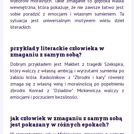
wyborów moralnych. Takie zmaganie to głęboka walka
wewnętrzna, która pokazuje, że nie zawsze łatwo jest
sobie poradzić z emocjami i własnym sumieniem. Ta
sytuacja jest uniwersalnym motywem wielu dzieł
literackich.
przykłady literackie człowieka w
zmaganiu z samym sobą?
Dobrym przykładem jest Makbet z tragedii Szekspira,
który walczy z własną ambicją i wyrzutami sumienia po
zabiciu króla. Raskolnikow z "Zbrodni i kary" również
zmaga się z własną winą i moralnością po popełnieniu
zbrodni. Konrad z "Dziadów" Mickiewicza walczy z
emocjami i poczuciem bezsilności.
jak człowiek w zmaganiu z samym sobą
jest pokazany w różnych epokach?