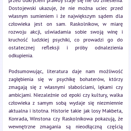
przed odkryciem prawdy staje się nie do zniesienia. 
Dostojewski ukazuje, że nie można uciec przed 
własnym sumieniem i że największym sądem dla 
człowieka jest on sam. Raskolnikow, w miarę 
rozwoju akcji, uświadamia sobie swoją winę i 
kruchość ludzkiej psychiki, co prowadzi go do 
ostatecznej refleksji i próby odnalezienia 
odkupienia.
Podsumowując, literatura daje nam możliwość 
zagłębienia się w psychikę bohaterów, którzy 
zmagają się z własnymi słabościami, lękami czy 
ambicjami. Niezależnie od epoki czy kultury, walka 
człowieka z samym sobą wydaje się niezmiennie 
aktualna i istotna. Historie takie jak losy Makbeta, 
Konrada, Winstona czy Raskolnikowa pokazują, że 
wewnętrzne zmagania są nieodłączną częścią 