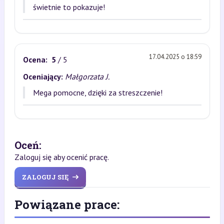
świetnie to pokazuje!
17.04.2025 o 18:59
Ocena:
5
/ 5
Oceniający:
Małgorzata J.
Mega pomocne, dzięki za streszczenie!
Oceń:
Zaloguj się aby ocenić pracę.
ZALOGUJ SIĘ
Powiązane prace: