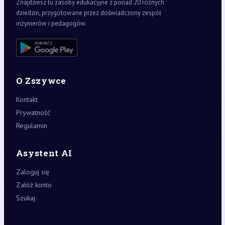
Znajdziesz tu zasoby edukacyjne z ponad 20 różnych
dziedzin, przygotowane przez doświadczony zespół
inżynierów i pedagogów.
O Zszywce
Kontakt
Prywatność
Regulamin
Asystent AI
Zaloguj się
Załóż konto
Szukaj