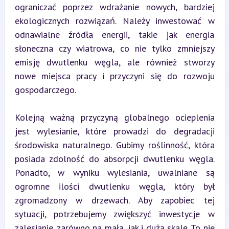
ograniczać poprzez wdrażanie nowych, bardziej 
ekologicznych rozwiązań. Należy inwestować w 
odnawialne źródła energii, takie jak energia 
słoneczna czy wiatrowa, co nie tylko zmniejszy 
emisję dwutlenku węgla, ale również stworzy 
nowe miejsca pracy i przyczyni się do rozwoju 
gospodarczego.
Kolejną ważną przyczyną globalnego ocieplenia 
jest wylesianie, które prowadzi do degradacji 
środowiska naturalnego. Gubimy roślinność, która 
posiada zdolność do absorpcji dwutlenku węgla. 
Ponadto, w wyniku wylesiania, uwalniane są 
ogromne ilości dwutlenku węgla, który był 
zgromadzony w drzewach. Aby zapobiec tej 
sytuacji, potrzebujemy zwiększyć inwestycje w 
zalesianie, zarówno na małą, jak i dużą skalę. To nie 