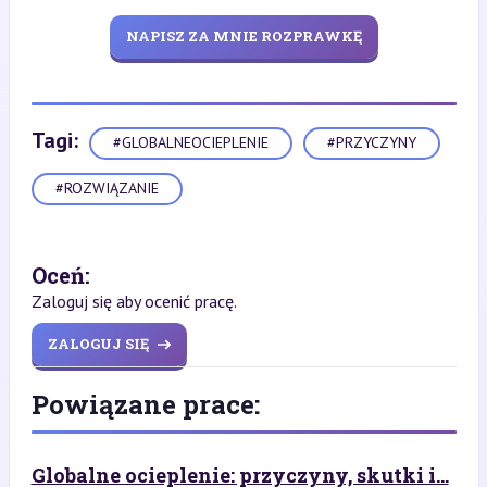
NAPISZ ZA MNIE ROZPRAWKĘ
Tagi:
#GLOBALNEOCIEPLENIE
#PRZYCZYNY
#ROZWIĄZANIE
Oceń:
Zaloguj się aby ocenić pracę.
ZALOGUJ SIĘ
Powiązane prace:
Globalne ocieplenie: przyczyny, skutki i...