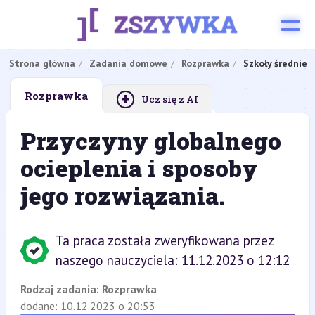
Strona główna
Zadania domowe
Rozprawka
Szkoły średnie
+
Rozprawka
Ucz się z AI
Przyczyny globalnego
ocieplenia i sposoby
jego rozwiązania.
Ta praca została zweryfikowana przez
naszego nauczyciela: 11.12.2023 o 12:12
Rodzaj zadania:
Rozprawka
dodane: 10.12.2023 o 20:53