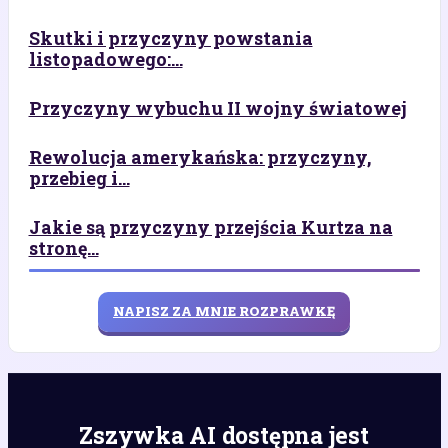
Skutki i przyczyny powstania
listopadowego:...
Przyczyny wybuchu II wojny światowej
Rewolucja amerykańska: przyczyny,
przebieg i...
Jakie są przyczyny przejścia Kurtza na
stronę...
NAPISZ ZA MNIE ROZPRAWKĘ
Zszywka AI dostępna jest