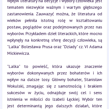
Wpływ literatury na decyzje i wybory człowieka jest 
tematem niezwykle ważnym i wartym głębszego 
zastanowienia. Zauwazyć można, że literatura od 
wieków pełniła istotną rolę w kształtowaniu 
postaw, poglądów oraz podejmowanych przez nas 
wyborów. Przykładem dzieł literackich, które mocno 
wpłynęły na konkretną sferę decyzji człowieka, są 
"Lalka" Bolesława Prusa oraz "Dziady" cz. VI Adama 
Mickiewicza.
"Lalka" to powieść, która ukazuje znaczenie 
wyborów dokonywanych przez bohaterów i ich 
wpływ na dalsze losy. Główny bohater, Stanisław 
Wokulski, zmagając się z samotnością i brakiem 
sukcesów w życiu, odnajduje swój cel i sens 
istnienia w miłości do Izabeli Łęckiej. Wybór ten 
jest determinantą jego dalszych działań, które 