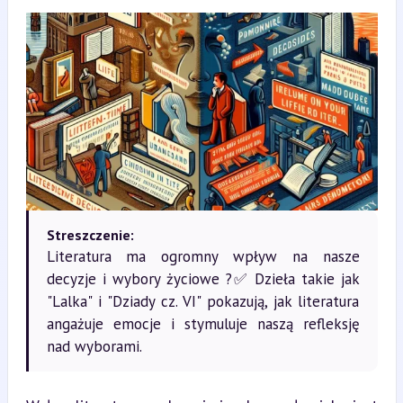
Streszczenie:
Literatura ma ogromny wpływ na nasze
decyzje i wybory życiowe ?✅ Dzieła takie jak
"Lalka" i "Dziady cz. VI" pokazują, jak literatura
angażuje emocje i stymuluje naszą refleksję
nad wyborami.