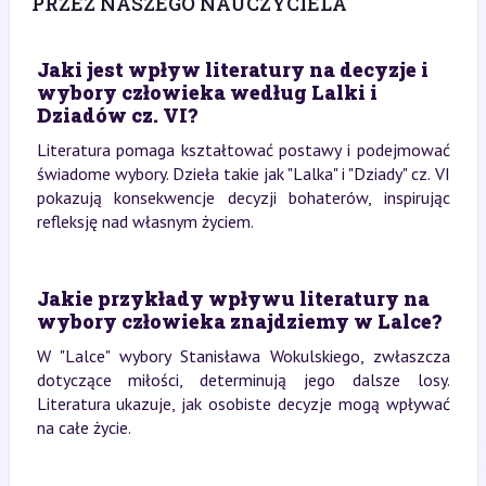
PRZEZ NASZEGO NAUCZYCIELA
Jaki jest wpływ literatury na decyzje i
wybory człowieka według Lalki i
Dziadów cz. VI?
Literatura pomaga kształtować postawy i podejmować
świadome wybory. Dzieła takie jak "Lalka" i "Dziady" cz. VI
pokazują konsekwencje decyzji bohaterów, inspirując
refleksję nad własnym życiem.
Jakie przykłady wpływu literatury na
wybory człowieka znajdziemy w Lalce?
W "Lalce" wybory Stanisława Wokulskiego, zwłaszcza
dotyczące miłości, determinują jego dalsze losy.
Literatura ukazuje, jak osobiste decyzje mogą wpływać
na całe życie.