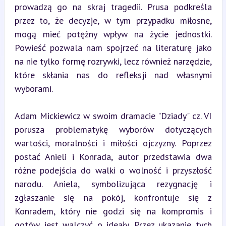
prowadzą go na skraj tragedii. Prusa podkreśla 
przez to, że decyzje, w tym przypadku miłosne, 
mogą mieć potężny wpływ na życie jednostki. 
Powieść pozwala nam spojrzeć na literaturę jako 
na nie tylko formę rozrywki, lecz również narzędzie, 
które skłania nas do refleksji nad własnymi 
wyborami.
Adam Mickiewicz w swoim dramacie "Dziady" cz. VI 
porusza problematykę wyborów dotyczących 
wartości, moralności i miłości ojczyzny. Poprzez 
postać Anieli i Konrada, autor przedstawia dwa 
różne podejścia do walki o wolność i przyszłość 
narodu. Aniela, symbolizująca rezygnację i 
zgłaszanie się na pokój, konfrontuje się z 
Konradem, który nie godzi się na kompromis i 
gotów jest walczyć o ideały. Przez ukazanie tych 