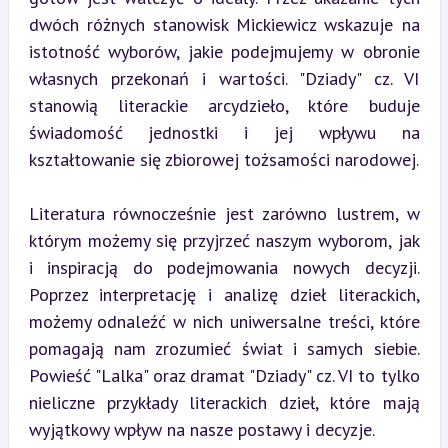
dwóch różnych stanowisk Mickiewicz wskazuje na 
istotność wyborów, jakie podejmujemy w obronie 
własnych przekonań i wartości. "Dziady" cz. VI 
stanowią literackie arcydzieło, które buduje 
świadomość jednostki i jej wpływu na 
kształtowanie się zbiorowej tożsamości narodowej.
Literatura równocześnie jest zarówno lustrem, w 
którym możemy się przyjrzeć naszym wyborom, jak 
i inspiracją do podejmowania nowych decyzji. 
Poprzez interpretację i analizę dzieł literackich, 
możemy odnaleźć w nich uniwersalne treści, które 
pomagają nam zrozumieć świat i samych siebie. 
Powieść "Lalka" oraz dramat "Dziady" cz. VI to tylko 
nieliczne przykłady literackich dzieł, które mają 
wyjątkowy wpływ na nasze postawy i decyzje.