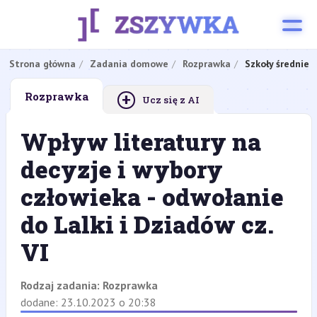
Strona główna
Zadania domowe
Rozprawka
Szkoły średnie
+
Rozprawka
Ucz się z AI
Wpływ literatury na
decyzje i wybory
człowieka - odwołanie
do Lalki i Dziadów cz.
VI
Rodzaj zadania:
Rozprawka
dodane: 23.10.2023 o 20:38