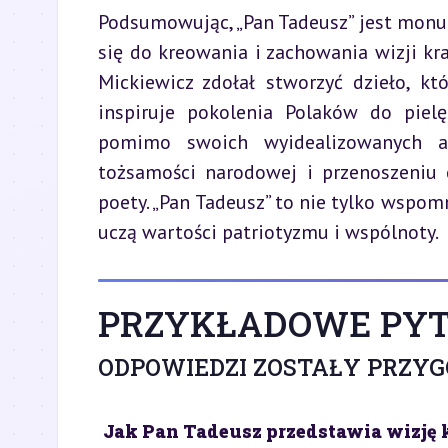
Podsumowując, „Pan Tadeusz” jest monu
się do kreowania i zachowania wizji kra
Mickiewicz zdołał stworzyć dzieło, któ
inspiruje pokolenia Polaków do pielę
pomimo swoich wyidealizowanych as
tożsamości narodowej i przenoszeniu 
poety. „Pan Tadeusz” to nie tylko wspomni
uczą wartości patriotyzmu i wspólnoty.
PRZYKŁADOWE PYT
ODPOWIEDZI ZOSTAŁY PRZY
Jak Pan Tadeusz przedstawia wizję k