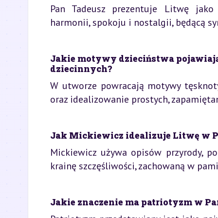
Pan Tadeusz prezentuje Litwę jako 
harmonii, spokoju i nostalgii, będącą 
Jakie motywy dzieciństwa pojawiają 
dziecinnych?
W utworze powracają motywy tęsknoty 
oraz idealizowanie prostych, zapamięta
Jak Mickiewicz idealizuje Litwę w P
Mickiewicz używa opisów przyrody, po
krainę szczęśliwości, zachowaną w pami
Jakie znaczenie ma patriotyzm w Pan