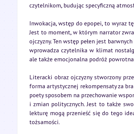
czytelnikom, budując specyficzną atmosf
Inwokacja, wstęp do epopei, to wyraz tę
Jest to moment, w którym narrator zwra
ojczyzny. Ten wstęp pełen jest barwnych 
wprowadza czytelnika w klimat nostalgii.
ale także emocjonalna podróż powrotna d
Literacki obraz ojczyzny stworzony prz
forma artystycznej rekompensaty za brak
poety sposobem na przechowanie wspomn
i zmian politycznych. Jest to także swo
lekturę mogą przenieść się do tego ide
tożsamości.