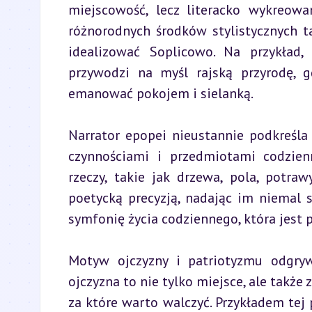
miejscowość, lecz literacko wykreowa
różnorodnych środków stylistycznych t
idealizować Soplicowo. Na przykład,
przywodzi na myśl rajską przyrodę, g
emanować pokojem i sielanką.
Narrator epopei nieustannie podkreśla 
czynnościami i przedmiotami codzien
rzeczy, takie jak drzewa, pola, potra
poetycką precyzją, nadając im niemal 
symfonię życia codziennego, która jest p
Motyw ojczyzny i patriotyzmu odgryw
ojczyzna to nie tylko miejsce, ale także
za które warto walczyć. Przykładem tej 