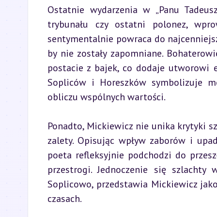
Ostatnie wydarzenia w „Panu Tadeuszu
trybunału czy ostatni polonez, wpro
sentymentalnie powraca do najcenniejsz
by nie zostały zapomniane. Bohaterowi
postacie z bajek, co dodaje utworowi e
Sopliców i Horeszków symbolizuje mo
obliczu wspólnych wartości.
Ponadto, Mickiewicz nie unika krytyki sz
zalety. Opisując wpływ zaborów i upad
poeta refleksyjnie podchodzi do przeszł
przestrogi. Jednoczenie się szlachty
Soplicowo, przedstawia Mickiewicz jako
czasach.