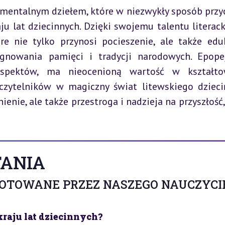
mentalnym dziełem, które w niezwykły sposób przyc
ju lat dziecinnych. Dzięki swojemu talentu literack
re nie tylko przynosi pocieszenie, ale także eduk
gnowania pamięci i tradycji narodowych. Epopej
pektów, ma nieocenioną wartość w kształtow
czytelników w magiczny świat litewskiego dzieci
enie, ale także przestroga i nadzieja na przyszłość, 
ANIA
GOTOWANE PRZEZ NASZEGO NAUCZYCI
raju lat dziecinnych?