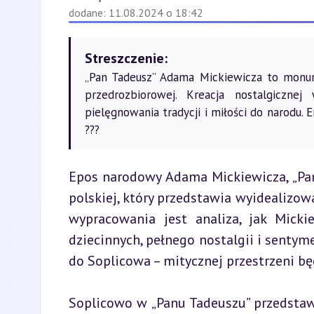
dodane: 11.08.2024 o 18:42
Streszczenie:
„Pan Tadeusz” Adama Mickiewicza to monum
przedrozbiorowej. Kreacja nostalgicznej 
pielęgnowania tradycji i miłości do narodu.
???
Epos narodowy Adama Mickiewicza, „Pan T
polskiej, który przedstawia wyidealizow
wypracowania jest analiza, jak Mickie
dziecinnych, pełnego nostalgii i sentyme
do Soplicowa – mitycznej przestrzeni b
Soplicowo w „Panu Tadeuszu” przedstawion