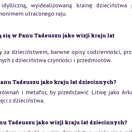
idylliczną, wyidealizowaną krainę dzieciństwa 
synonimem utraconego raju.
się w Panu Tadeuszu jako wizji kraju lat
za dzieciństwem, barwne opisy codzienności, prz
nych z dzieciństwa czynności i przedmiotów.
anu Tadeuszu jako kraju lat dziecinnych?
równań i metafor, by przedstawić Litwę jako Arka
ęci z dzieciństwa.
u Tadeuszu jako wizji kraju lat dziecinnych?