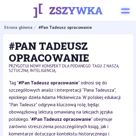
Strona główna
#Pan Tadeusz opracowanie
#PAN TADEUSZ
OPRACOWANIE
PRZYGOTUJ NOWY KONSPEKT DLA PODANEGO TAGU Z NASZĄ
SZTUCZNĄ INTELIGENCJĄ.
Tag "
#Pan Tadeusz opracowanie
" odnosi się do
szczegółowych analiz i interpretacji "Pana Tadeusza",
epickiego dzieła Adama Mickiewicza. W polskiej edukacji
"Pan Tadeusz" odgrywa kluczową rolę, będąc
obowiązkową lekturą omawianą na lekcjach języka
polskiego. "
#Pan Tadeusz opracowanie
" obejmuje
zarówno streszczenia poszczególnych ksiąg, jak i
komentarze dotyczące kontekstu historycznego i