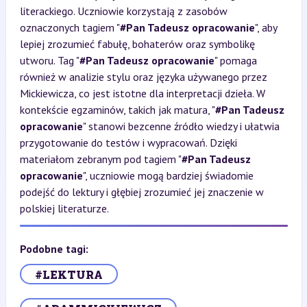
literackiego. Uczniowie korzystają z zasobów
oznaczonych tagiem "
#Pan Tadeusz opracowanie
", aby
lepiej zrozumieć fabułę, bohaterów oraz symbolikę
utworu. Tag "
#Pan Tadeusz opracowanie
" pomaga
również w analizie stylu oraz języka używanego przez
Mickiewicza, co jest istotne dla interpretacji dzieła. W
kontekście egzaminów, takich jak matura, "
#Pan Tadeusz
opracowanie
" stanowi bezcenne źródło wiedzy i ułatwia
przygotowanie do testów i wypracowań. Dzięki
materiałom zebranym pod tagiem "
#Pan Tadeusz
opracowanie
", uczniowie mogą bardziej świadomie
podejść do lektury i głębiej zrozumieć jej znaczenie w
polskiej literaturze.
Podobne tagi:
#LEKTURA