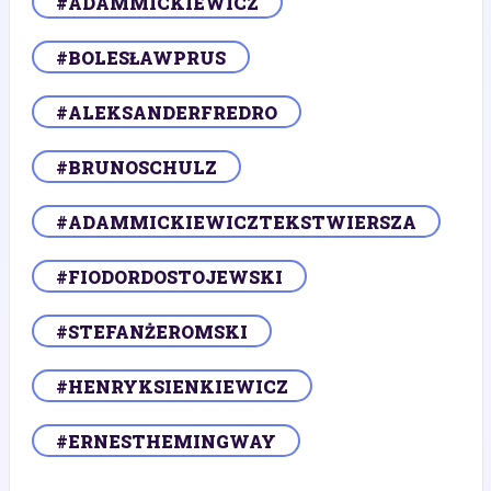
#ADAMMICKIEWICZ
#BOLESŁAWPRUS
#ALEKSANDERFREDRO
#BRUNOSCHULZ
#ADAMMICKIEWICZTEKSTWIERSZA
#FIODORDOSTOJEWSKI
#STEFANŻEROMSKI
#HENRYKSIENKIEWICZ
#ERNESTHEMINGWAY