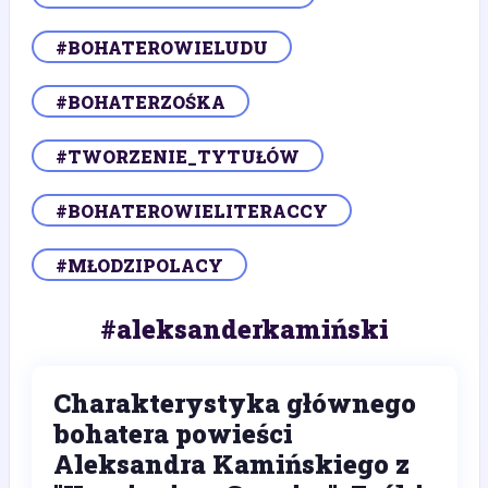
#BOHATEROWIELUDU
#BOHATERZOŚKA
#TWORZENIE_TYTUŁÓW
#BOHATEROWIELITERACCY
#MŁODZIPOLACY
#aleksanderkamiński
Charakterystyka głównego
bohatera powieści
Aleksandra Kamińskiego z