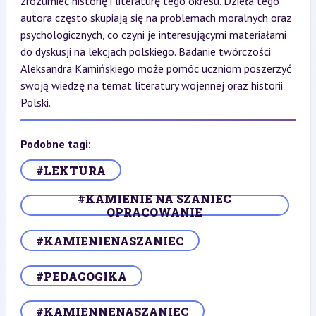
zrozumieć historię i literaturę tego okresu. Dzieła tego
autora często skupiają się na problemach moralnych oraz
psychologicznych, co czyni je interesującymi materiałami
do dyskusji na lekcjach polskiego. Badanie twórczości
Aleksandra Kamińskiego może pomóc uczniom poszerzyć
swoją wiedzę na temat literatury wojennej oraz historii
Polski.
Podobne tagi:
#LEKTURA
#KAMIENIE NA SZANIEC
OPRACOWANIE
#KAMIENIENASZANIEC
#PEDAGOGIKA
#KAMIENNENASZANIEC