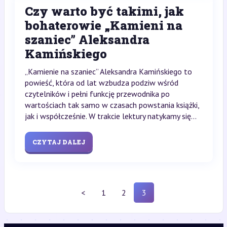
Czy warto być takimi, jak
bohaterowie „Kamieni na
szaniec” Aleksandra
Kamińskiego
„Kamienie na szaniec” Aleksandra Kamińskiego to
powieść, która od lat wzbudza podziw wśród
czytelników i pełni funkcję przewodnika po
wartościach tak samo w czasach powstania książki,
jak i współcześnie. W trakcie lektury natykamy się...
CZYTAJ DALEJ
<
1
2
3