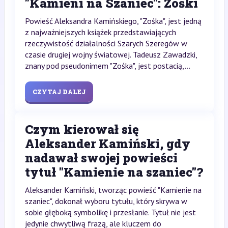
"Kamieni na Szaniec": Zośki
Powieść Aleksandra Kamińskiego, "Zośka", jest jedną
z najważniejszych książek przedstawiających
rzeczywistość działalności Szarych Szeregów w
czasie drugiej wojny światowej. Tadeusz Zawadzki,
znany pod pseudonimem "Zośka", jest postacią,...
CZYTAJ DALEJ
Czym kierował się
Aleksander Kamiński, gdy
nadawał swojej powieści
tytuł "Kamienie na szaniec"?
Aleksander Kamiński, tworząc powieść "Kamienie na
szaniec", dokonał wyboru tytułu, który skrywa w
sobie głęboką symbolikę i przesłanie. Tytuł nie jest
jedynie chwytliwą frazą, ale kluczem do