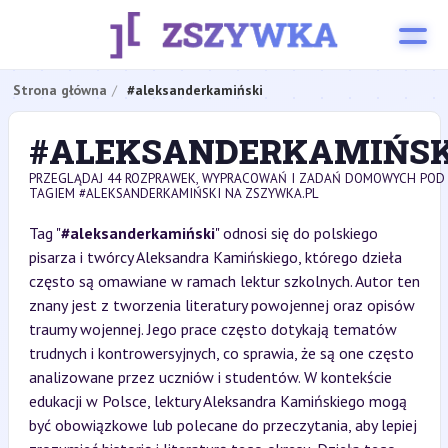
Strona główna
#aleksanderkamiński
#ALEKSANDERKAMIŃSK
PRZEGLĄDAJ 44 ROZPRAWEK, WYPRACOWAŃ I ZADAŃ DOMOWYCH POD
TAGIEM #ALEKSANDERKAMIŃSKI NA ZSZYWKA.PL
Tag "
#aleksanderkamiński
" odnosi się do polskiego
pisarza i twórcy Aleksandra Kamińskiego, którego dzieła
często są omawiane w ramach lektur szkolnych. Autor ten
znany jest z tworzenia literatury powojennej oraz opisów
traumy wojennej. Jego prace często dotykają tematów
trudnych i kontrowersyjnych, co sprawia, że są one często
analizowane przez uczniów i studentów. W kontekście
edukacji w Polsce, lektury Aleksandra Kamińskiego mogą
być obowiązkowe lub polecane do przeczytania, aby lepiej