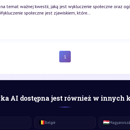
i na temat ważnej kwestii, jaką jest wykluczenie społeczne oraz o
kluczenie społeczne jest zjawiskiem, które...
1
a AI dostępna jest również w innych 
🇧🇪
🇭🇺
België
Magyarorsz