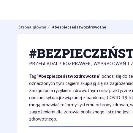
Strona główna
#bezpieczeństwozdrowotne
#BEZPIECZEŃ
PRZEGLĄDAJ 7 ROZPRAWEK, WYPRACOWAŃ I
Tag "
#bezpieczeństwozdrowotne
" odnosi się do 
oznaczonych tym tagiem skupiają się na zagrożeniach
zarządzania ryzykiem zdrowotnym oraz praktyczne 
obecnej sytuacji związanej z pandemią COVID-19, k
mogą omawiać reformy systemu ochrony zdrowia, wp
zagrożeniami dla zdrowia publicznego. Istotne jest
zdrowotnego.