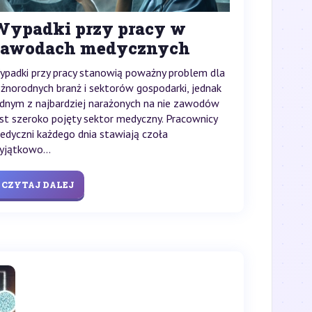
Wypadki przy pracy w
zawodach medycznych
ypadki przy pracy stanowią poważny problem dla
óżnorodnych branż i sektorów gospodarki, jednak
ednym z najbardziej narażonych na nie zawodów
est szeroko pojęty sektor medyczny. Pracownicy
edyczni każdego dnia stawiają czoła
yjątkowo...
CZYTAJ DALEJ