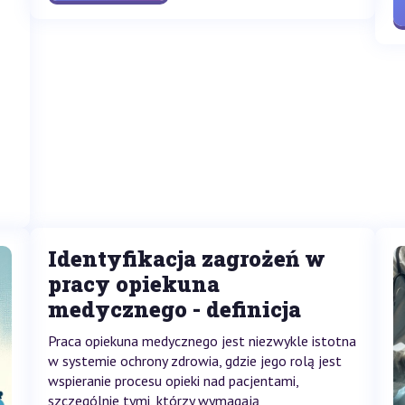
Identyfikacja zagrożeń w
pracy opiekuna
medycznego - definicja
Praca opiekuna medycznego jest niezwykle istotna
w systemie ochrony zdrowia, gdzie jego rolą jest
wspieranie procesu opieki nad pacjentami,
szczególnie tymi, którzy wymagają