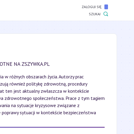
ZALOGUJ SIĘ
SZUKAJ
OTNE NA ZSZYWKA.PL
a w różnych obszarach życia. Autorzy prac
izują również politykę zdrowotną, procedury
t ten jest aktualny zwłaszcza w kontekście
stwa zdrowotnego społeczeństwa. Prace z tym tagiem
ania na sytuacje kryzysowe związane z
ie poprawy sytuacji w kontekście bezpieczeństwa