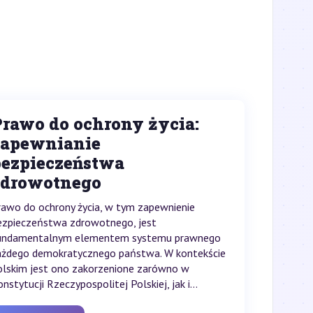
Prawo do ochrony życia:
zapewnianie
bezpieczeństwa
zdrowotnego
rawo do ochrony życia, w tym zapewnienie
ezpieczeństwa zdrowotnego, jest
undamentalnym elementem systemu prawnego
ażdego demokratycznego państwa. W kontekście
olskim jest ono zakorzenione zarówno w
nstytucji Rzeczypospolitej Polskiej, jak i...