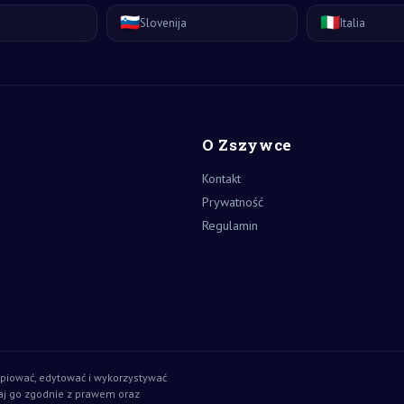
🇸🇮
🇮🇹
Slovenija
Italia
O Zszywce
Kontakt
Prywatność
Regulamin
piować, edytować i wykorzystywać
aj go zgodnie z prawem oraz