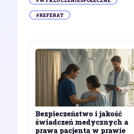
#WYKLUCZENIESPOŁECZNE
#REFERAT
Bezpieczeństwo i jakość
świadczeń medycznych a
prawa pacjenta w prawie