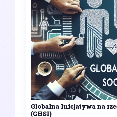
Globalna Inicjatywa na rz
(GHSI)