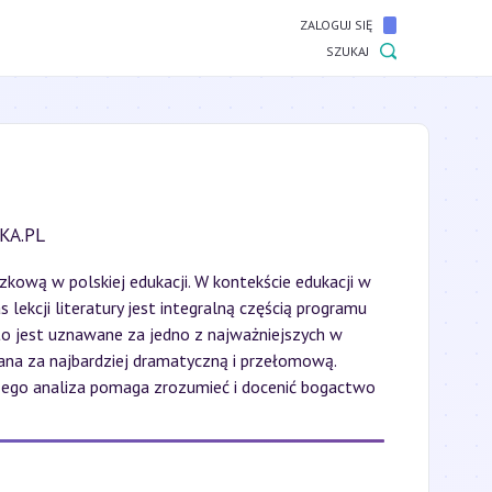
ZALOGUJ SIĘ
SZUKAJ
KA.PL
zkową w polskiej edukacji. W kontekście edukacji w
lekcji literatury jest integralną częścią programu
 to jest uznawane za jedno z najważniejszych w
ana za najbardziej dramatyczną i przełomową.
y. Jego analiza pomaga zrozumieć i docenić bogactwo