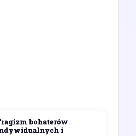
Tragizm bohaterów
indywidualnych i