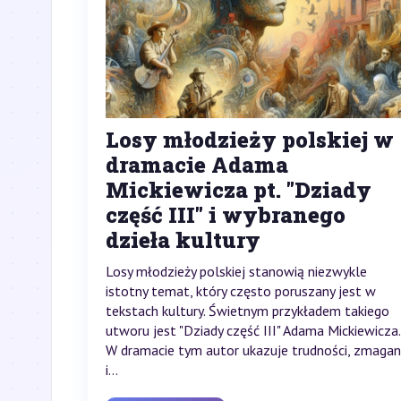
Losy młodzieży polskiej w
dramacie Adama
Mickiewicza pt. "Dziady
część III" i wybranego
dzieła kultury
Losy młodzieży polskiej stanowią niezwykle
istotny temat, który często poruszany jest w
tekstach kultury. Świetnym przykładem takiego
utworu jest "Dziady część III" Adama Mickiewicza.
W dramacie tym autor ukazuje trudności, zmagan
i...