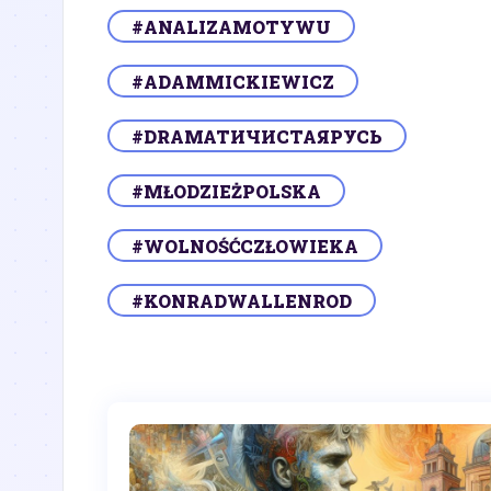
#ANALIZAMOTYWU
#ADAMMICKIEWICZ
#DRAMATИЧИСТАЯРУСЬ
#MŁODZIEŻPOLSKA
#WOLNOŚĆCZŁOWIEKA
#KONRADWALLENROD