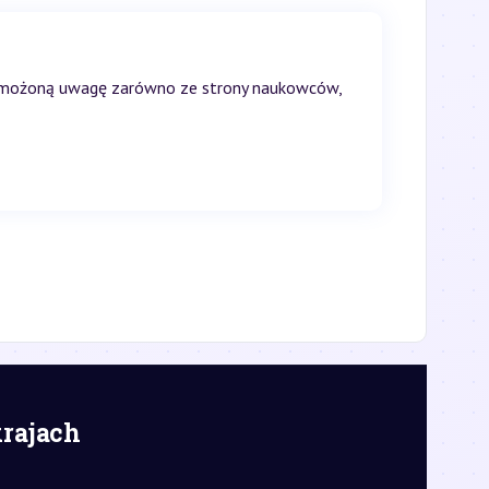
wzmożoną uwagę zarówno ze strony naukowców,
krajach