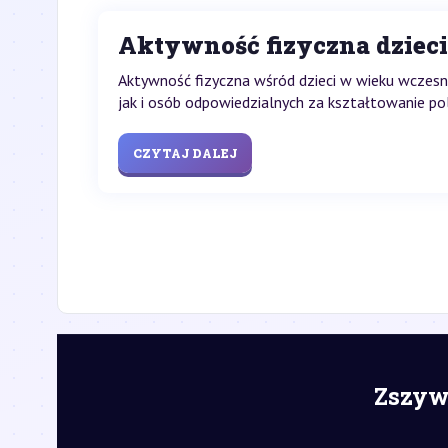
Aktywność fizyczna dzie
Aktywność fizyczna wśród dzieci w wieku wczes
jak i osób odpowiedzialnych za kształtowanie pol
CZYTAJ DALEJ
Zszywk