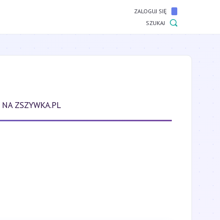
ZALOGUJ SIĘ
SZUKAJ
 NA ZSZYWKA.PL