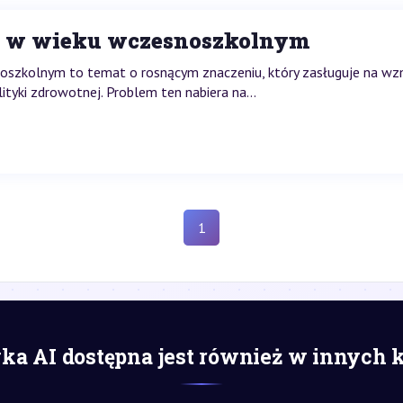
ci w wieku wczesnoszkolnym
noszkolnym to temat o rosnącym znaczeniu, który zasługuje na 
ityki zdrowotnej. Problem ten nabiera na...
1
a AI dostępna jest również w innych 