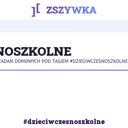
NOSZKOLNE
ZADAŃ DOMOWYCH POD TAGIEM #DZIECIWCZESNOSZKOLNE
#dzieciwczesnoszkolne