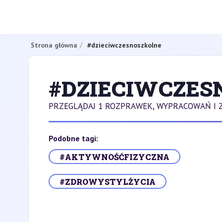
Strona główna
#dzieciwczesnoszkolne
#DZIECIWCZES
PRZEGLĄDAJ 1 ROZPRAWEK, WYPRACOWAŃ I 
Podobne tagi:
#AKTYWNOŚĆFIZYCZNA
#ZDROWYSTYLŻYCIA