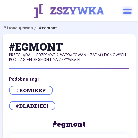
Strona główna
#egmont
#EGMONT
PRZEGLĄDAJ 1 ROZPRAWEK, WYPRACOWAŃ I ZADAŃ DOMOWYCH
POD TAGIEM #EGMONT NA ZSZYWKA.PL
Podobne tagi:
#KOMIKSY
#DLADZIECI
#egmont