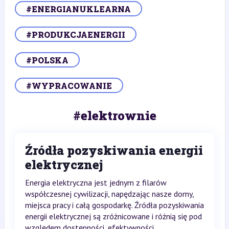
#ENERGIANUKLEARNA
#PRODUKCJAENERGII
#POLSKA
#WYPRACOWANIE
#elektrownie
Źródła pozyskiwania energii
elektrycznej
Energia elektryczna jest jednym z filarów
współczesnej cywilizacji, napędzając nasze domy,
miejsca pracy i całą gospodarkę. Źródła pozyskiwania
energii elektrycznej są zróżnicowane i różnią się pod
względem dostępności, efektywności...