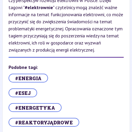
czy perspektyw rozwoju elektrowni w Polsce. Dzięki
tagowi "
#elektrownie
" czytelnicy mogą znaleźć ważne
informacje na temat funkcjonowania elektrowni, co może
przyczynić się do zwiększenia świadomości na temat
problematyki energetycznej. Opracowania oznaczone tym
tagiem przyczyniają się do poszerzenia wiedzy na temat
elektrowni, ich roli w gospodarce oraz wyzwań
związanych z produkcją energii elektrycznej.
Podobne tagi:
#ENERGIA
#ESEJ
#ENERGETYKA
#REAKTORYJĄDROWE