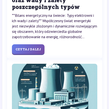
oraz wady i zalety
poszczególnych typów
**Bilans energetyczny na świecie: Typy elektrowni i
ich wady i zalety** Współczesny świat energetyki
jest niezwykle złożonym i dynamicznie rozwijającym
się obszarem, który odzwierciedla globalne
zapotrzebowanie na energię, różnorodność...
CZYTAJ DALEJ