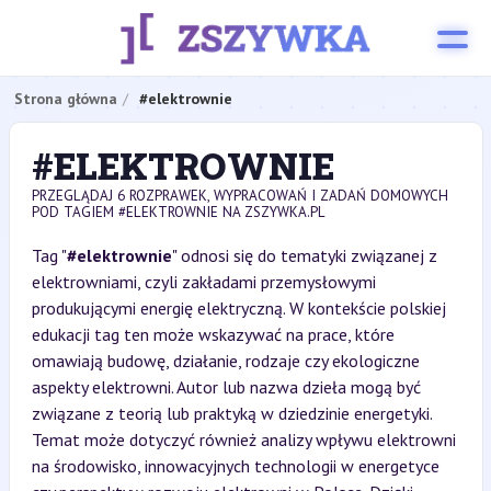
Strona główna
#elektrownie
#ELEKTROWNIE
PRZEGLĄDAJ 6 ROZPRAWEK, WYPRACOWAŃ I ZADAŃ DOMOWYCH
POD TAGIEM #ELEKTROWNIE NA ZSZYWKA.PL
Tag "
#elektrownie
" odnosi się do tematyki związanej z
elektrowniami, czyli zakładami przemysłowymi
produkującymi energię elektryczną. W kontekście polskiej
edukacji tag ten może wskazywać na prace, które
omawiają budowę, działanie, rodzaje czy ekologiczne
aspekty elektrowni. Autor lub nazwa dzieła mogą być
związane z teorią lub praktyką w dziedzinie energetyki.
Temat może dotyczyć również analizy wpływu elektrowni
na środowisko, innowacyjnych technologii w energetyce