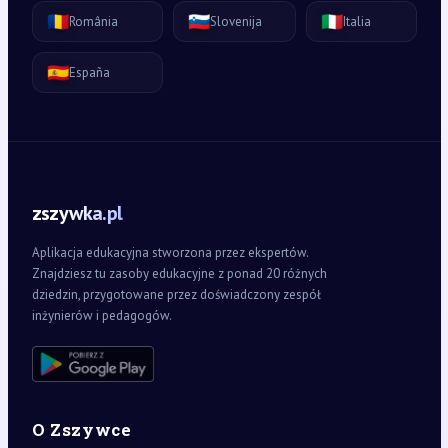
🇷🇴
🇸🇮
🇮🇹
România
Slovenija
Italia
🇪🇸
España
zszywka.pl
Aplikacja edukacyjna stworzona przez ekspertów.
Znajdziesz tu zasoby edukacyjne z ponad 20 różnych
dziedzin, przygotowane przez doświadczony zespół
inżynierów i pedagogów.
O Zszywce