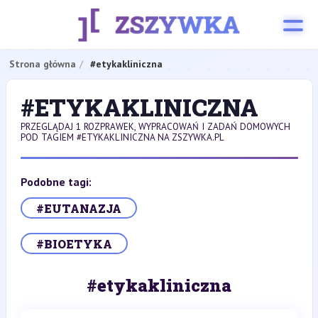
Strona główna
#etykakliniczna
#ETYKAKLINICZNA
PRZEGLĄDAJ 1 ROZPRAWEK, WYPRACOWAŃ I ZADAŃ DOMOWYCH
POD TAGIEM #ETYKAKLINICZNA NA ZSZYWKA.PL
Podobne tagi:
#EUTANAZJA
#BIOETYKA
#etykakliniczna