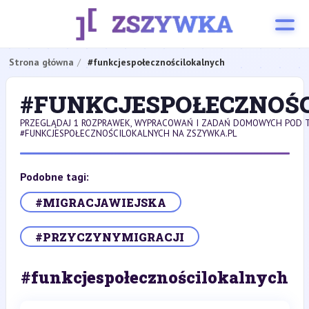
Strona główna
#funkcjespołecznościlokalnych
#FUNKCJESPOŁECZNOŚ
PRZEGLĄDAJ 1 ROZPRAWEK, WYPRACOWAŃ I ZADAŃ DOMOWYCH POD 
#FUNKCJESPOŁECZNOŚCILOKALNYCH NA ZSZYWKA.PL
Podobne tagi:
#MIGRACJAWIEJSKA
#PRZYCZYNYMIGRACJI
#funkcjespołecznościlokalnych