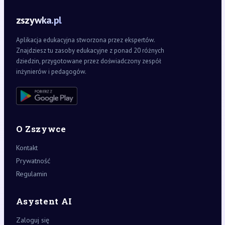
zszywka.pl
Aplikacja edukacyjna stworzona przez ekspertów.
Znajdziesz tu zasoby edukacyjne z ponad 20 różnych
dziedzin, przygotowane przez doświadczony zespół
inżynierów i pedagogów.
O Zszywce
Kontakt
Prywatność
Regulamin
Asystent AI
Zaloguj się