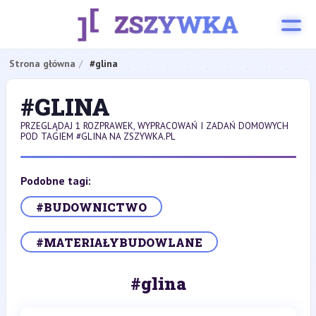
Strona główna
#glina
#GLINA
PRZEGLĄDAJ 1 ROZPRAWEK, WYPRACOWAŃ I ZADAŃ DOMOWYCH
POD TAGIEM #GLINA NA ZSZYWKA.PL
Podobne tagi:
#BUDOWNICTWO
#MATERIAŁYBUDOWLANE
#glina