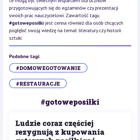
te mogą być świetnym wsparciem dla uczniów
przygotowujących się do egzaminów czy prezentacji
swoich prac nauczycielowi. Zawartość tagu
#gotoweposiłki
jest cenna również dla osób chcących
pogłębić swoją wiedzę na temat literatury czy historii
sztuki.
Podobne tagi:
#DOMOWEGOTOWANIE
#RESTAURACJE
#gotoweposiłki
Ludzie coraz częściej
rezygnują z kupowania