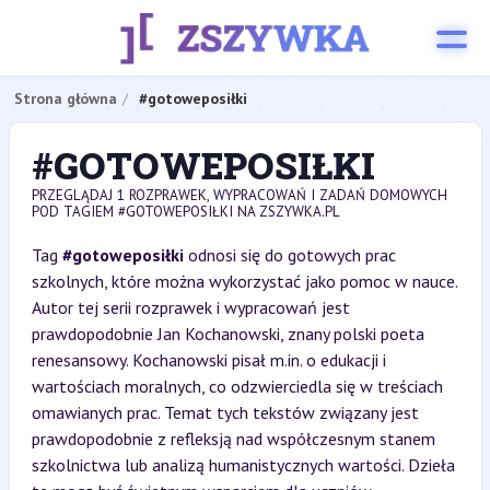
Strona główna
#gotoweposiłki
#GOTOWEPOSIŁKI
PRZEGLĄDAJ 1 ROZPRAWEK, WYPRACOWAŃ I ZADAŃ DOMOWYCH
POD TAGIEM #GOTOWEPOSIŁKI NA ZSZYWKA.PL
Tag
#gotoweposiłki
odnosi się do gotowych prac
szkolnych, które można wykorzystać jako pomoc w nauce.
Autor tej serii rozprawek i wypracowań jest
prawdopodobnie Jan Kochanowski, znany polski poeta
renesansowy. Kochanowski pisał m.in. o edukacji i
wartościach moralnych, co odzwierciedla się w treściach
omawianych prac. Temat tych tekstów związany jest
prawdopodobnie z refleksją nad współczesnym stanem
szkolnictwa lub analizą humanistycznych wartości. Dzieła